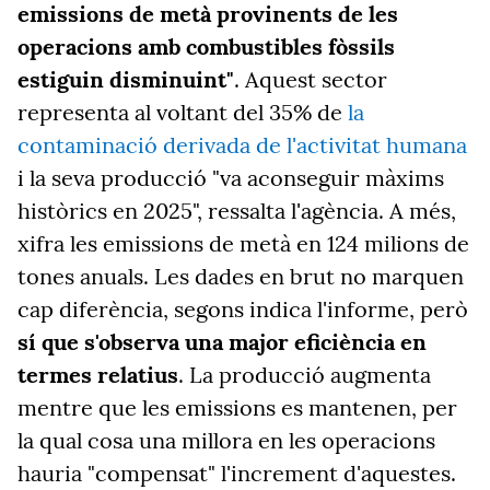
emissions de metà provinents de les
operacions amb combustibles fòssils
estiguin disminuint"
. Aquest sector
representa al voltant del 35% de
la
contaminació derivada de l'activitat humana
i la seva producció "va aconseguir màxims
històrics en 2025", ressalta l'agència. A més,
xifra les emissions de metà en 124 milions de
tones anuals. Les dades en brut no marquen
cap diferència, segons indica l'informe, però
sí que s'observa una major eficiència en
termes relatius
. La producció augmenta
mentre que les emissions es mantenen, per
la qual cosa una millora en les operacions
hauria "compensat" l'increment d'aquestes.