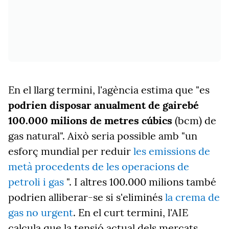
En el llarg termini, l'agència estima que "es
podrien disposar anualment de gairebé
100.000 milions de metres cúbics
(bcm) de
gas natural". Això seria possible amb "un
esforç mundial per reduir
les emissions de
metà procedents de les operacions de
petroli i gas
". I altres 100.000 milions també
podrien alliberar-se si s'eliminés
la crema de
gas no urgent
. En el curt termini, l'AIE
calcula que la tensió actual dels mercats