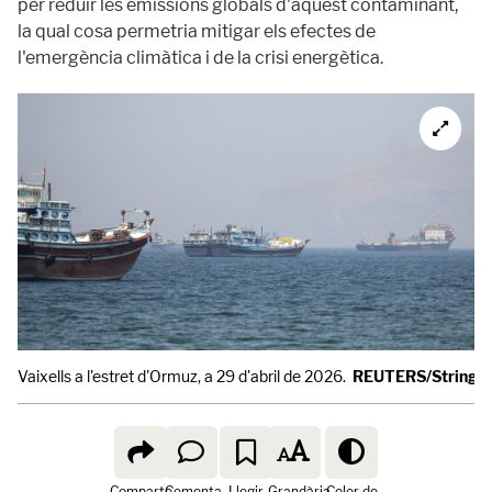
per reduir les emissions globals d'aquest contaminant,
la qual cosa permetria mitigar els efectes de
l'emergència climàtica i de la crisi energètica.
Vaixells a l'estret d'Ormuz, a 29 d'abril de 2026.
REUTERS/Stringe
Comparte
Comenta
Llegir
Grandària
Color de