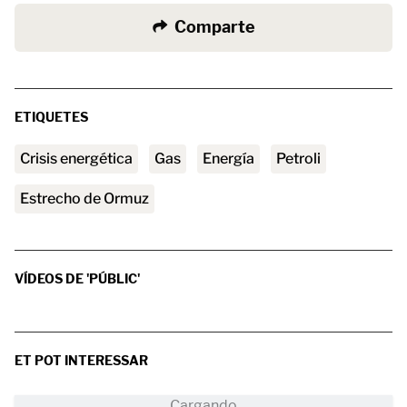
Comparte
ETIQUETES
crisis energética
gas
energía
petroli
Estrecho de Ormuz
VÍDEOS DE 'PÚBLIC'
ET POT INTERESSAR