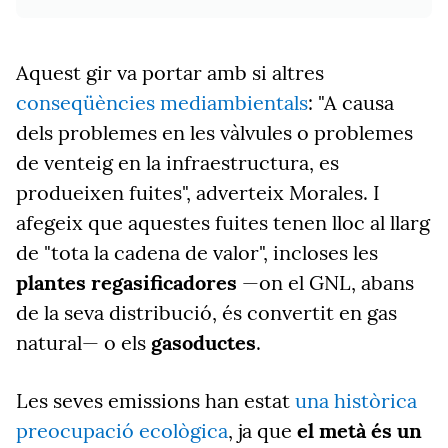
Aquest gir va portar amb si altres
conseqüències mediambientals
: "A causa
dels problemes en les vàlvules o problemes
de venteig en la infraestructura, es
produeixen fuites", adverteix Morales. I
afegeix que aquestes fuites tenen lloc al llarg
de "tota la cadena de valor", incloses les
plantes regasificadores
—on el GNL, abans
de la seva distribució, és convertit en gas
natural— o els
gasoductes
.
Les seves emissions han estat
una històrica
preocupació ecològica
, ja que
el metà és un