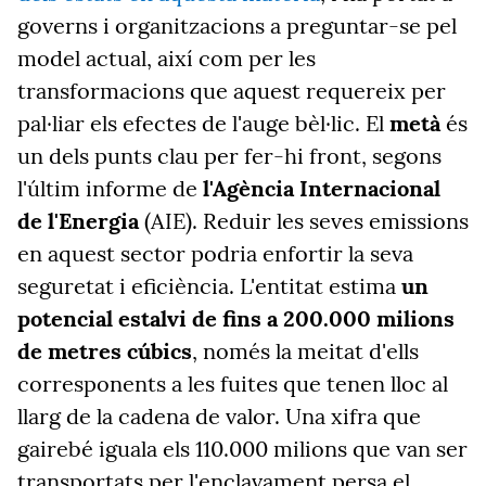
governs i organitzacions a preguntar-se pel
model actual, així com per les
transformacions que aquest requereix per
pal·liar els efectes de l'auge bèl·lic. El
metà
és
un dels punts clau per fer-hi front, segons
l'últim informe de
l'Agència Internacional
de l'Energia
(AIE). Reduir les seves emissions
en aquest sector podria enfortir la seva
seguretat i eficiència. L'entitat estima
un
potencial estalvi de fins a 200.000 milions
de metres cúbics
, només la meitat d'ells
corresponents a les fuites que tenen lloc al
llarg de la cadena de valor. Una xifra que
gairebé iguala els 110.000 milions que van ser
transportats per l'enclavament persa el