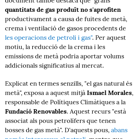
document també destaca que "grans
quantitats de gas produït no s'aprofiten
productivament a causa de fuites de metà,
crema i ventilació de gasos procedents de
les operacions de petroli i gas"
. Per aquest
motiu, la reducció de la crema i les
emissions de metà podria aportar volums
addicionals significatius al mercat.
Explicat en termes senzills, "el gas natural és
metà", exposa a aquest mitjà
Ismael Morales
,
responsable de Polítiques Climàtiques a la
Fundació Renovables
. Aquest recurs "està
associat als pous petrolífers que tenen
bosses de gas metà". D'aquests pous,
abans