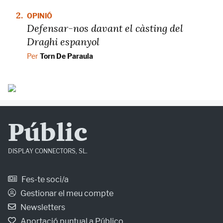
2.
OPINIÓ
Defensar-nos davant el càsting del
Draghi espanyol
Per
Torn De Paraula
Públic
DISPLAY CONNECTORS, SL.
Fes-te soci/a
Gestionar el meu compte
Newsletters
Aportació puntual a Público