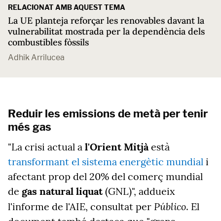
RELACIONAT AMB AQUEST TEMA
La UE planteja reforçar les renovables davant la
vulnerabilitat mostrada per la dependència dels
combustibles fòssils
Adhik Arrilucea
Reduir les emissions de metà per tenir
més gas
"La crisi actual a
l'Orient Mitjà
està
transformant el sistema energètic mundial
i
afectant prop del 20% del comerç mundial
de
gas natural liquat
(GNL)", addueix
Público
l'informe de l'AIE, consultat per
. El