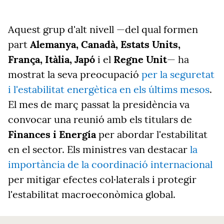
Aquest grup d'alt nivell —del qual formen
part
Alemanya, Canadà, Estats Units,
França, Itàlia, Japó
i el
Regne Unit
— ha
mostrat la seva preocupació
per la seguretat
i l'estabilitat energètica en els últims mesos
.
El mes de març passat la presidència va
convocar una reunió amb els titulars de
Finances
i Energía
per abordar l'estabilitat
en el sector. Els ministres van destacar
la
importància de la coordinació internacional
per mitigar efectes col·laterals i protegir
l'estabilitat macroeconòmica global.