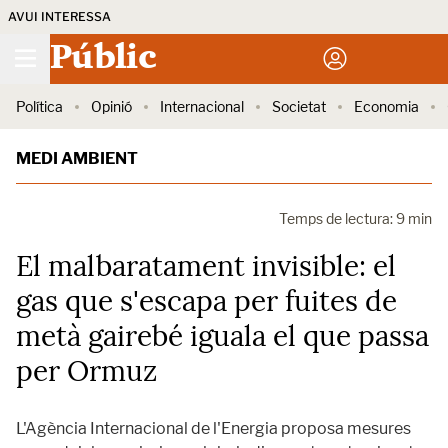
AVUI INTERESSA
Públic
Política
Opinió
Internacional
Societat
Economia
MEDI AMBIENT
Temps de lectura: 9 min
El malbaratament invisible: el
gas que s'escapa per fuites de
metà gairebé iguala el que passa
per Ormuz
L'Agència Internacional de l'Energia proposa mesures