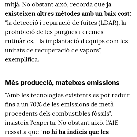
mitjà. No obstant això, recorda que
ja
existeixen altres mètodes amb un baix cost
:
"la detecció i reparació de fuites (LDAR), la
prohibició de les purgues i cremes
rutinàries, i la implantació d'equips com les
unitats de recuperació de vapors",
exemplifica.
Més producció, mateixes emissions
"Amb les tecnologies existents es pot reduir
fins a un 70% de les emissions de metà
procedents dels combustibles fòssils",
insisteix l'experta. No obstant això, l'AIE
ressalta que "
no hi
ha indicis que les