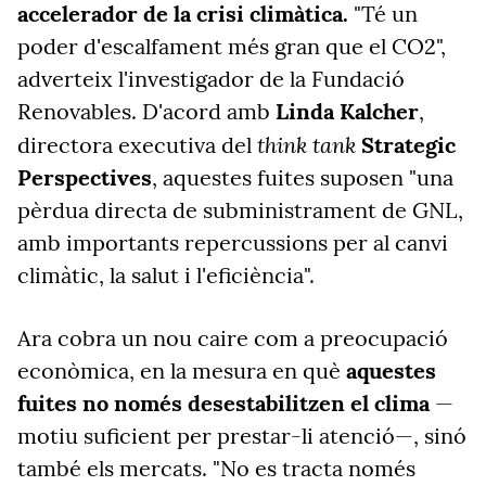
accelerador de la crisi climàtica.
"Té un
poder d'escalfament més gran que el CO2",
adverteix l'investigador de la Fundació
Renovables. D'acord amb
Linda Kalcher
,
think tank
directora executiva del
Strategic
Perspectives
, aquestes fuites suposen "una
pèrdua directa de subministrament de GNL,
amb importants repercussions per al canvi
climàtic, la salut i l'eficiència".
Ara cobra un nou caire com a preocupació
econòmica, en la mesura en què
aquestes
fuites no només desestabilitzen el clima
—
motiu suficient per prestar-li atenció—, sinó
també els mercats. "No es tracta només