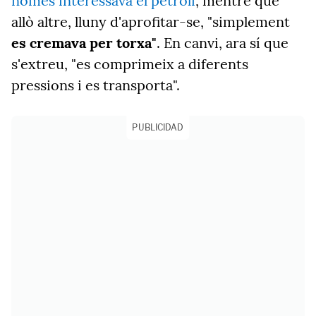
només interessava el petroli
, mentre que
allò altre, lluny d'aprofitar-se, "simplement
es cremava per torxa"
. En canvi, ara sí que
s'extreu, "es comprimeix a diferents
pressions i es transporta".
PUBLICIDAD