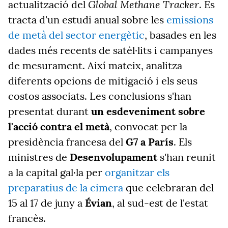
Global Methane Tracker
actualització del
. Es
tracta d'un estudi anual sobre les
emissions
de metà del sector energètic
, basades en les
dades més recents de satèl·lits i campanyes
de mesurament. Així mateix, analitza
diferents opcions de mitigació i els seus
costos associats. Les conclusions s'han
presentat durant
un esdeveniment sobre
l'acció contra el metà
, convocat per la
presidència francesa del
G7 a París
. Els
ministres de
Desenvolupament
s'han reunit
a la capital gal·la per
organitzar els
preparatius de la cimera
que celebraran del
15 al 17 de juny a
Évian
, al sud-est de l'estat
francès.