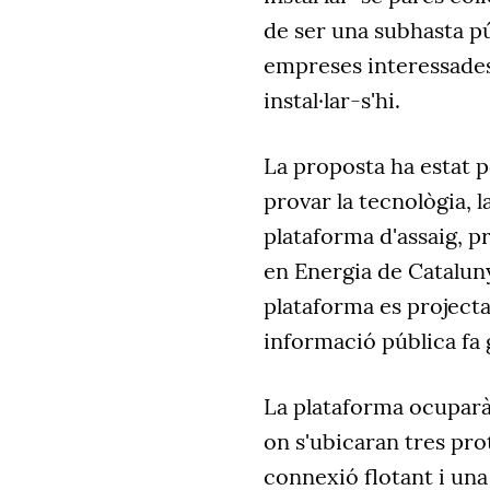
de ser una subhasta pú
empreses interessades
instal·lar-s'hi.
La proposta ha estat po
provar la tecnològia, 
plataforma d'assaig, p
en Energia de Cataluny
plataforma es projecta 
informació pública fa 
La plataforma ocuparà
on s'ubicaran tres pr
connexió flotant i una 