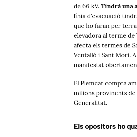
de 66 kV.
Tindrà una 
línia d'evacuació tindr
que ho faran per terra
elevadora al terme de 
afecta els termes de S
Ventalló i Sant Mori. A
manifestat obertamen
El Plemcat compta amb
milions provinents de l
Generalitat.
Els opositors ho qua