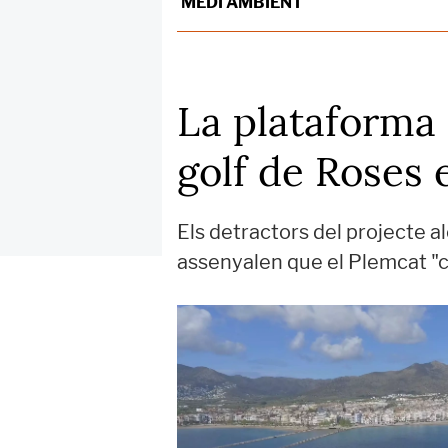
MEDI AMBIENT
La plataforma 
golf de Roses 
Els detractors del projecte al
assenyalen que el Plemcat "co