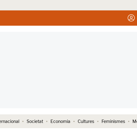
ernacional
Societat
Economia
Cultures
Feminismes
Me