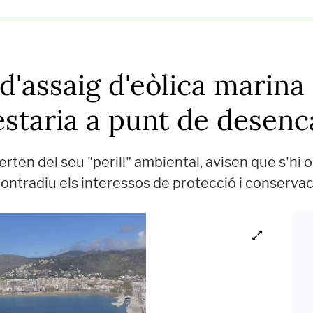
d'assaig d'eòlica marina 
estaria a punt de desenc
erten del seu "perill" ambiental, avisen que s'hi 
ntradiu els interessos de protecció i conservaci