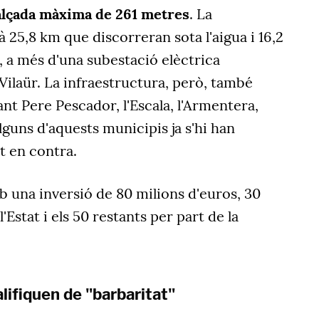
alçada màxima de 261 metres
. La
à 25,8 km que discorreran sota l'aigua i 16,2
, a més d'una subestació elèctrica
Vilaür. La infraestructura, però, també
ant Pere Pescador, l'Escala, l'Armentera,
lguns d'aquests municipis ja s'hi han
t en contra.
 una inversió de 80 milions d'euros, 30
'Estat i els 50 restants per part de la
lifiquen de "barbaritat"