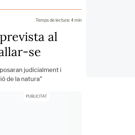
Temps de lectura: 4 min
prevista al
allar-se
oposaran judicialment i
ó de la natura"
PUBLICITAT