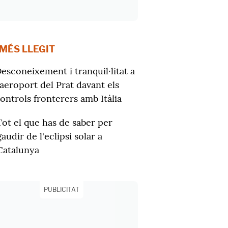
 MÉS LLEGIT
esconeixement i tranquil·litat a
'aeroport del Prat davant els
ontrols fronterers amb Itàlia
Tot el que has de saber per
gaudir de l'eclipsi solar a
Catalunya
PUBLICITAT