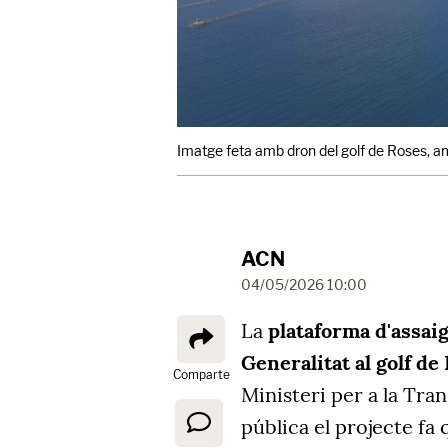
Imatge feta amb dron del golf de Roses, am
ACN
04/05/2026 10:00
La
plataforma d'assai
Generalitat al golf de
Comparte
Ministeri per a la Tra
pública el projecte fa 