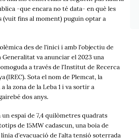
blica -que encara no té data- en què les
 (vuit fins al moment) puguin optar a
lèmica des de l'inici i amb l'objectiu de
la Generalitat va anunciar el 2023 una
romoguda a través de l'Institut de Recerca
a (IREC). Sota el nom de Plemcat, la
a la zona de la Leba 1 i va sortir a
gairebé dos anys.
 un espai de 7,4 quilòmetres quadrats
ototips de 15MW cadascun, una boia de
línia d'evacuació de l'alta tensió soterrada