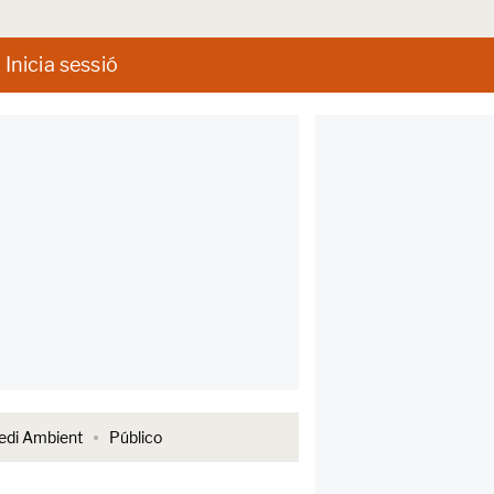
Inicia sessió
di Ambient
Público