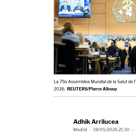
La 79a Assemblea Mundial de la Salut de l'
2026.
REUTERS/Pierre Albouy
Adhik Arrilucea
Madrid
-
18/05/2026 21:30
-