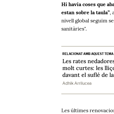
Hi havia coses que ab
estan sobre la taula”
,
nivell global seguim s
sanitàries".
RELACIONAT AMB AQUEST TEMA
Les rates nedadores
molt curtes: les lli
davant el suflé de la
Adhik Arrilucea
Les últimes renovacio