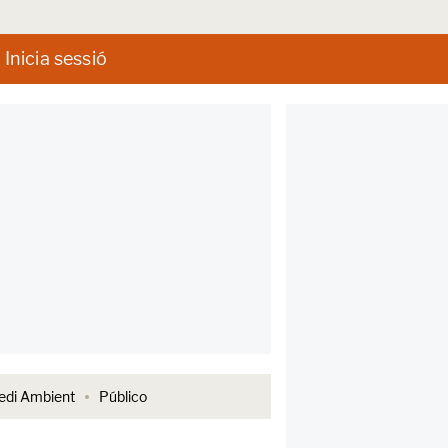
Inicia sessió
di Ambient
Público