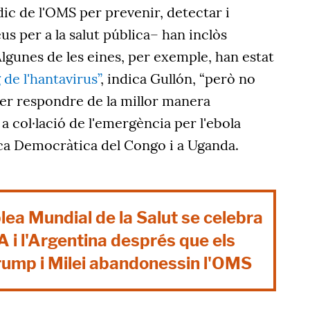
dic de l'OMS per prevenir, detectar i
us per a la salut pública– han inclòs
Algunes de les eines, per exemple, han estat
 de l'hantavirus”
, indica Gullón, “però no
der respondre de la millor manera
a col·lació de l'emergència per l'ebola
ica Democràtica del Congo i a Uganda.
ea Mundial de la Salut se celebra
 i l'Argentina després que els
rump i Milei abandonessin l'OMS