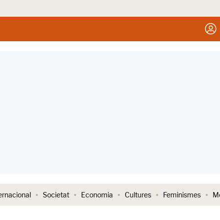
ernacional
Societat
Economia
Cultures
Feminismes
Me