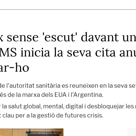
 sense 'escut' davant un
MS inicia la seva cita a
tar-ho
e l'autoritat sanitària es reuneixen en la seva
és de la marxa dels EUA i l'Argentina.
la salut global, mental, digital i desbloquejar le
au per a la gestió de futures crisis.