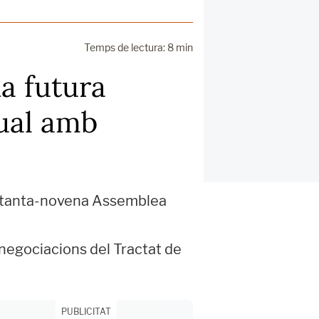
Temps de lectura: 8 min
a futura
nual amb
 setanta-novena Assemblea
s negociacions del Tractat de
PUBLICITAT