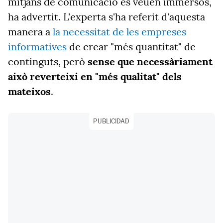
mitjans de comunicació es veuen immersos,
ha advertit. L'experta s'ha referit d'aquesta
manera a
la necessitat de les empreses
informatives
de crear "més quantitat" de
continguts, però
sense que necessàriament
això reverteixi en "més qualitat" dels
mateixos
.
PUBLICIDAD