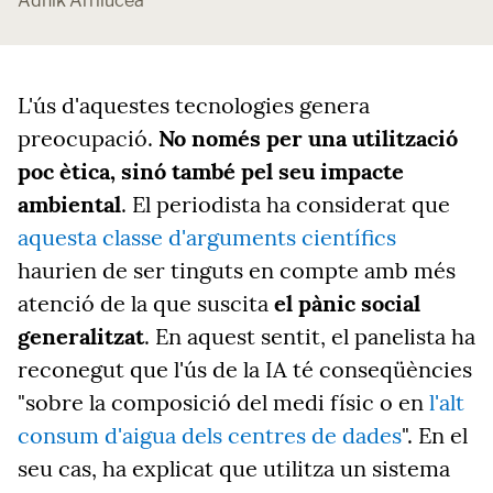
Adhik Arrilucea
L'ús d'aquestes tecnologies genera
preocupació.
No només per una utilització
poc ètica, sinó també pel seu impacte
ambiental
. El periodista ha considerat que
aquesta classe d'arguments científics
haurien de ser tinguts en compte amb més
atenció de la que suscita
el pànic social
generalitzat
. En aquest sentit, el panelista ha
reconegut que l'ús de la IA té conseqüències
"sobre la composició del medi físic o en
l'alt
consum d'aigua dels centres de dades
". En el
seu cas, ha explicat que utilitza un sistema