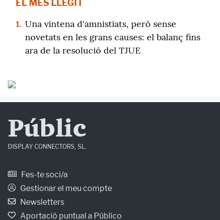
EL MÉS LLEGIT
1.
Una vintena d'amnistiats, però sense
novetats en les grans causes: el balanç fins
ara de la resolució del TJUE
Públic
DISPLAY CONNECTORS, SL.
Fes-te soci/a
Gestionar el meu compte
Newsletters
Aportació puntual a Público