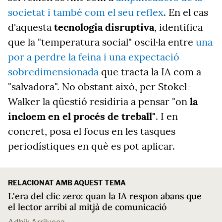
societat i també com el seu reflex
. En el cas
d'aquesta
tecnologia disruptiva
, identifica
que la "temperatura social" oscil·la entre
una
por a perdre la feina i una expectació
sobredimensionada
que tracta la IA com a
"salvadora". No obstant això, per Stokel-
Walker la qüestió residiria a pensar "on
la
incloem en el procés de treball"
. I en
concret, posa el focus en les tasques
periodístiques en què es pot aplicar.
RELACIONAT AMB AQUEST TEMA
L'era del clic zero: quan la IA respon abans que
el lector arribi al mitjà de comunicació