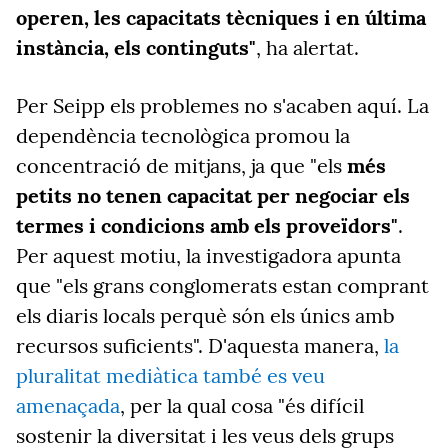
operen, les capacitats tècniques i en última
instància, els continguts"
, ha alertat.
Per Seipp els problemes no s'acaben aquí. La
dependència tecnològica promou la
concentració de mitjans, ja que "els
més
petits no tenen capacitat per negociar els
termes i condicions amb els proveïdors"
.
Per aquest motiu, la investigadora apunta
que "els grans conglomerats estan comprant
els diaris locals perquè són els únics amb
recursos suficients". D'aquesta manera,
la
pluralitat mediàtica també es veu
amenaçada
, per la qual cosa "és difícil
sostenir la diversitat i les veus dels grups