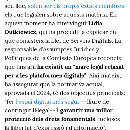
seu lloc,
solen ser els propis estats membres
els que legislen sobre aquesta matèria. En
aquest moment ha intervingut
Lidia
Dutkiewicz
, qui ha procedit a explicar en
què consisteix la Llei de Serveis Digitals. La
responsable d'Assumptes Jurídics y
Polítiques de la Comissió Europea reconeix
que fins ara
ha existit un "marc legal relaxat
per a les plataformes digitals"
. Així mateix,
ha assegurat que la normativa actual,
aprovada el 2024, té dos objectius principals:
"fer
l'espai digital més segur
--lliure de
contingut il·legal-- i
garantir una millor
protecció dels drets fonamentals
, incloses
la llibertat d'expressió i d'informació".