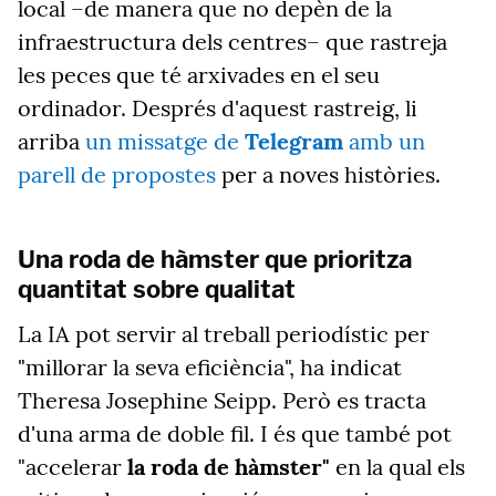
local –de manera que no depèn de la
infraestructura dels centres– que rastreja
les peces que té arxivades en el seu
ordinador. Després d'aquest rastreig, li
arriba
un missatge de
Telegram
amb un
parell de propostes
per a noves històries.
Una roda de hàmster que prioritza
quantitat sobre qualitat
La IA pot servir al treball periodístic per
"millorar la seva eficiència", ha indicat
Theresa Josephine Seipp. Però es tracta
d'una arma de doble fil. I és que també pot
"accelerar
la roda de hàmster"
en la qual els