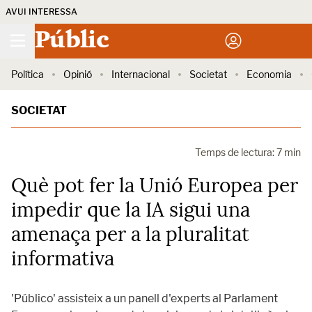
AVUI INTERESSA
Públic
Política
Opinió
Internacional
Societat
Economia
SOCIETAT
Temps de lectura: 7 min
Què pot fer la Unió Europea per
impedir que la IA sigui una
amenaça per a la pluralitat
informativa
'Público' assisteix a un panell d'experts al Parlament