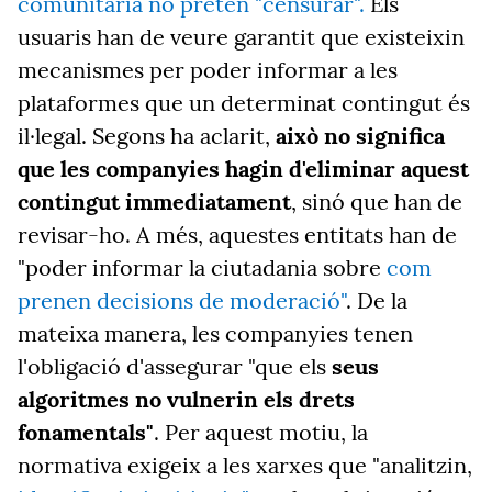
comunitària no pretén "censurar".
Els
usuaris han de veure garantit que existeixin
mecanismes per poder informar a les
plataformes que un determinat contingut és
il·legal. Segons ha aclarit,
això no significa
que les companyies hagin d'eliminar aquest
contingut immediatament
, sinó que han de
revisar-ho. A més, aquestes entitats han de
"poder informar la ciutadania sobre
com
prenen decisions de moderació"
. De la
mateixa manera, les companyies tenen
l'obligació d'assegurar "que els
seus
algoritmes no vulnerin els drets
fonamentals"
. Per aquest motiu, la
normativa exigeix a les xarxes que "analitzin,