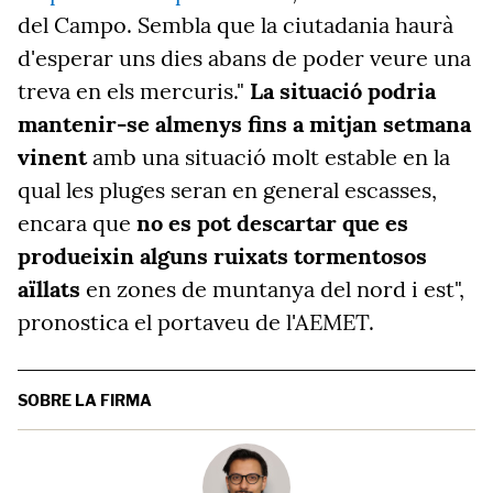
del Campo. Sembla que la ciutadania haurà
d'esperar uns dies abans de poder veure una
treva en els mercuris."
La situació podria
mantenir-se almenys fins a mitjan setmana
vinent
amb una situació molt estable en la
qual les pluges seran en general escasses,
encara que
no es pot descartar que es
produeixin alguns ruixats tormentosos
aïllats
en zones de muntanya del nord i est",
pronostica el portaveu de l'AEMET.
SOBRE LA FIRMA