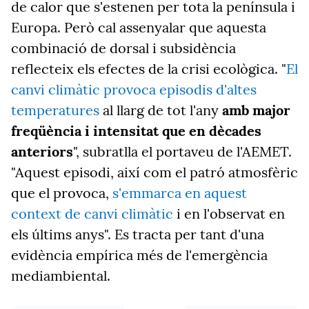
de calor que s'estenen per tota la península i
Europa. Però cal assenyalar que aquesta
combinació de dorsal i subsidència
reflecteix els efectes de la crisi ecològica. "
El
canvi climàtic provoca episodis d'altes
temperatures
al llarg de tot l'any
amb major
freqüència i intensitat que en dècades
anteriors
", subratlla el portaveu de l'AEMET.
"Aquest episodi, així com el patró atmosfèric
que el provoca,
s'emmarca en aquest
context de canvi climàtic
i en l'observat en
els últims anys". Es tracta per tant d'una
evidència empírica més de l'emergència
mediambiental.