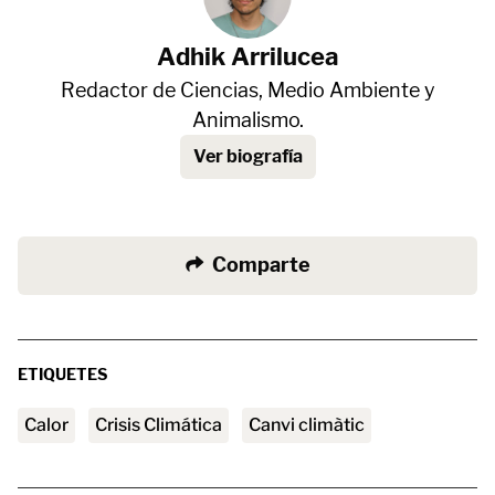
Adhik Arrilucea
Redactor de Ciencias, Medio Ambiente y
Animalismo.
Ver biografía
Comparte
ETIQUETES
calor
Crisis Climática
canvi climàtic