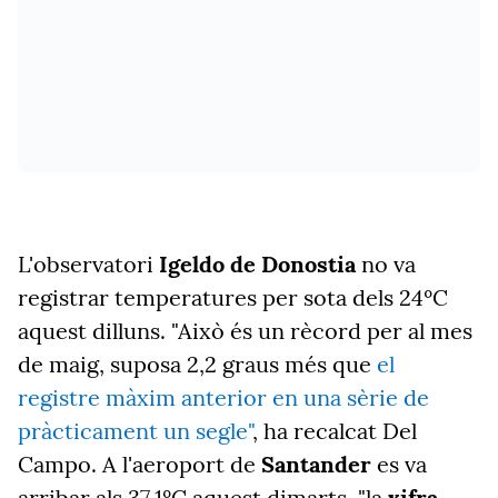
L'observatori
Igeldo de Donostia
no va
registrar temperatures per sota dels 24ºC
aquest dilluns. "Això és un rècord per al mes
de maig, suposa 2,2 graus més que
el
registre màxim anterior en una sèrie de
pràcticament un segle"
, ha recalcat Del
Campo. A l'aeroport de
Santander
es va
arribar als 37,1ºC aquest dimarts, "la
xifra