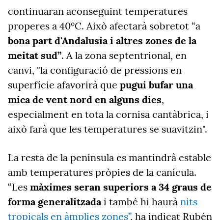
continuaran aconseguint temperatures
properes a 40ºC. Això afectarà sobretot “a
bona part d'Andalusia i altres zones de la
meitat sud”
. A la zona septentrional, en
canvi, "la configuració de pressions en
superfície afavorirà que
pugui bufar una
mica de vent nord en alguns dies
,
especialment en tota la cornisa cantàbrica, i
això farà que les temperatures se suavitzin".
La resta de la península es mantindrà estable
amb temperatures pròpies de la canícula.
“Les
màximes seran superiors a 34 graus de
forma generalitzada
i també hi haurà
nits
tropicals en àmplies zones”
, ha indicat Rubén