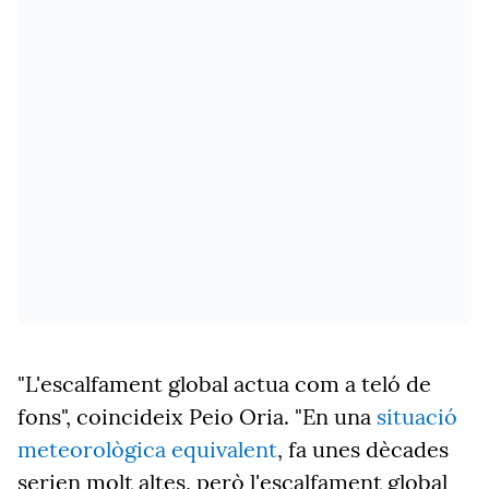
"L'escalfament global actua com a teló de
fons", coincideix Peio Oria. "En una
situació
meteorològica equivalent
, fa unes dècades
serien molt altes, però l'escalfament global