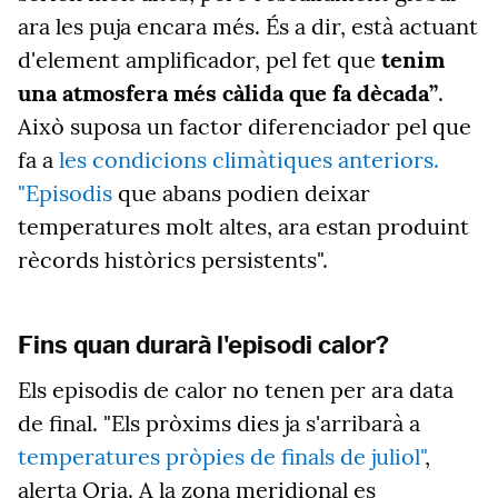
ara les puja encara més. És a dir, està actuant
d'element amplificador, pel fet que
tenim
una atmosfera més càlida que fa dècada”
.
Això suposa un factor diferenciador pel que
fa a
les condicions climàtiques anteriors.
"Episodis
que abans podien deixar
temperatures molt altes, ara estan produint
rècords històrics persistents".
Fins quan durarà l'episodi calor?
Els episodis de calor no tenen per ara data
de final. "Els pròxims dies ja s'arribarà a
temperatures pròpies de finals de juliol"
,
alerta Oria. A la zona meridional es