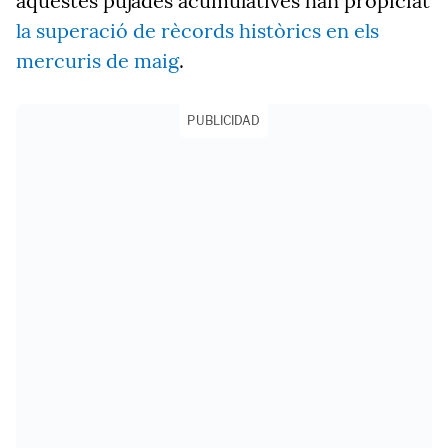
aquestes pujades acumulatives han propiciat
la superació de rècords històrics en els
mercuris de maig
.
PUBLICIDAD