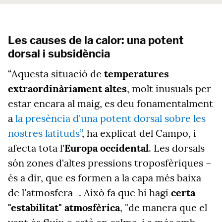
Les causes de la calor: una potent
dorsal i subsidència
“Aquesta situació de
temperatures
extraordinàriament altes
, molt inusuals per
estar encara al maig, es deu fonamentalment
a
la presència d'una potent dorsal sobre les
nostres latituds”
, ha explicat del Campo, i
afecta tota l'
Europa occidental
. Les dorsals
són zones d'altes pressions troposfèriques –
és a dir, que es formen a la capa més baixa
de l'atmosfera–. Això fa que hi hagi
certa
"estabilitat" atmosfèrica
, "de manera que el