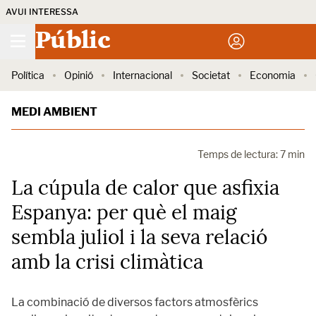
AVUI INTERESSA
Públic
Política
Opinió
Internacional
Societat
Economia
MEDI AMBIENT
Temps de lectura: 7 min
La cúpula de calor que asfixia
Espanya: per què el maig
sembla juliol i la seva relació
amb la crisi climàtica
La combinació de diversos factors atmosfèrics