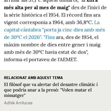
més alta per al mes de maig"
des de l'inici de
la sèrie històrica el 1954. El rècord fins ara
vigent corresponia a 1964, amb 36,8ºC.
La
capital càntabra "porta ja cinc dies amb més
de 30ºC el 2026". "Fins
ara, des de 1954, el
màxim nombre de dies entre gener i maig
amb més de 30ºC havia estat de dos",
informa el portaveu de l'AEMET.
RELACIONAT AMB AQUEST TEMA
El filòsof que va alertar del desastre climàtic i
que podria anar a la presó: "Volen matar el
missatger"
Adhik Arrilucea