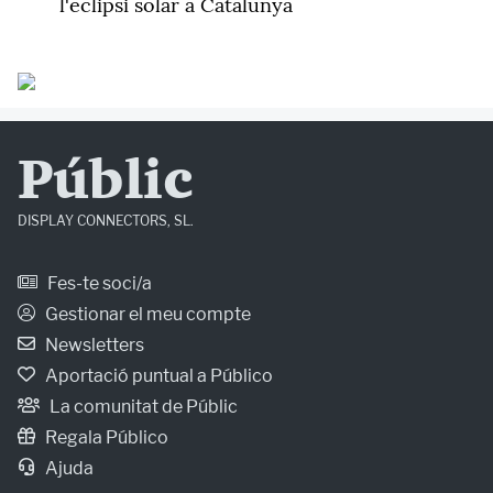
l'eclipsi solar a Catalunya
Públic
DISPLAY CONNECTORS, SL.
Fes-te soci/a
Gestionar el meu compte
Newsletters
Aportació puntual a Público
La comunitat de Públic
Regala Público
Ajuda