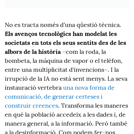
No es tracta només d'una qüestió tècnica.
Els avenços tecnològics han modelat les
societats en tots els seus sentits des de les
albors de la història
–com la roda, la
bombeta, la màquina de vapor o el telèfon,
entre una multiplicitat d'invencions–. I la
irrupció de la IA no està sent menys. La seva
instauració vertebra
una nova forma de
comunicació, de generar certeses i
construir creences
. Transforma les maneres
en què la població accedeix a les dades i, de
manera general, a la informació. Però també
a la desinformació. Com podem fer-nos