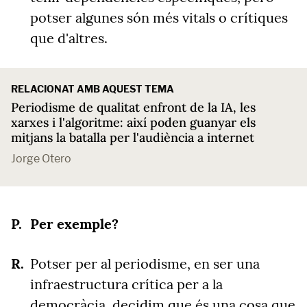
potser algunes són més vitals o crítiques
que d'altres.
RELACIONAT AMB AQUEST TEMA
Periodisme de qualitat enfront de la IA, les
xarxes i l'algoritme: així poden guanyar els
mitjans la batalla per l'audiència a internet
Jorge Otero
Per exemple?
Potser per al periodisme, en ser una
infraestructura crítica per a la
democràcia, decidim que és una cosa que