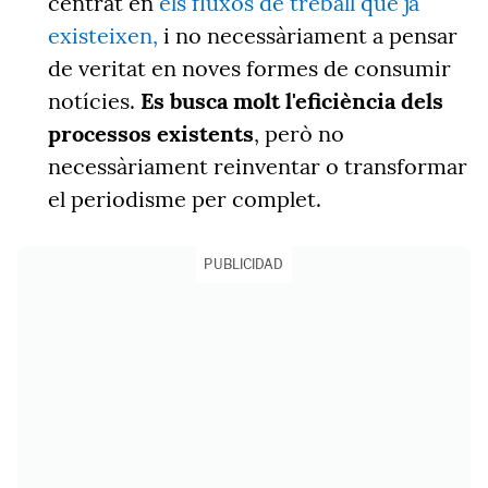
centrat en
els fluxos de treball que ja
existeixen,
i no necessàriament a pensar
de veritat en noves formes de consumir
notícies.
Es busca molt l'eficiència dels
processos existents
, però no
necessàriament reinventar o transformar
el periodisme per complet.
PUBLICIDAD