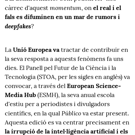
momentum
càrrec d'aquest
, on
el real i el
fals es difuminen en un mar de rumors i
deepfakes
?
La
Unió Europea va
tractar de contribuir en
la seva resposta a aquests fenòmens fa uns
dies. El Panell pel Futur de la Ciència i la
Tecnologia (STOA,
per les sigles en anglès) va
convocar, a través del
European Science-
Media Hub
(ESMH), la seva anual escola
d'estiu per a periodistes i divulgadors
Público
científics, en la qual
va estar present.
Aquesta edició es va centrar precisament en
la irrupció de la intel·ligència artificial i els