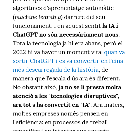
algoritmes d'aprenentatge automàtic
machine
learning)
(
darrere del seu
funcionament, i en aquest sentit
la IA i
ChatGPT no són necessàriament nous
.
Tota la tecnologia ja hi era abans, però el
2022 hi va haver un moment vital
quan va
sortir ChatGPT i es va convertir en l'eina
més descarregada de la història
, de
manera que l'escala d'ús ara és diferent.
No obstant això,
ja no se li presta molta
atenció a les "tecnologies disruptives",
ara tot s'ha convertit en "IA"
. Ara mateix,
moltes empreses només pensen en
l'eficiència: en processos de treball
específics i en intentar que aquests