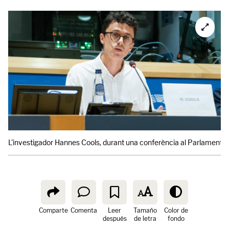
L'investigador Hannes Cools, durant una conferència al Parlament 
Comparte
Comenta
Leer
Tamaño
Color de
después
de letra
fondo