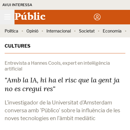
AVUI INTERESSA
Públic
Política
Opinió
Internacional
Societat
Economia
CULTURES
Entrevista a Hannes Cools, expert en intel·ligència
artificial
"Amb la IA, hi ha el risc que la gent ja
no es cregui res"
L'investigador de la Universitat d'Amsterdam
conversa amb 'Público' sobre la influència de les
noves tecnologies en l'àmbit mediàtic