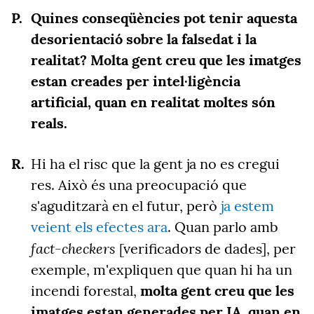
Quines conseqüències pot tenir aquesta
desorientació sobre la falsedat i la
realitat? Molta gent creu que les imatges
estan creades per intel·ligència
artificial, quan en realitat moltes són
reals.
Hi ha el risc que la gent ja no es cregui
res. Això és una preocupació que
s'aguditzarà en el futur, però
ja estem
veient els efectes ara
. Quan parlo amb
fact-checkers
[verificadors de dades], per
exemple, m'expliquen que quan hi ha un
incendi forestal,
molta gent creu que les
imatges estan generades per IA, quan en