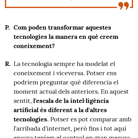
Com poden transformar aquestes
tecnologies la manera en què creem
coneixement?
La tecnologia sempre ha modelat el
coneixement i viceversa. Potser ens
podríem preguntar què diferencia el
moment actual dels anteriors. En aquest
sentit,
l'escala de la intel·ligència
artificial és diferent a la d'altres
tecnologies
. Potser es pot comparar amb
l'arribada d'internet, però fins i tot aquí
encara teníem el control en gran mesura.