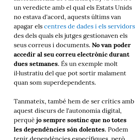
un veredicte amb el qual els Estats Unids
no estava d'acord, aquests últims van
apagar els
centres de dades i els servidors
des dels quals els jutges gestionaven els
seus correus i documents.
No van poder
accedir al seu correu electrònic durant
dues setmanes
. És un exemple molt
il·lustratiu del que pot sortir malament
quan som superdependents.
Tanmateix, també hem de ser crítics amb
aquest discurs de l'autonomia digital,
perquè
jo sempre sostinc que no totes
les dependències són dolentes
. Podem
tenir dependències específiques, però