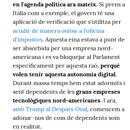
en l'agenda política ara mateix
. Si prens a
Itàlia com a exemple, el govern té una
aplicació de verificació que s'utilitza per
online
acudir de manera
a l'oficina
d'impostos
. Aquesta eina estava a punt de
ser absorbida per una empresa nord-
americana i es va bloquejar al Parlament
específicament per aquesta raó,
perquè
volen tenir aquesta autonomia digital
.
Durant massa temps hem estat adormits i
sent dependents de les
grans empreses
tecnològiques nord-americanes
. I ara,
amb Trump al Despatx Oval
, comencem a
adonar-nos de com de dependents som
en realitat.