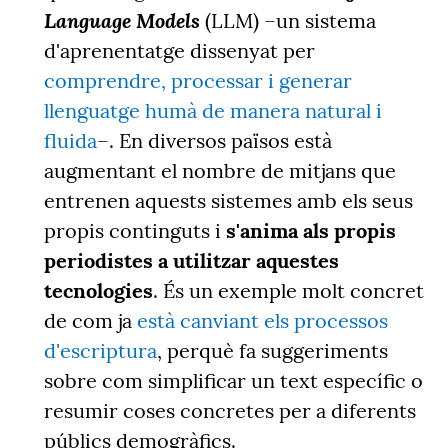
Language Models
(LLM) –un sistema
d'aprenentatge dissenyat per
comprendre, processar i generar
llenguatge humà de manera natural i
fluida
–. En diversos països està
augmentant el nombre de mitjans que
entrenen aquests sistemes amb els seus
propis continguts i
s'anima als propis
periodistes a utilitzar aquestes
tecnologies
. És un exemple molt concret
de com ja
està canviant els processos
d'escriptura
, perquè fa suggeriments
sobre com simplificar un text específic o
resumir coses concretes per a diferents
públics demogràfics.