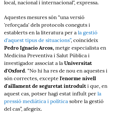
local, nacional i internacional", expressa.
Aquestes mesures són “una versió
'reforçada' dels protocols coneguts i
establerts en la literatura per a
la gestió
d'aquest tipus de situacions”
, coincideix
Pedro Ignacio Arcos,
metge especialista en
Medicina Preventiva i Salut Pública i
investigador associat a la
Universitat
d'Oxford
. “No hi ha res de nou en aquestes i
són correctes, excepte
l'enorme nivell
d'aïllament de seguretat introduït
i que, en
aquest cas, potser hagi estat influït per
la
pressió mediàtica i política
sobre la gestió
del cas”, afegeix.