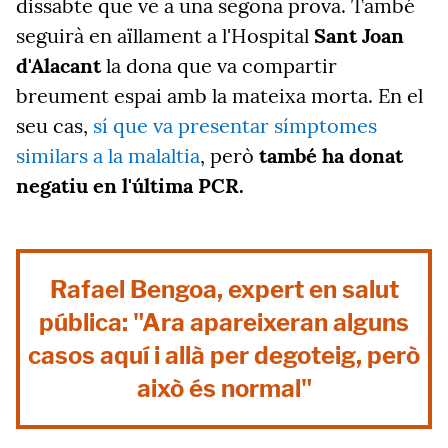
dissabte que ve a una segona prova. També
seguirà en aïllament a l'Hospital
Sant Joan
d'Alacant
la dona que va compartir
breument espai amb la mateixa morta. En el
seu cas,
sí que va presentar símptomes
similars a la malaltia
, però
també ha donat
negatiu en l'última PCR.
Rafael Bengoa, expert en salut
pública: "Ara apareixeran alguns
casos aquí i allà per degoteig, però
això és normal"