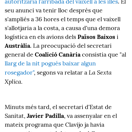
autoritzaria l'arribada del vaixell a les illes
. El
seu anunci va tenir lloc després que
s'ampliés a 36 hores el temps que el vaixell
s'allotjaria a la costa, a causa d'una demora
logística en els avions dels
Països Baixos
i
Austràlia
. La preocupació del secretari
general de
Coalició Canària
consistia que "al
llarg de la nit pogués baixar algun
La Sexta
rosegador"
, segons va relatar a
Xplica.
Minuts més tard, el secretari d'Estat de
Sanitat,
Javier Padilla
, va assenyalar en el
mateix programa que Clavijo
ja havia