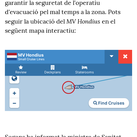
garantir la seguretat de l'operatiu
d'evacuació pel mal temps a la zona. Pots
MV Hondius
seguir la ubicació del
en el
següent mapa interactiu:
Segons ha informat la ministra de Sanitat,