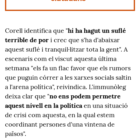
Corell identifica que "
hi ha hagut un suflé
terrible de por
i crec que s'ha d'abaixar
aquest suflé i tranquil·litzar tota la gent". A
escenaris com el viscut aquesta última
setmana "els fa un flac favor que els rumors
que puguin córrer a les xarxes socials saltin
a l'arena política", reivindica. L'immunòleg
deixa clar que "
no ens podem permetre
aquest nivell en la política
en una situació
de crisi com aquesta, en la qual estem
coordinant persones d'una vintena de
països".