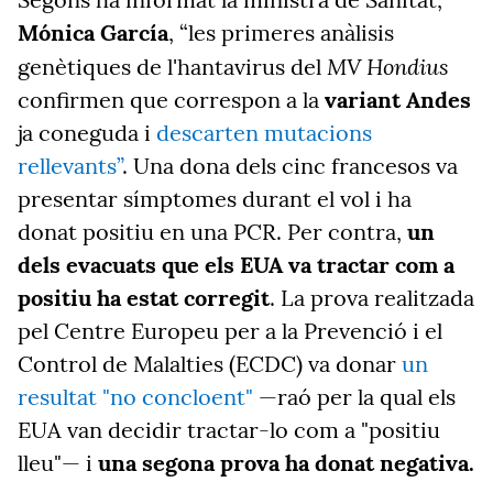
Mónica García
, “les primeres anàlisis
MV Hondius
genètiques de l'hantavirus del
confirmen que correspon a la
variant Andes
ja coneguda i
descarten mutacions
rellevants”
. Una dona dels cinc francesos va
presentar símptomes durant el vol i ha
donat positiu en una PCR. Per contra,
un
dels evacuats que els EUA va tractar com a
positiu ha estat corregit
. La prova realitzada
pel Centre Europeu per a la Prevenció i el
Control de Malalties (ECDC) va
donar
un
resultat "no concloent"
—raó per la qual els
EUA van decidir tractar-lo com a "positiu
lleu"— i
una segona prova ha donat negativa.