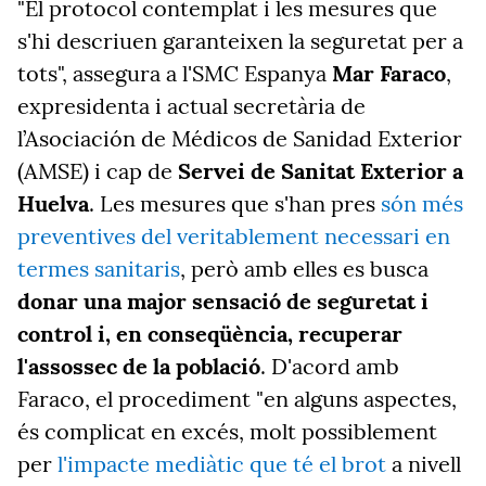
"El protocol contemplat i les mesures que
s'hi descriuen garanteixen la seguretat per a
tots", assegura a l'SMC Espanya
Mar Faraco
,
expresidenta i actual secretària de
l’Asociación de Médicos de Sanidad Exterior
(AMSE) i cap de
Servei de Sanitat Exterior a
Huelva
. Les mesures que s'han pres
són més
preventives del veritablement necessari en
termes sanitaris
, però amb elles es busca
donar
una major sensació de seguretat i
control i, en conseqüència, recuperar
l'assossec de la població
. D'acord amb
Faraco, el procediment "en alguns aspectes,
és complicat en excés, molt possiblement
per
l'impacte mediàtic que té el brot
a nivell