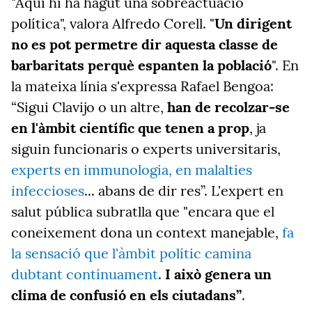
"Aquí hi ha hagut una sobreactuació
política", valora Alfredo Corell. "
Un dirigent
no es pot permetre dir aquesta classe de
barbaritats perquè espanten la població
". En
la mateixa línia s'expressa Rafael Bengoa:
“Sigui Clavijo o un altre,
han de recolzar-se
en l'àmbit científic que tenen a prop
, ja
siguin funcionaris o experts universitaris,
experts en immunologia, en malalties
infeccioses
... abans de dir res”. L'expert en
salut pública subratlla que "encara que el
coneixement dona un context manejable,
fa
la sensació que l'àmbit polític camina
dubtant contínuament
.
I això genera un
clima de confusió en els ciutadans”
.