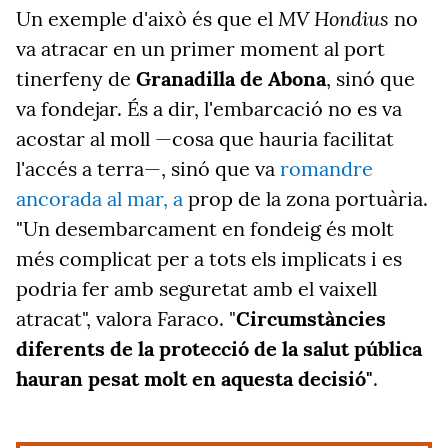
MV Hondius
Un exemple d'això és que el
no
va atracar en un primer moment al port
tinerfeny de
Granadilla de Abona
, sinó que
va fondejar. És a dir, l'embarcació no es va
acostar al moll —cosa que hauria facilitat
l'accés a terra—, sinó que va
romandre
ancorada al mar, a
prop de la zona portuària.
"Un desembarcament en fondeig és molt
més complicat per a tots els implicats i es
podria fer amb seguretat amb el vaixell
atracat", valora Faraco. "
Circumstàncies
diferents de la protecció de la salut pública
hauran pesat molt en aquesta decisió"
.