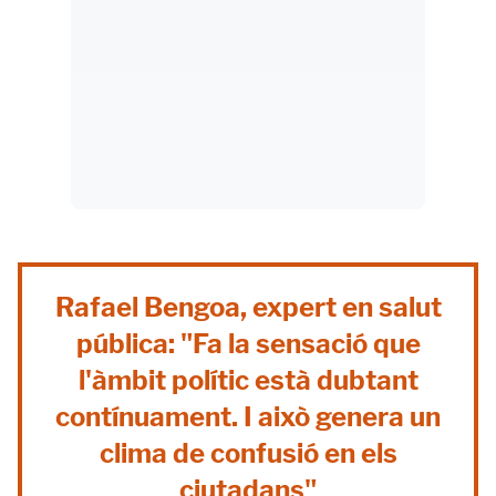
Rafael Bengoa, expert en salut
pública: "Fa la sensació que
l'àmbit polític està dubtant
contínuament. I això genera un
clima de confusió en els
ciutadans"