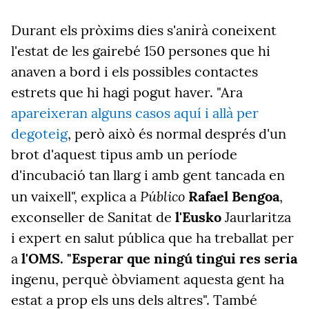
Durant els pròxims dies s'anirà coneixent
l'estat de les gairebé 150 persones que hi
anaven a bord i els possibles contactes
estrets que hi hagi pogut haver.
"Ara
apareixeran alguns casos aquí i allà per
degoteig
, però això és normal després d'un
brot d'aquest tipus amb un període
d'incubació tan llarg i amb gent tancada en
Público
un vaixell", explica a
Rafael
Bengoa
,
exconseller de Sanitat de
l'Eusko
Jaurlaritza
i expert en salut pública que ha treballat per
a
l'OMS. "Esperar que ningú tingui res seria
ingenu, perquè òbviament aquesta gent ha
estat a prop els uns dels altres". També