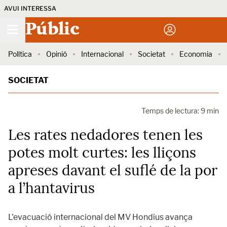
AVUI INTERESSA
Públic
Política
Opinió
Internacional
Societat
Economia
SOCIETAT
Temps de lectura: 9 min
Les rates nedadores tenen les
potes molt curtes: les lliçons
apreses davant el suflé de la por
a l’hantavirus
L'evacuació internacional del MV Hondius avança