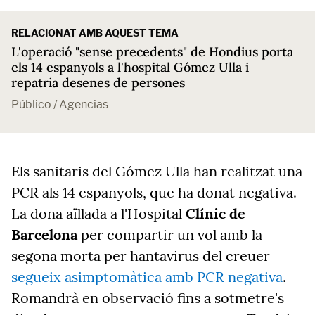
RELACIONAT AMB AQUEST TEMA
L'operació "sense precedents" de Hondius porta
els 14 espanyols a l'hospital Gómez Ulla i
repatria desenes de persones
Público / Agencias
Els sanitaris del Gómez Ulla han realitzat una
PCR als 14 espanyols, que ha donat negativa.
La dona aïllada a l'Hospital
Clínic de
Barcelona
per compartir un vol amb la
segona morta per hantavirus del creuer
segueix asimptomàtica amb PCR negativa
.
Romandrà en observació fins a sotmetre's