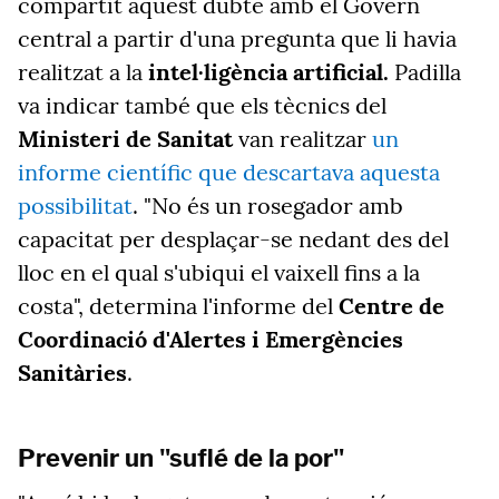
compartit aquest dubte amb el Govern
central a partir d'una pregunta que li havia
realitzat a la
intel·ligència artificial.
Padilla
va indicar també que els tècnics del
Ministeri de Sanitat
van realitzar
un
informe científic que descartava aquesta
possibilitat
. "No és un rosegador amb
capacitat per desplaçar-se nedant des del
lloc en el qual s'ubiqui el vaixell fins a la
costa", determina l'informe del
Centre de
Coordinació d'Alertes i Emergències
Sanitàries
.
Prevenir un "suflé de la por"