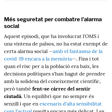
Més seguretat per combatre l'alarma
social
Aquest episodi, que ha involucrat l'OMS
i
una vintena de països, no ha estat exempt de
certa alarma social —
amb el fantasma de la
covid-19 encara a la memòria
—. Fins i tot
quan el risc per a la població era baix, les
decisions polítiques s'han hagut de prendre
amb la solidesa del coneixement científic,
però també
fent-se càrrec del sentir
ciutadà
. Un equilibri que no sempre és
senzill i que en
escenaris d'alta sensibilitat
com l'actual
resulta encara més delicat. Les