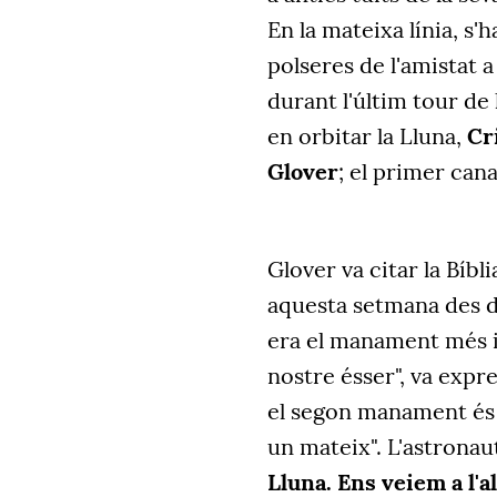
En la mateixa línia, s'
polseres de l'amistat 
durant l'últim tour de 
en orbitar la Lluna,
Cr
Glover
; el primer can
Glover va citar la Bíbl
aquesta setmana des de 
era el manament més i
nostre ésser", va expre
el segon manament és 
un mateix". L'astronau
Lluna. Ens veiem a l'a