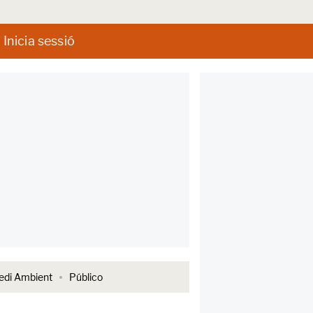
Inicia sessió
di Ambient
Público