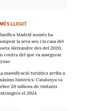
 MÉS LLEGIT
lanifica Madrid només ha
omprat la seva seu i la casa del
oeta Aleixandre des del 2020,
n contra del que va assegurar
Ayuso
La massificació turística arriba a
màxims històrics: Catalunya va
rebre 20 milions de visitants
estrangers el 2024