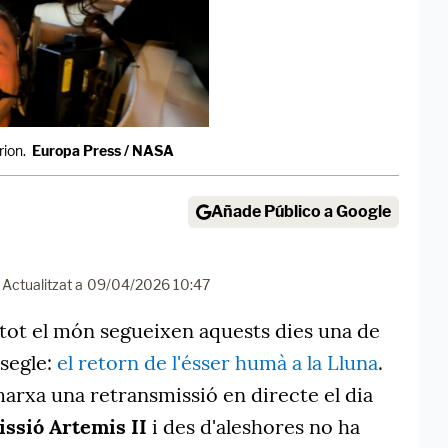
rion.
Europa Press / NASA
Añade Público a Google
Actualitzat a
09/04/2026 10:47
 tot el món segueixen aquests dies una de
 segle:
el retorn de l'ésser humà a la Lluna
.
arxa una retransmissió en directe el dia
issió Artemis II
i des d'aleshores no ha