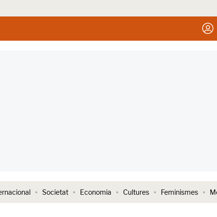
ernacional
Societat
Economia
Cultures
Feminismes
Me