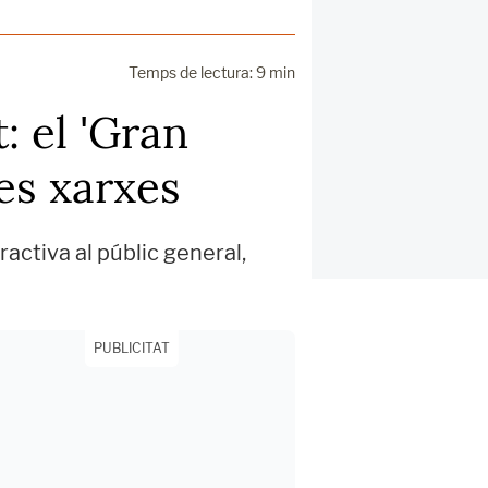
Temps de lectura: 9 min
: el 'Gran
es xarxes
activa al públic general,
PUBLICITAT