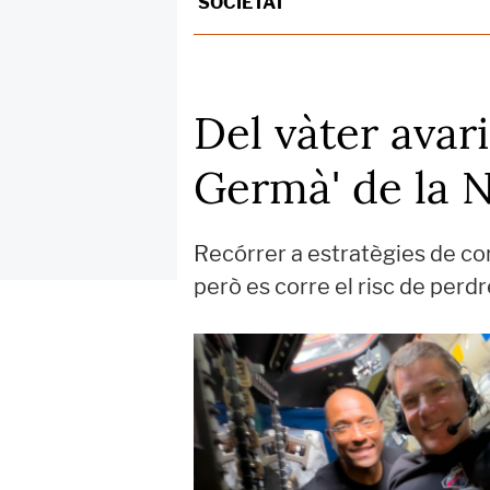
SOCIETAT
Del vàter avar
Germà' de la N
Recórrer a estratègies de co
però es corre el risc de perdr