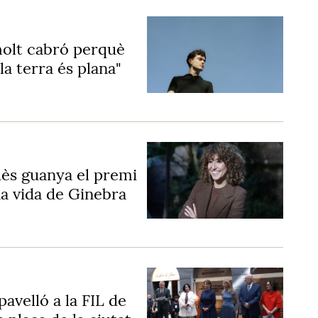
molt cabró perquè
la terra és plana"
ès guanya el premi
a vida de Ginebra
avelló a la FIL de