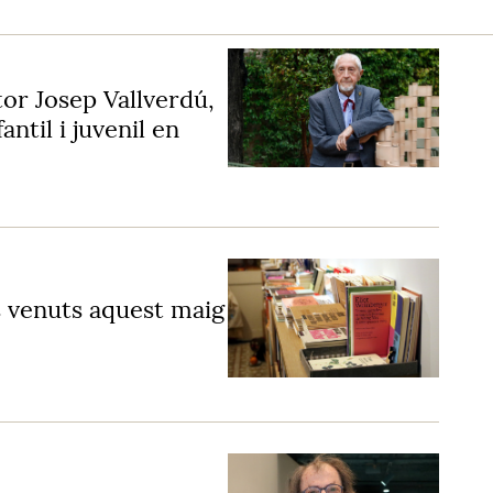
or Josep Vallverdú,
antil i juvenil en
és venuts aquest maig