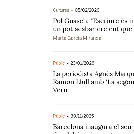
Cultures
-
05/02/2026
Pol Guasch: "Escriure és 
un pot acabar creient que 
Marta García Miranda
Públic
-
23/01/2026
La periodista Agnès Marqu
Ramon Llull amb 'La segon
Vern'
Públic
-
30/11/2025
Barcelona inaugura el seu p