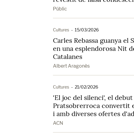
Públic
Cultures
-
15/03/2026
Carles Rebassa guanya el S
en una esplendorosa Nit de
Catalanes
Albert Aragonès
Cultures
-
21/02/2026
'El joc del silenci', el debut
Pratsobrerroca convertit 
i amb diverses ofertes d'a
ACN