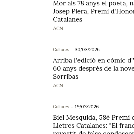
Mor als 78 anys el poeta, n
Josep Piera, Premi d'Honor
Catalanes
ACN
Cultures
-
30/03/2026
Arriba l'edició en còmic d''
60 anys després de la nove
Sorribas
ACN
Cultures
-
19/03/2026
Biel Mesquida, 58è Premi 
Lletres Catalanes: "El fran
revestit de falsa condesce