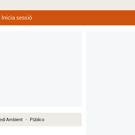
Inicia sessió
di Ambient
Público