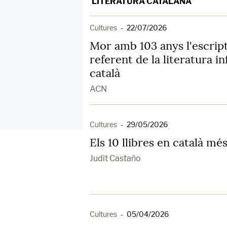
LITERATURA CATALANA
Cultures
-
22/07/2026
Mor amb 103 anys l'escript
referent de la literatura inf
català
ACN
Cultures
-
29/05/2026
Els 10 llibres en català m
Judit Castaño
Cultures
-
05/04/2026