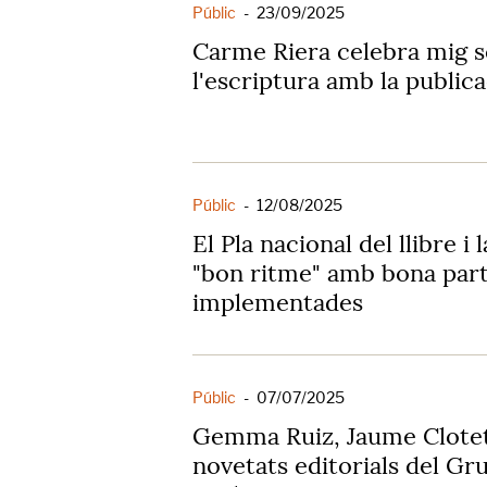
Públic
-
23/09/2025
Carme Riera celebra mig s
l'escriptura amb la publica
Públic
-
12/08/2025
El Pla nacional del llibre i
"bon ritme" amb bona part
implementades
Públic
-
07/07/2025
Gemma Ruiz, Jaume Clotet 
novetats editorials del Gr