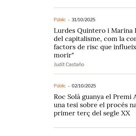
Públic
-
31/10/2025
Lurdes Quintero i Marina B
del capitalisme, com la co
factors de risc que influei
morir"
Judit Castaño
Públic
-
02/10/2025
Roc Solà guanya el Premi 
una tesi sobre el procés n
primer terç del segle XX