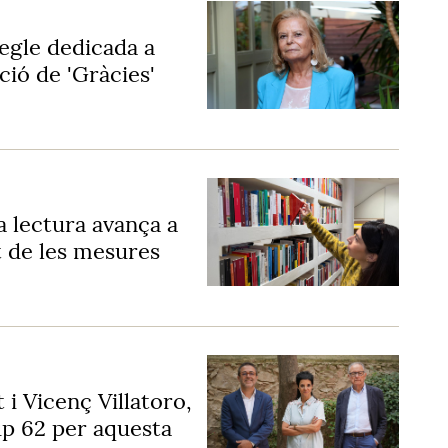
egle dedicada a
ció de 'Gràcies'
 la lectura avança a
 de les mesures
i Vicenç Villatoro,
up 62 per aquesta