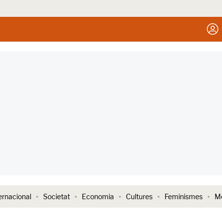
ernacional
Societat
Economia
Cultures
Feminismes
Me