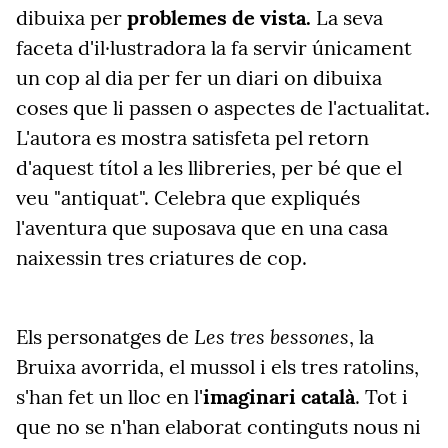
dibuixa per
problemes de vista.
La seva
faceta d'il·lustradora la fa servir únicament
un cop al dia per fer un diari on dibuixa
coses que li passen o aspectes de l'actualitat.
L'autora es mostra satisfeta pel retorn
d'aquest títol a les llibreries, per bé que el
veu "antiquat". Celebra que expliqués
l'aventura que suposava que en una casa
naixessin tres criatures de cop.
Les tres bessones
Els personatges de
, la
Bruixa avorrida, el mussol i els tres ratolins,
s'han fet un lloc en l'
imaginari català
. Tot i
que no se n'han elaborat continguts nous ni