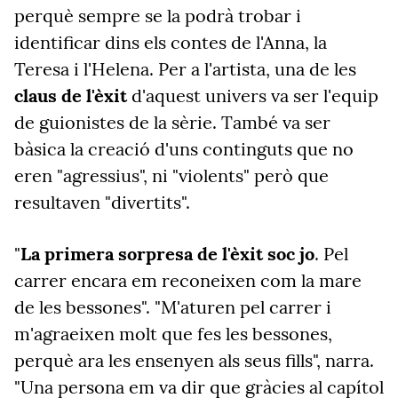
perquè sempre se la podrà trobar i
identificar dins els contes de l'Anna, la
Teresa i l'Helena. Per a l'artista, una de les
claus de l'èxit
d'aquest univers va ser l'equip
de guionistes de la sèrie. També va ser
bàsica la creació d'uns continguts que no
eren "agressius", ni "violents" però que
resultaven "divertits".
"
La primera sorpresa de l'èxit soc jo
. Pel
carrer encara em reconeixen com la mare
de les bessones". "M'aturen pel carrer i
m'agraeixen molt que fes les bessones,
perquè ara les ensenyen als seus fills", narra.
"Una persona em va dir que gràcies al capítol