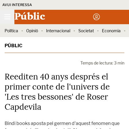
AVUI INTERESSA
Públic
Política
Opinió
Internacional
Societat
Economia
PÚBLIC
Temps de lectura: 3 min
Reediten 40 anys després el
primer conte de l'univers de
'Les tres bessones' de Roser
Capdevila
Bindi books aposta pel germen d'aquest fenomen que