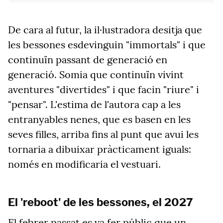
De cara al futur, la il·lustradora desitja que
les bessones esdevinguin "immortals" i que
continuïn passant de generació en
generació. Somia que continuïn vivint
aventures "divertides" i que facin "riure" i
"pensar". L'estima de l'autora cap a les
entranyables nenes, que es basen en les
seves filles, arriba fins al punt que avui les
tornaria a dibuixar pràcticament iguals:
només en modificaria el vestuari.
El 'reboot' de les bessones, el 2027
El febrer passat es va fer públic que un