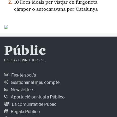
2.
10 llocs ideals per viatjar en furgoneta
càmper o autocaravana per Catalunya
Públic
DISPLAY CONNECTORS, SL.
Fes-te soci/a
Gestionar el meu compte
Newsletters
Aportació puntual a Público
La comunitat de Públic
Regala Público