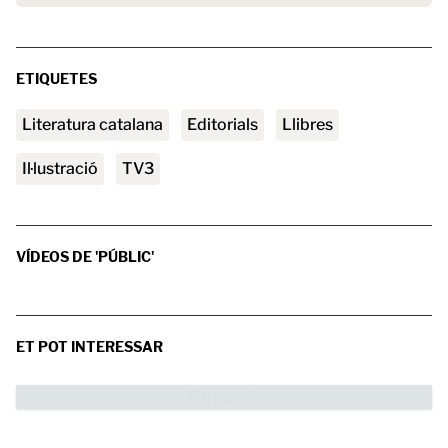
ETIQUETES
literatura catalana
Editorials
llibres
Il·lustració
TV3
VÍDEOS DE 'PÚBLIC'
ET POT INTERESSAR