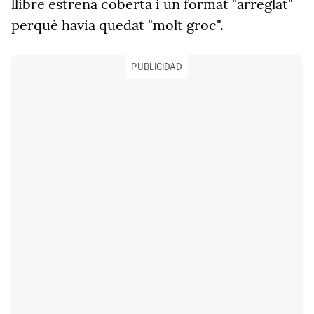
llibre estrena coberta i un format "arreglat"
perquè havia quedat "molt groc".
PUBLICIDAD