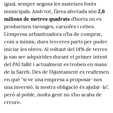
igual, sempre segons les mateixes fonts
municipals. Amb tot, l’àrea afectada són
2,6
milions de metres quadrats
d’horta on es
produeixen taronges, carxofes i cebes.
L’empresa urbanitzadora n’ha de comprar,
com a mínim, dues terceres parts per poder
iniciar les obres. Al voltant del 14% de terres
ja van ser adquirides durant el primer intent
del PAI fallit i actualment es troben en mans
de la Sareb. Des de l’Ajuntament es reafirmen
en què "si ve una empresa a proposar-nos
una inversió, la nostra obligació és ajudar-la",
però al poble, molta gent no s’ho acaba de
creure.