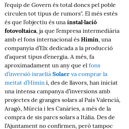
l’equip de Govern és total doncs pel poble
circulen tot tipus de rumors". El més estès
és que l’objectiu és una
instal·lació
fotovoltaica
, ja que l’empresa intermediària
amb el fons internacional és
Himin
, una
companyia d’Elx dedicada a la producció
d’aquest tipus d’energia. A més, fa
aproximadament un any que el
fons
d’inversió israelià
Solaer
va comprar la
meitat d’Himin
i, des de llavors, han iniciat
una intensa campanya d’inversions amb
projectes de granges solars al País Valencià,
Aragó, Múrcia i les Canàries, a més de la
compra de sis parcs solars a Itàlia. Des de
l’Ajuntament no confirmen, però tampoc