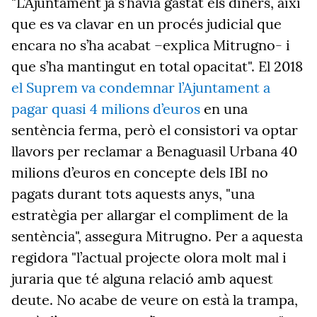
"L’Ajuntament ja s’havia gastat els diners, així
que es va clavar en un procés judicial que
encara no s’ha acabat –explica Mitrugno- i
que s’ha mantingut en total opacitat". El 2018
el Suprem va condemnar l’Ajuntament a
pagar quasi 4 milions d’euros
en una
sentència ferma, però el consistori va optar
llavors per reclamar a Benaguasil Urbana 40
milions d’euros en concepte dels IBI no
pagats durant tots aquests anys, "una
estratègia per allargar el compliment de la
sentència", assegura Mitrugno. Per a aquesta
regidora "l’actual projecte olora molt mal i
juraria que té alguna relació amb aquest
deute. No acabe de veure on està la trampa,