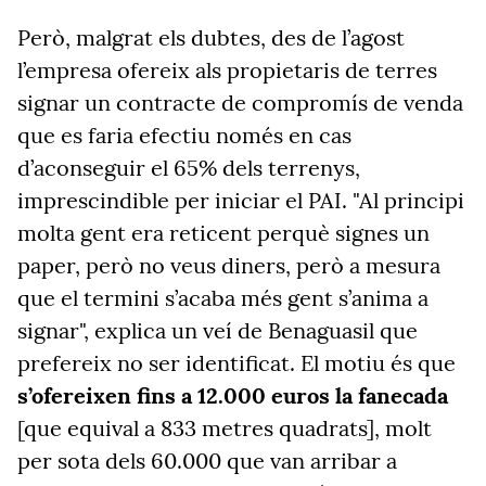
Però, malgrat els dubtes, des de l’agost
l’empresa ofereix als propietaris de terres
signar un contracte de compromís de venda
que es faria efectiu només en cas
d’aconseguir el 65% dels terrenys,
imprescindible per iniciar el PAI. "Al principi
molta gent era reticent perquè signes un
paper, però no veus diners, però a mesura
que el termini s’acaba més gent s’anima a
signar", explica un veí de Benaguasil que
prefereix no ser identificat. El motiu és que
s’ofereixen fins a 12.000 euros la fanecada
[que equival a 833 metres quadrats], molt
per sota dels 60.000 que van arribar a