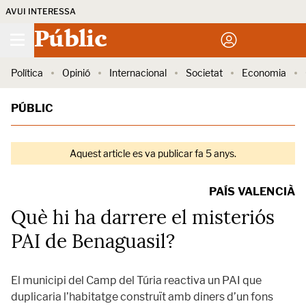
AVUI INTERESSA
Públic
Política
Opinió
Internacional
Societat
Economia
PÚBLIC
Aquest article es va publicar fa 5 anys.
PAÍS VALENCIÀ
Què hi ha darrere el misteriós
PAI de Benaguasil?
El municipi del Camp del Túria reactiva un PAI que
duplicaria l’habitatge construït amb diners d’un fons