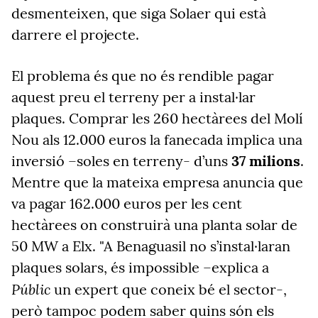
desmenteixen, que siga Solaer qui està
darrere el projecte.
El problema és que no és rendible pagar
aquest preu el terreny per a instal·lar
plaques. Comprar les 260 hectàrees del Molí
Nou als 12.000 euros la fanecada implica una
inversió –soles en terreny- d’uns
37 milions
.
Mentre que la mateixa empresa anuncia que
va pagar 162.000 euros per les cent
hectàrees on construirà una planta solar de
50 MW a Elx. "A Benaguasil no s’instal·laran
plaques solars, és impossible –explica a
Públic
un expert que coneix bé el sector-,
però tampoc podem saber quins són els