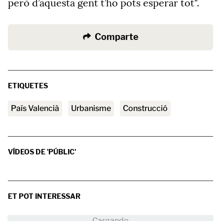
però d’aquesta gent t’ho pots esperar tot".
Comparte
ETIQUETES
País Valencià
Urbanisme
Construcció
VÍDEOS DE 'PÚBLIC'
ET POT INTERESSAR