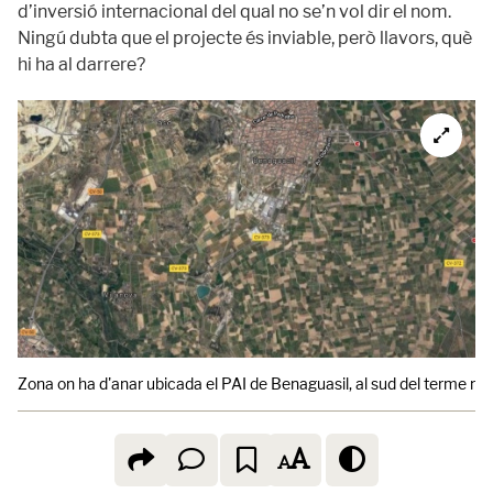
d’inversió internacional del qual no se’n vol dir el nom.
Ningú dubta que el projecte és inviable, però llavors, què
hi ha al darrere?
Zona on ha d'anar ubicada el PAI de Benaguasil, al sud del terme mu