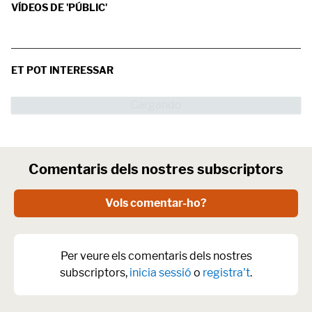
VÍDEOS DE 'PÚBLIC'
ET POT INTERESSAR
Comentaris dels nostres subscriptors
Vols comentar-ho?
Per veure els comentaris dels nostres
subscriptors,
inicia sessió
o
registra't
.