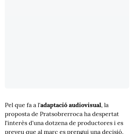
Pel que fa a l'
adaptació audiovisual
, la
proposta de Pratsobrerroca ha despertat
l'interès d'una dotzena de productores i es
preveu que al març es prengui una decisió,