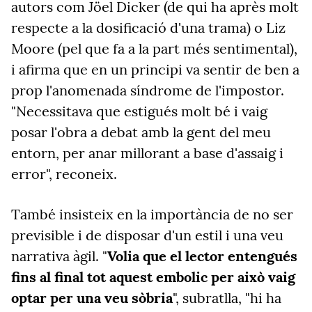
autors com Jöel Dicker (de qui ha après molt
respecte a la dosificació d'una trama) o Liz
Moore (pel que fa a la part més sentimental),
i afirma que en un principi va sentir de ben a
prop l'anomenada síndrome de l'impostor.
"Necessitava que estigués molt bé i vaig
posar l'obra a debat amb la gent del meu
entorn, per anar millorant a base d'assaig i
error", reconeix.
També insisteix en la importància de no ser
previsible i de disposar d'un estil i una veu
narrativa àgil. "
Volia que el lector entengués
fins al final tot aquest embolic per això vaig
optar per una veu sòbria
", subratlla, "hi ha