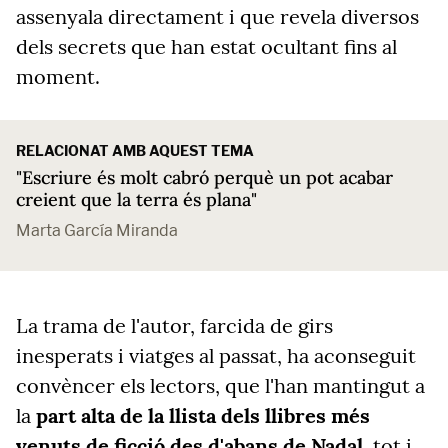
assenyala directament i que revela diversos
dels secrets que han estat ocultant fins al
moment.
RELACIONAT AMB AQUEST TEMA
"Escriure és molt cabró perquè un pot acabar
creient que la terra és plana"
Marta García Miranda
La trama de l'autor, farcida de girs
inesperats i viatges al passat, ha aconseguit
convèncer els lectors, que l'han mantingut a
la
part alta de la llista dels llibres més
venuts de ficció des d'abans de Nadal
, tot i