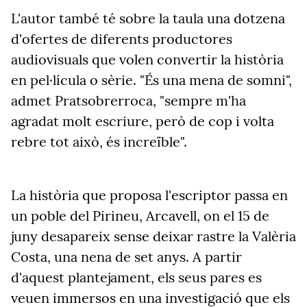
L'autor també té sobre la taula una dotzena
d'ofertes de diferents productores
audiovisuals que volen convertir la història
en pel·lícula o sèrie. "És una mena de somni",
admet Pratsobrerroca, "sempre m'ha
agradat molt escriure, però de cop i volta
rebre tot això, és increïble".
La història que proposa l'escriptor passa en
un poble del Pirineu, Arcavell, on el 15 de
juny desapareix sense deixar rastre la Valèria
Costa, una nena de set anys. A partir
d'aquest plantejament, els seus pares es
veuen immersos en una investigació que els