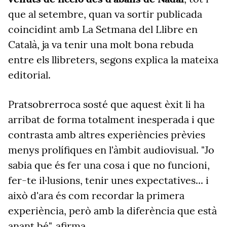
que al setembre, quan va sortir publicada
coincidint amb La Setmana del Llibre en
Català, ja va tenir una molt bona rebuda
entre els llibreters, segons explica la mateixa
editorial.
Pratsobrerroca sosté que aquest èxit li ha
arribat de forma totalment inesperada i que
contrasta amb altres experiències prèvies
menys prolífiques en l'àmbit audiovisual. "Jo
sabia que és fer una cosa i que no funcioni,
fer-te il·lusions, tenir unes expectatives... i
això d'ara és com recordar la primera
experiència, però amb la diferència que està
anant bé", afirma.