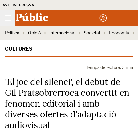
AVUI INTERESSA
Públic
Política
Opinió
Internacional
Societat
Economia
CULTURES
Temps de lectura: 3 min
'El joc del silenci', el debut de
Gil Pratsobrerroca convertit en
fenomen editorial i amb
diverses ofertes d'adaptació
audiovisual