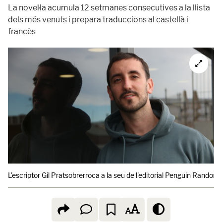
La novel·la acumula 12 setmanes consecutives a la llista
dels més venuts i prepara traduccions al castellà i
francès
L'escriptor Gil Pratsobrerroca a la seu de l'editorial Penguin Random