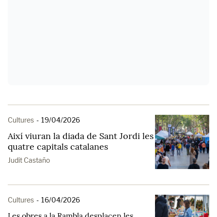
Cultures
-
19/04/2026
Així viuran la diada de Sant Jordi les
quatre capitals catalanes
Judit Castaño
Cultures
-
16/04/2026
Les obres a la Rambla desplacen les