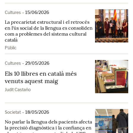
Cultures
-
15/06/2026
La precarietat estructural i el retrocés
en l'ús social de la llengua es consoliden
com a problemes del sistema cultural
català
Públic
Cultures
-
29/05/2026
Els 10 llibres en català més
venuts aquest maig
Judit Castaño
Societat
-
18/05/2026
No parlar la llengua dels pacients afecta
la precisió diagnòstica i la confiança en