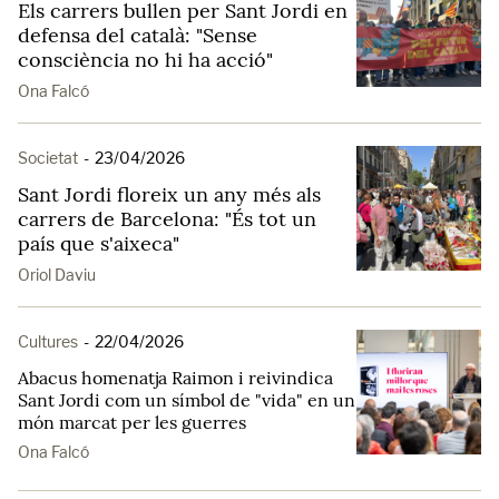
Els carrers bullen per Sant Jordi en
defensa del català: "Sense
consciència no hi ha acció"
Ona Falcó
Societat
-
23/04/2026
Sant Jordi floreix un any més als
carrers de Barcelona: "És tot un
país que s'aixeca"
Oriol Daviu
Cultures
-
22/04/2026
Abacus homenatja Raimon i reivindica
Sant Jordi com un símbol de "vida" en un
món marcat per les guerres
Ona Falcó