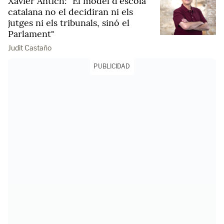
Xavier Antich: "El model d'escola
catalana no el decidiran ni els
jutges ni els tribunals, sinó el
Parlament"
Judit Castaño
PUBLICIDAD