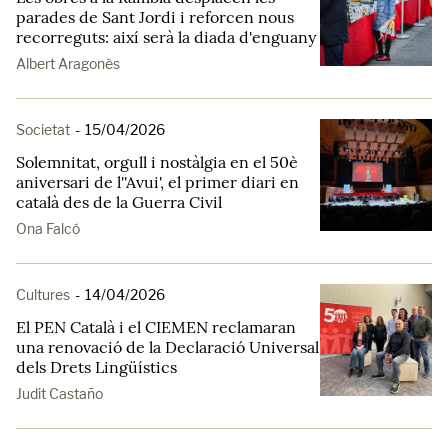
parades de Sant Jordi i reforcen nous
recorreguts: així serà la diada d'enguany
Albert Aragonès
Societat
-
15/04/2026
Solemnitat, orgull i nostàlgia en el 50è
aniversari de l''Avui', el primer diari en
català des de la Guerra Civil
Ona Falcó
Cultures
-
14/04/2026
El PEN Català i el CIEMEN reclamaran
una renovació de la Declaració Universal
dels Drets Lingüístics
Judit Castaño