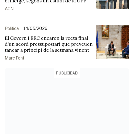
el metge, segons un estudi de la UPF
ACN
Política
-
14/05/2026
El Govern i ERC encaren la recta final
d'un acord pressupostari que preveuen
tancar a principi de la setmana vinent
Marc Font
PUBLICIDAD