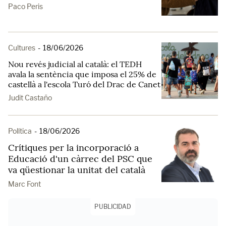
Paco Peris
Cultures
-
18/06/2026
Nou revés judicial al català: el TEDH
avala la sentència que imposa el 25% de
castellà a l'escola Turó del Drac de Canet
Judit Castaño
Política
-
18/06/2026
Crítiques per la incorporació a
Educació d'un càrrec del PSC que
va qüestionar la unitat del català
Marc Font
PUBLICIDAD