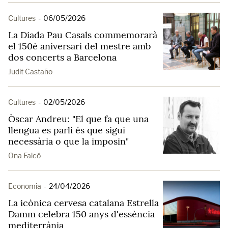
Cultures
-
06/05/2026
La Diada Pau Casals commemorarà
el 150è aniversari del mestre amb
dos concerts a Barcelona
Judit Castaño
Cultures
-
02/05/2026
Òscar Andreu: "El que fa que una
llengua es parli és que sigui
necessària o que la imposin"
Ona Falcó
Economia
-
24/04/2026
La icònica cervesa catalana Estrella
Damm celebra 150 anys d'essència
mediterrània