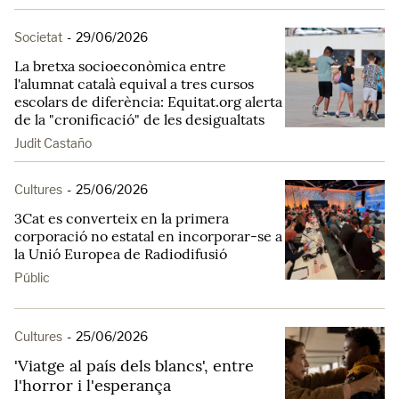
Societat
-
29/06/2026
La bretxa socioeconòmica entre
l'alumnat català equival a tres cursos
escolars de diferència: Equitat.org alerta
de la "cronificació" de les desigualtats
Judit Castaño
Cultures
-
25/06/2026
3Cat es converteix en la primera
corporació no estatal en incorporar-se a
la Unió Europea de Radiodifusió
Públic
Cultures
-
25/06/2026
'Viatge al país dels blancs', entre
l'horror i l'esperança