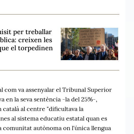
isit per treballar
blica: creixen les
 que el torpedinen
l com va assenyalar el Tribunal Superior
ya en la seva sentència -la del 25%-,
 català al centre "dificultava la
nes al sistema educatiu estatal quan es
ra comunitat autònoma on l'única llengua