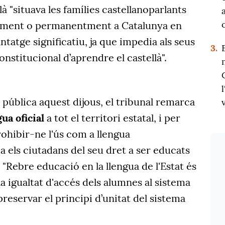
à "situava les famílies castellanoparlants
lment o permanentment a Catalunya en
ntatge significatiu, ja que impedia als seus
3.
 constitucional d’aprendre el castellà".
a pública aquest dijous, el tribunal remarca
gua oficial
a tot el territori estatal, i per
ohibir-ne l'ús com a llengua
 els ciutadans del seu dret a ser educats
. "Rebre educació en la llengua de l'Estat és
 la igualtat d'accés dels alumnes al sistema
preservar el principi d’unitat del sistema