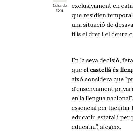
exclusivament en catal
Color de
fons
que residien tempora
una situació de desava
fills el dret i el deure
En la seva decisió, fet
que
el castellà és llen
això considera que "pr
d'ensenyament privaria
en la llengua nacional"
essencial per facilitar
educatiu estatal i per 
educatiu”, afegeix.