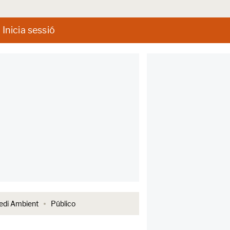
Inicia sessió
di Ambient
Público