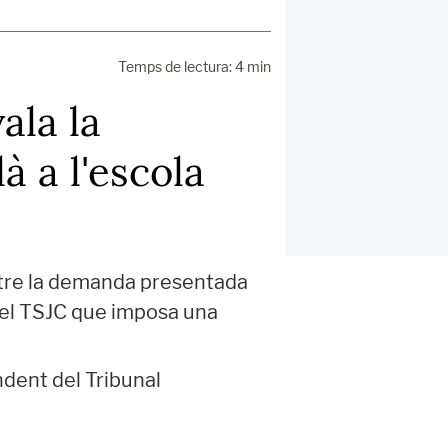
Temps de lectura: 4 min
ala la
à a l'escola
etre la demanda presentada
del TSJC que imposa una
ndent del Tribunal