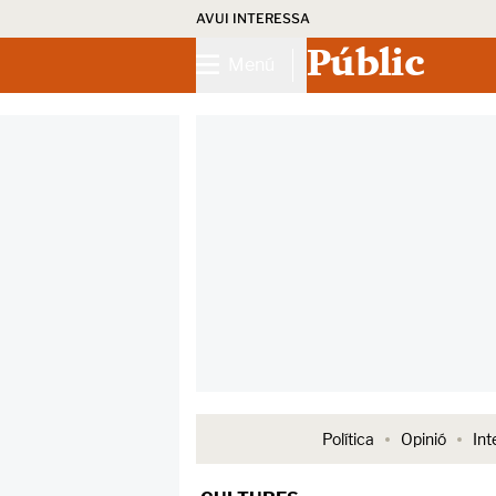
AVUI INTERESSA
Públic
Menú
Política
Opinió
Int