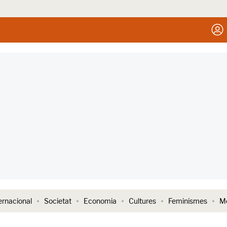
ernacional
Societat
Economia
Cultures
Feminismes
Me