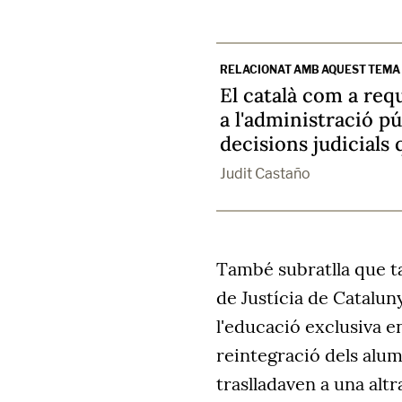
RELACIONAT AMB AQUEST TEMA
El català com a requ
a l'administració pú
decisions judicials
Judit Castaño
També subratlla que ta
de Justícia de Catalun
l'educació exclusiva en
reintegració dels alum
traslladaven a una alt