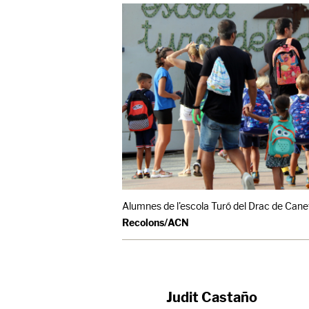
Alumnes de l'escola Turó del Drac de Canet
Recolons/ACN
Judit Castaño