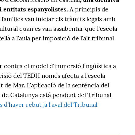
i entitats espanyolistes.
A principis de
famílies van iniciar els tràmits legals amb
ltural quan es van assabentar que l'escola
llà a l'aula per imposició de l'alt tribunal
r contra el model d'immersió lingüística a
cisió del TEDH només afecta a l'escola
 de Mar. L'aplicació de la sentència del
s de Catalunya està pendent del Tribunal
 d'haver rebut ja l'aval del Tribunal