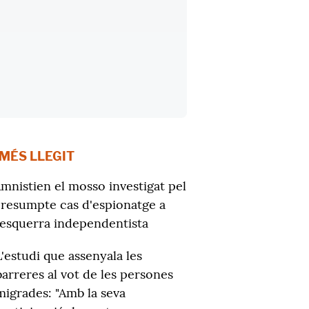
 MÉS LLEGIT
mnistien el mosso investigat pel
resumpte cas d'espionatge a
'esquerra independentista
L'estudi que assenyala les
barreres al vot de les persones
migrades: "Amb la seva