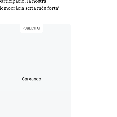
participació, la nostra
democràcia seria més forta"
PUBLICITAT