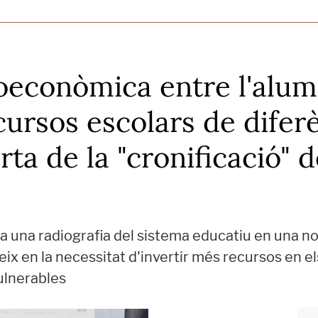
oeconòmica entre l'alum
cursos escolars de difer
rta de la "cronificació" d
 fa una radiografia del sistema educatiu en una no
teix en la necessitat d'invertir més recursos en 
vulnerables