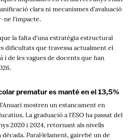
anificació clara ni mecanismes d'avaluació
-ne l'impacte.
que la falta d'una estratègia estructural
es dificultats que travessa actualment el
à i de les vagues de docents que han
026.
olar prematur es manté en el 13,5%
a l'Anuari mostren un estancament en
ucatius. La graduació a l'ESO ha passat del
ys 2020 i 2024, retornant als nivells
a dècada. Paral·lelament, gairebé un de