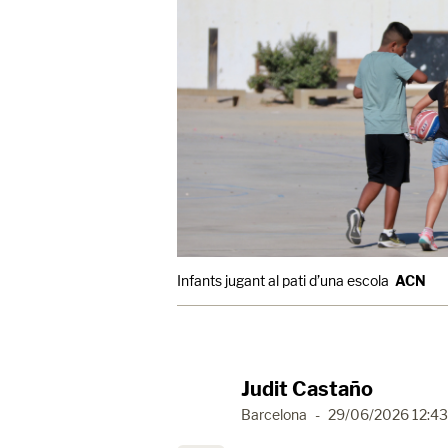
Infants jugant al pati d’una escola
ACN
Judit Castaño
Barcelona
-
29/06/2026 12:43