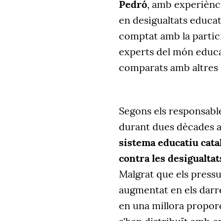
Pedró
, amb experiènci
en desigualtats educat
comptat amb la partic
experts del món educat
comparats amb altres 
Segons els responsable
durant dues dècades a
sistema educatiu catal
contra les desigualtat
Malgrat que els press
augmentat en els darre
en una millora proporc