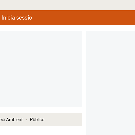
Inicia sessió
di Ambient
Público