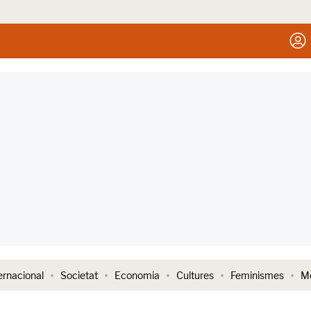
ernacional
Societat
Economia
Cultures
Feminismes
Me