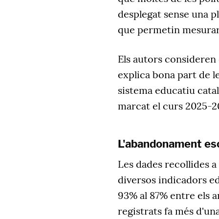
desplegat sense una pl
que permetin mesurar
Els autors consideren 
explica bona part de l
sistema educatiu catal
marcat el curs 2025-2
L'abandonament esc
Les dades recollides 
diversos indicadors ed
93% al 87% entre els an
registrats fa més d'un