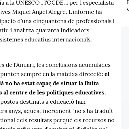
a a la UNESCO i l'OCDE, i per l'especialista
ives Miquel Àngel Alegre. L'informe ha
ipació d'una cinquantena de professionals i
iu i analitza quaranta indicadors
sistemes educatius internacionals.
s de l'Anuari, les conclusions acumulades
punten sempre en la mateixa direcció:
el
à no ha estat capaç de situar la lluita
s al centre de les polítiques educatives.
upostos destinats a educació han
rs anys, aquest increment "no s'ha traduït
ional dels resultats perquè els recursos no