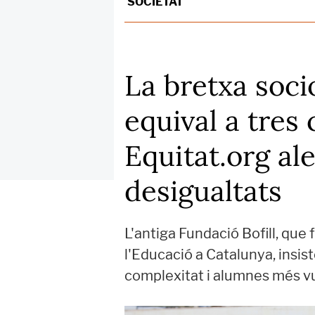
SOCIETAT
La bretxa soci
equival a tres 
Equitat.org ale
desigualtats
L'antiga Fundació Bofill, que
l'Educació a Catalunya, insis
complexitat i alumnes més 