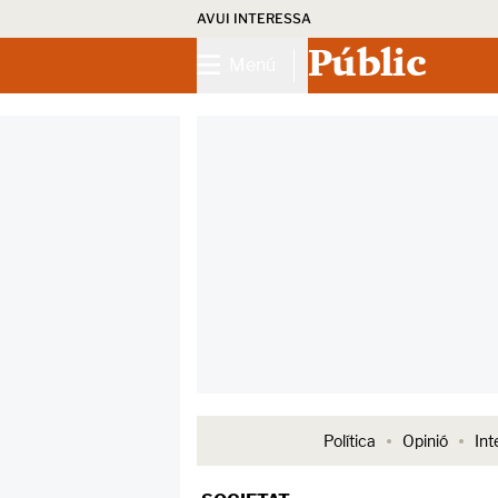
AVUI INTERESSA
Públic
Menú
Política
Opinió
Int