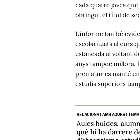
cada quatre joves que
obtingut el títol de se
L'informe també evide
escolaritzats al curs 
estancada al voltant de
anys tampoc millora. 
prematur es manté en 
estudis superiors tam
RELACIONAT AMB AQUEST TEMA
Aules buides, alum
què hi ha darrere d