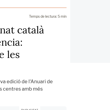
Temps de lectura: 5 min
nat català
ència:
e les
va edició de l'Anuari de
els centres amb més