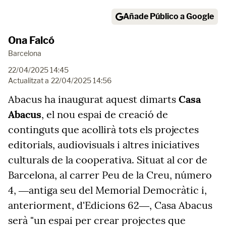
Añade Público a Google
Ona Falcó
Barcelona
22/04/2025 14:45
Actualitzat a
22/04/2025 14:56
Abacus ha inaugurat aquest dimarts
Casa
Abacus
, el nou espai de creació de
continguts que acollirà tots els projectes
editorials, audiovisuals i altres iniciatives
culturals de la cooperativa. Situat al cor de
Barcelona, al carrer Peu de la Creu, número
4, ―antiga seu del Memorial Democràtic i,
anteriorment, d'Edicions 62―, Casa Abacus
serà "un espai per crear projectes que