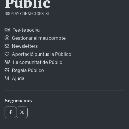
Públic
DISPLAY CONNECTORS, SL.
Fes-te soci/a
Gestionar el meu compte
Newsletters
Aportació puntual a Público
La comunitat de Públic
Regala Público
Ajuda
Segueix-nos