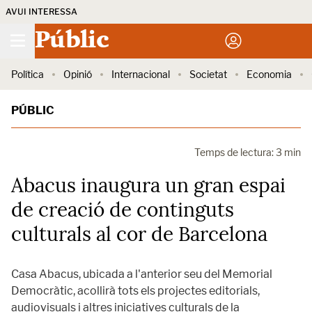
AVUI INTERESSA
Públic
Política
Opinió
Internacional
Societat
Economia
PÚBLIC
Temps de lectura: 3 min
Abacus inaugura un gran espai
de creació de continguts
culturals al cor de Barcelona
Casa Abacus, ubicada a l'anterior seu del Memorial
Democràtic, acollirà tots els projectes editorials,
audiovisuals i altres iniciatives culturals de la