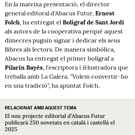
En la mateixa presentació, el director
general editoral d'Abacus Futur,
Ernest
Folch
, ha entregat el
Bolígraf de Sant Jordi
als autors de la cooperativa perquè aquest
dimecres puguin signar i dedicar els seus
llibres als lectors. De manera simbòlica,
Abacus ha entregat el primer bolígraf a
Pilarín Bayés
, l'escriptora i il·lustradora que
treballa amb La Galera. "Volem convertir-ho
en una tradició", ha apuntat Folch.
RELACIONAT AMB AQUEST TEMA
El nou projecte editorial d'Abacus Futur
publicarà 250 novetats en català i castellà el
2025