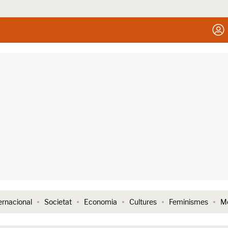
ernacional
Societat
Economia
Cultures
Feminismes
Me