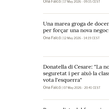
Ona Falcó
| 17 May 2026 - 09:15 CEST
Una marea groga de docen
per forçar una nova negoc
Ona Falcó
| 12 May 2026 - 14:19 CEST
Donatella di Cesare: "La 
seguretat i per això la clas
vota l'esquerra"
Ona Falcó
| 07 May 2026 - 20:41 CEST