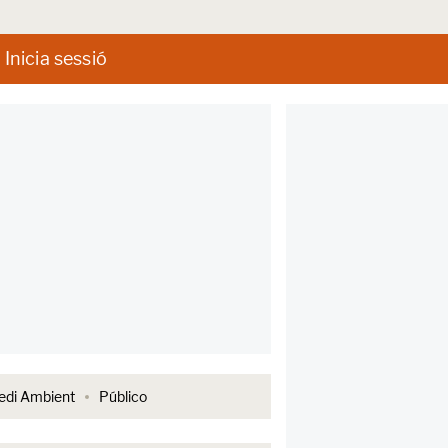
Inicia sessió
di Ambient
Público