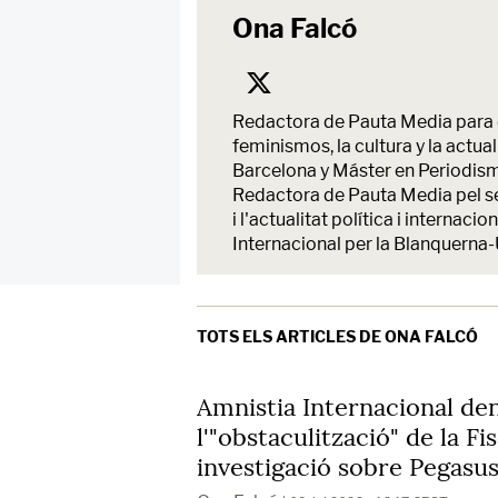
Ona Falcó
Redactora de Pauta Media para e
feminismos, la cultura y la actu
Barcelona y Máster en Periodism
Redactora de Pauta Media pel ser
i l'actualitat política i intern
Internacional per la Blanquerna-
TOTS ELS ARTICLES DE ONA FALCÓ
Amnistia Internacional de
l'"obstaculització" de la Fis
investigació sobre Pegasus