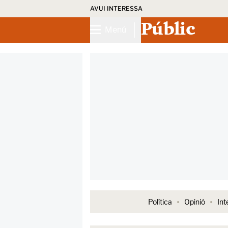
AVUI INTERESSA
Públic
Menú
Política
Opinió
Int