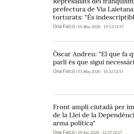
Represaliats del franquism
prefectura de Via Laietana
torturats: "És indescriptib
Ona Falcó
| 05 May 2026 - 14:53 CEST
Òscar Andreu: "El que fa q
parli és que sigui necessàr
Ona Falcó
| 03 May 2026 - 16:32 CEST
Front ampli ciutadà per im
de la Llei de la Dependènc
arma política"
Ona Falcó
| 29 Apr 2026 - 12:37 CEST