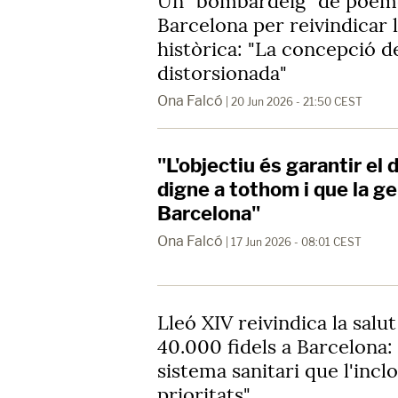
Un "bombardeig" de poem
Barcelona per reivindicar
històrica: "La concepció d
distorsionada"
Ona Falcó
| 20 Jun 2026 - 21:50 CEST
"L'objectiu és garantir el 
digne a tothom i que la g
Barcelona"
Ona Falcó
| 17 Jun 2026 - 08:01 CEST
Lleó XIV reivindica la salu
40.000 fidels a Barcelona
sistema sanitari que l'incl
prioritats"