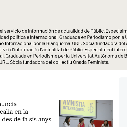
l servicio de información de actualidad de Públic. Especialm
alidad política e internacional. Graduada en Periodismo por 
o Internacional por la Blanquerna-URL. Socia fundadora del 
vei d'informació d'actualitat de Públic. Especialment interes
acional. Graduada en Periodisme per la Universitat Autònoma de
URL. Sòcia fundadora del col·lectiu Onada Feminista.
nuncia
calia en la
 des de fa sis anys