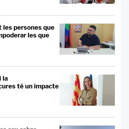
 les persones que
mpoderar les que
 la
 cures té un impacte