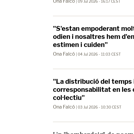
Ona Falcó
| 09 Jul 2026 - 16:17 CEST
"S'estan empoderant molt
odien i nosaltres hem d'e
estimen i cuiden"
Ona Falcó
| 04 Jul 2026 - 11:03 CEST
"La distribució del temps i
corresponsabilitat en les
col·lectiu"
Ona Falcó
| 03 Jul 2026 - 10:30 CEST