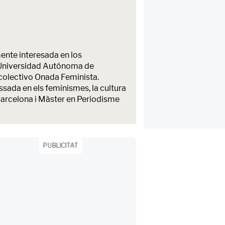
ente interesada en los
la Universidad Autónoma de
colectivo Onada Feminista.
sada en els feminismes, la cultura
 Barcelona i Màster en Periodisme
PUBLICITAT