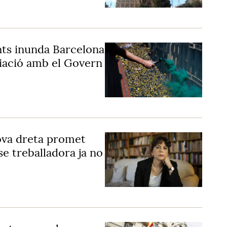
ts inunda Barcelona
iació amb el Govern
nova dreta promet
se treballadora ja no