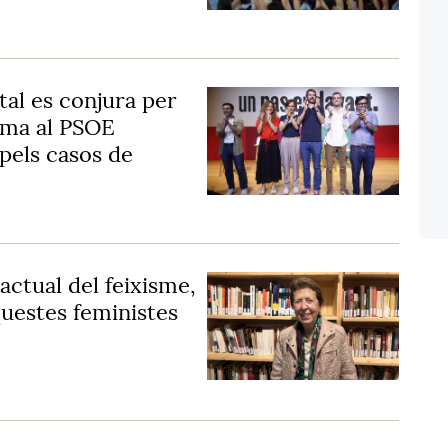
tal es conjura per
lama al PSOE
 pels casos de
actual del feixisme,
uestes feministes