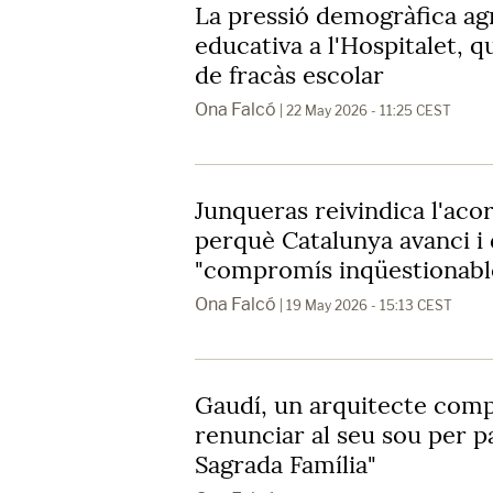
La pressió demogràfica agre
educativa a l'Hospitalet, 
de fracàs escolar
Ona Falcó
| 22 May 2026 - 11:25 CEST
Junqueras reivindica l'aco
perquè Catalunya avanci i 
"compromís inqüestionabl
Ona Falcó
| 19 May 2026 - 15:13 CEST
Gaudí, un arquitecte com
renunciar al seu sou per p
Sagrada Família"