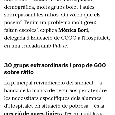
demogràfica, molts grups bolet i aules
sobrepassant les ràtios. On volen que els
posem? Tenim un problema molt greu:
falten escoles", explica
Mònica Bori
,
delegada d'Educació de CCOO a l'Hospitalet,
Públic
en una trucada amb
.
30 grups extraordinaris i prop de 600
sobre ràtio
La principal reivindicació del sindicat —a
banda de la manca de recursos per atendre
les necessitats específiques dels alumnes
d'Hospitalet en situació de pobresa— és la
creació de noves línies
a l'escola pública.