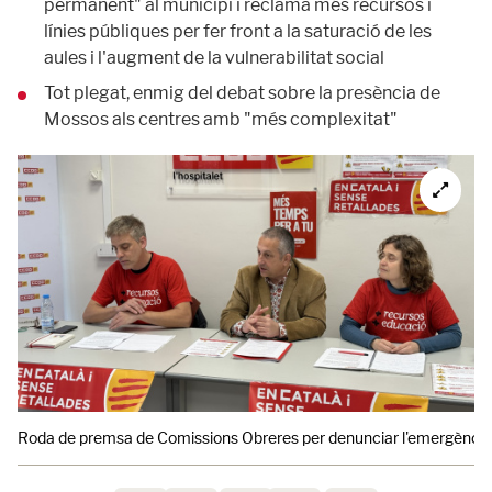
permanent" al municipi i reclama més recursos i
línies públiques per fer front a la saturació de les
aules i l'augment de la vulnerabilitat social
Tot plegat, enmig del debat sobre la presència de
Mossos als centres amb "més complexitat"
Roda de premsa de Comissions Obreres per denunciar l'emergència s