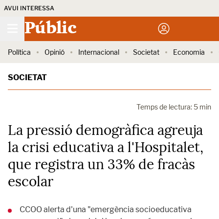
AVUI INTERESSA
Públic
Política
Opinió
Internacional
Societat
Economia
SOCIETAT
Temps de lectura: 5 min
La pressió demogràfica agreuja
la crisi educativa a l'Hospitalet,
que registra un 33% de fracàs
escolar
CCOO alerta d'una "emergència socioeducativa