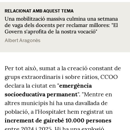
RELACIONAT AMB AQUEST TEMA
Una mobilització massiva culmina una setmana
de vaga dels docents per reclamar millores: "El
Govern s'aprofita de la nostra vocació"
Albert Aragonès
Per tot això, sumat a la creació constant de
grups extraordinaris i sobre ràtios, CCOO
declara la ciutat en "
emergència
socioeducativa permanent
". "Mentre en
altres municipis hi ha una davallada de
població, a l'Hospitalet hem registrat un
increment de gairebé 10.000 persones
entre 2024 i 2025. Hi ha una explosió