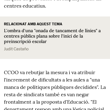
centres educatius.
RELACIONAT AMB AQUEST TEMA
L'ombra d'una "onada de tancament de línies" a
centres públics plana sobre l'inici de la
preinscripció escolar
Judit Castaño
CCOO va rebutjar la mesura i va atribuir
l'increment de dificultats a les aules a "una
manca de polítiques públiques decidides". La
resta de sindicats també es van negar
frontalment a la proposta d'Educació. "El
departament respon amb una lògica policial