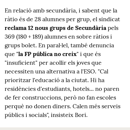
En relació amb secundària, i sabent que la
ràtio és de 28 alumnes per grup, el sindicat
reclama 12 nous grups de Secundària
pels
369 (180 + 189) alumnes en sobre ràtios i
grups bolet. En paral·lel, també denuncia
que "
la FP pública no creix
" i que és
"insuficient" per acollir els joves que
necessiten una alternativa a l'ESO. "Cal
prioritzar l'educació a la ciutat. Hi ha
residències d'estudiants, hotels... no paren
de fer construccions, però no fan escoles
perquè no donen diners. Calen més serveis
públics i socials", insisteix Bori.