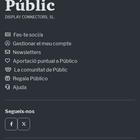
Públic
DISPLAY CONNECTORS, SL.
Fes-te soci/a
Gestionar el meu compte
Newsletters
Aportació puntual a Público
La comunitat de Públic
Regala Público
Ajuda
Segueix-nos