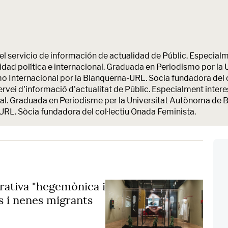
l servicio de información de actualidad de Públic. Especialm
alidad política e internacional. Graduada en Periodismo por 
o Internacional por la Blanquerna-URL. Socia fundadora del 
vei d'informació d'actualitat de Públic. Especialment interes
acional. Graduada en Periodisme per la Universitat Autònoma de
URL. Sòcia fundadora del col·lectiu Onada Feminista.
rrativa "hegemònica i
s i nenes migrants