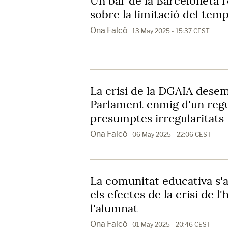
Un bar de la Barceloneta 
sobre la limitació del temp
Ona Falcó
| 13 May 2025 - 15:37 CEST
La crisi de la DGAIA dese
Parlament enmig d'un regu
presumptes irregularitats
Ona Falcó
| 06 May 2025 - 22:06 CEST
La comunitat educativa s'
els efectes de la crisi de l
l'alumnat
Ona Falcó
| 01 May 2025 - 20:46 CEST