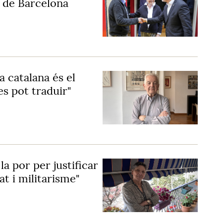
r de Barcelona
a catalana és el
es pot traduir"
la por per justificar
at i militarisme"