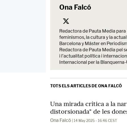
Ona Falcó
Redactora de Pauta Media para e
feminismos, la cultura y la actu
Barcelona y Máster en Periodism
Redactora de Pauta Media pel ser
i l'actualitat política i intern
Internacional per la Blanquerna-
TOTS ELS ARTICLES DE ONA FALCÓ
Una mirada crítica a la na
distorsionada" de les done
Ona Falcó
| 14 May 2025 - 16:46 CEST