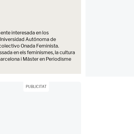
ente interesada en los
la Universidad Autónoma de
colectivo Onada Feminista.
sada en els feminismes, la cultura
 Barcelona i Màster en Periodisme
PUBLICITAT