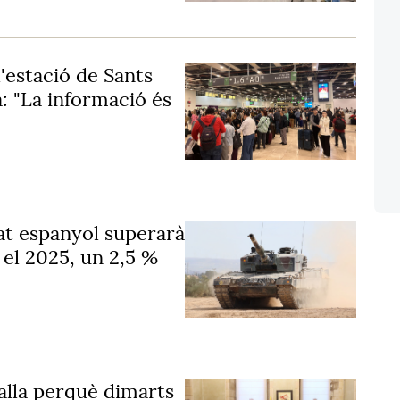
l'estació de Sants
: "La informació és
tat espanyol superarà
 el 2025, un 2,5 %
balla perquè dimarts