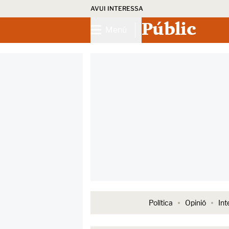
AVUI INTERESSA
Públic
Menú
Política
Opinió
Int