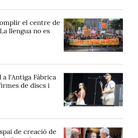
a omplir el centre de
"La llengua no es
 a l'Antiga Fàbrica
irmes de discs i
spai de creació de