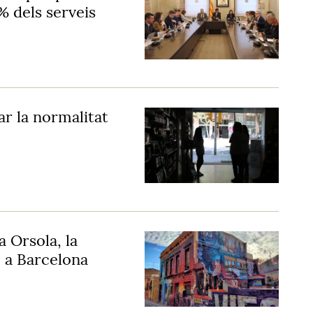
% dels serveis
r la normalitat
 Orsola, la
 a Barcelona