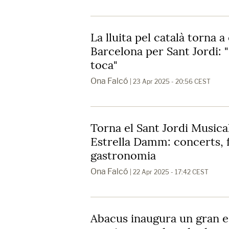
La lluita pel català torna 
Barcelona per Sant Jordi: 
toca"
Ona Falcó
| 23 Apr 2025 - 20:56 CEST
Torna el Sant Jordi Musical
Estrella Damm: concerts, f
gastronomia
Ona Falcó
| 22 Apr 2025 - 17:42 CEST
Abacus inaugura un gran e