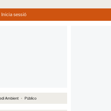
Inicia sessió
di Ambient
Público