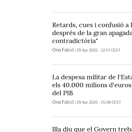
Retards, cues i confusió a 
després de la gran apagada
contradictòria"
Ona Falcó
| 29 Apr 2025 - 12:57 CEST
La despesa militar de l'Es
els 40.000 milions d'euros
del PIB
Ona Falcó
| 29 Apr 2025 - 15:08 CEST
Illa diu que el Govern tre