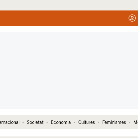
ernacional
Societat
Economia
Cultures
Feminismes
Me