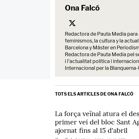
Ona Falcó
Redactora de Pauta Media para e
feminismos, la cultura y la actu
Barcelona y Máster en Periodism
Redactora de Pauta Media pel ser
i l'actualitat política i intern
Internacional per la Blanquerna-
TOTS ELS ARTICLES DE ONA FALCÓ
La força veïnal atura el d
primer veí del bloc Sant A
ajornat fins al 15 d'abril