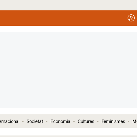
ernacional
Societat
Economia
Cultures
Feminismes
Me