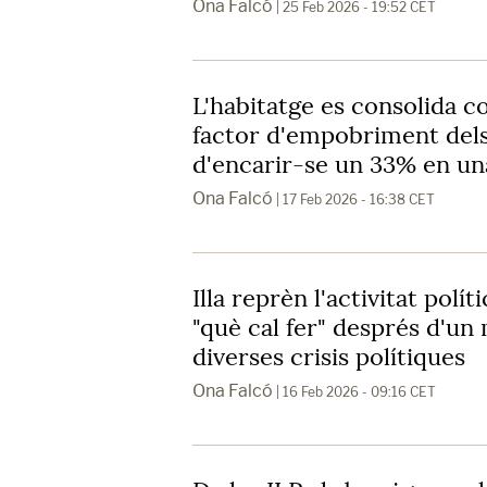
Ona Falcó
| 25 Feb 2026 - 19:52 CET
L'habitatge es consolida c
factor d'empobriment dels
d'encarir-se un 33% en u
Ona Falcó
| 17 Feb 2026 - 16:38 CET
Illa reprèn l'activitat polít
"què cal fer" després d'un
diverses crisis polítiques
Ona Falcó
| 16 Feb 2026 - 09:16 CET