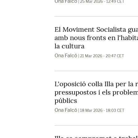
Ona Falcó
| 25 Mar 2026 - 12:49 CET
El Moviment Socialista gu
amb nous fronts en l'habita
la cultura
Ona Falcó
| 21 Mar 2026 - 20:47 CET
L'oposició colla Illa per la 
pressupostos i els problem
públics
Ona Falcó
| 18 Mar 2026 - 18:03 CET