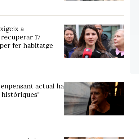
xigeix a
 recuperar 17
 per fer habitatge
benpensant actual ha
 històriques"