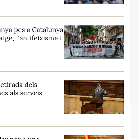
anya pes a Catalunya
tge, l'antifeixisme i
retirada dels
es als serveis