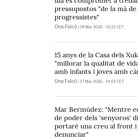
Illa es compromet a trebal
pressupostos "de la mà de 
progressistes"
Ona Falcó
| 18 Mar 2026 - 10:22 CET
15 anys de la Casa dels Xuk
"millorar la qualitat de vid
amb infants i joves amb c
Ona Falcó
| 17 Mar 2026 - 14:03 CET
Mar Bermúdez: "Mentre es 
de poder dels 'senyoros' d
portaré una creu al front i
denunciar"