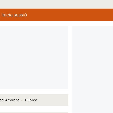
Inicia sessió
di Ambient
Público