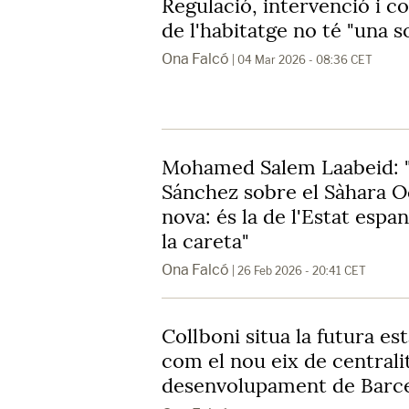
Regulació, intervenció i co
de l'habitatge no té "una 
Ona Falcó
| 04 Mar 2026 - 08:36 CET
Mohamed Salem Laabeid: "
Sánchez sobre el Sàhara O
nova: és la de l'Estat espan
la careta"
Ona Falcó
| 26 Feb 2026 - 20:41 CET
Collboni situa la futura es
com el nou eix de centralit
desenvolupament de Barc