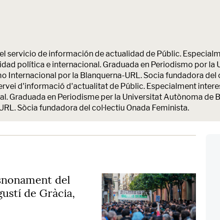
l servicio de información de actualidad de Públic. Especialm
alidad política e internacional. Graduada en Periodismo por 
o Internacional por la Blanquerna-URL. Socia fundadora del 
vei d'informació d'actualitat de Públic. Especialment interes
acional. Graduada en Periodisme per la Universitat Autònoma de
URL. Sòcia fundadora del col·lectiu Onada Feminista.
esnonament del
gustí de Gràcia,