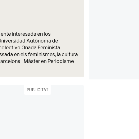
ente interesada en los
la Universidad Autónoma de
colectivo Onada Feminista.
sada en els feminismes, la cultura
 Barcelona i Màster en Periodisme
PUBLICITAT