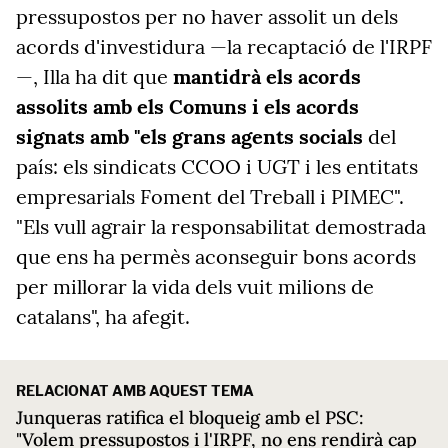
pressupostos per no haver assolit un dels
acords d'investidura —la recaptació de l'IRPF
—, Illa ha dit que
mantidrà els acords
assolits amb els Comuns
i els acords
signats amb "els grans agents socials
del
país: els sindicats CCOO i UGT i les entitats
empresarials Foment del Treball i PIMEC".
"Els vull agrair la responsabilitat demostrada
que ens ha permès aconseguir bons acords
per millorar la vida dels vuit milions de
catalans", ha afegit.
RELACIONAT AMB AQUEST TEMA
Junqueras ratifica el bloqueig amb el PSC:
"Volem pressupostos i l'IRPF, no ens rendirà cap