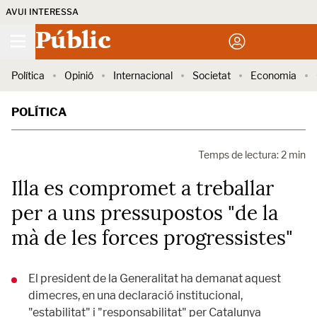
AVUI INTERESSA
Públic
Política
Opinió
Internacional
Societat
Economia
POLÍTICA
Temps de lectura: 2 min
Illa es compromet a treballar
per a uns pressupostos "de la
mà de les forces progressistes"
El president de la Generalitat ha demanat aquest
dimecres, en una declaració institucional,
"estabilitat" i "responsabilitat" per Catalunya