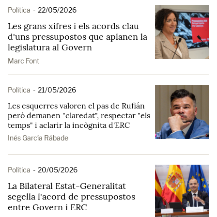
Política
-
22/05/2026
Les grans xifres i els acords clau
d'uns pressupostos que aplanen la
legislatura al Govern
Marc Font
Política
-
21/05/2026
Les esquerres valoren el pas de Rufián
però demanen "claredat", respectar "els
temps" i aclarir la incògnita d'ERC
Inés García Rábade
Política
-
20/05/2026
La Bilateral Estat-Generalitat
segella l'acord de pressupostos
entre Govern i ERC