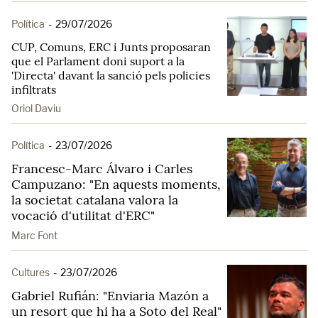
Política
-
29/07/2026
CUP, Comuns, ERC i Junts proposaran
que el Parlament doni suport a la
'Directa' davant la sanció pels policies
infiltrats
Oriol Daviu
Política
-
23/07/2026
Francesc-Marc Álvaro i Carles
Campuzano: "En aquests moments,
la societat catalana valora la
vocació d'utilitat d'ERC"
Marc Font
Cultures
-
23/07/2026
Gabriel Rufián: "Enviaria Mazón a
un resort que hi ha a Soto del Real"