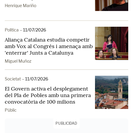
Henrique Mariño
Política
-
11/07/2026
Aliança Catalana estudia competir
amb Vox al Congrés i amenaça amb
'enterrar' Junts a Catalunya
Miguel Muñoz
Societat
-
11/07/2026
El Govern activa el desplegament
del Pla de Pobles amb una primera
convocatòria de 100 milions
Públic
PUBLICIDAD