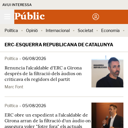
AVUI INTERESSA
Públic
Política
Opinió
Internacional
Societat
Economia
ERC-ESQUERRA REPUBLICANA DE CATALUNYA
Política
-
06/08/2026
Renuncia l'alcaldable d'ERC a Girona
després de la filtració dels àudios on
criticava els regidors del partit
Marc Font
Política
-
05/08/2026
ERC obre un expedient a l'alcaldable de
Girona arran de la filtració d'un àudio on
assegura voler "fotre fora" els actuals