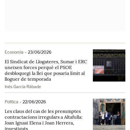
Economia
-
23/06/2026
El Sindicat de Llogateres, Sumar i ERC
uneixen forces perquè el PSOE
desbloquegi la llei que posaria límit al
lloguer de temporada
Inés García Rábade
Política
-
22/06/2026
Les claus del cas de les presumptes
contractacions irregulars a Altafulla:
Joan Ignasi Elena i Joan Herrera,
investigats