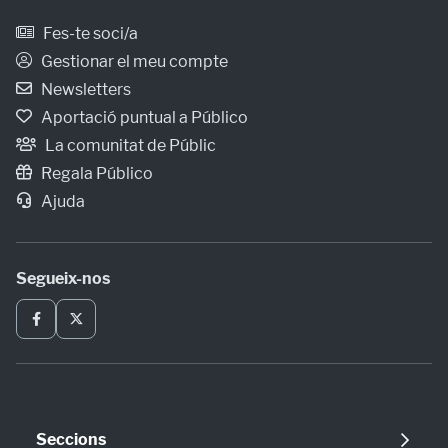
Fes-te soci/a
Gestionar el meu compte
Newsletters
Aportació puntual a Público
La comunitat de Públic
Regala Público
Ajuda
Segueix-nos
Seccions