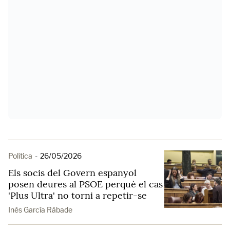
Política
-
26/05/2026
Els socis del Govern espanyol
posen deures al PSOE perquè el cas
'Plus Ultra' no torni a repetir-se
Inés García Rábade