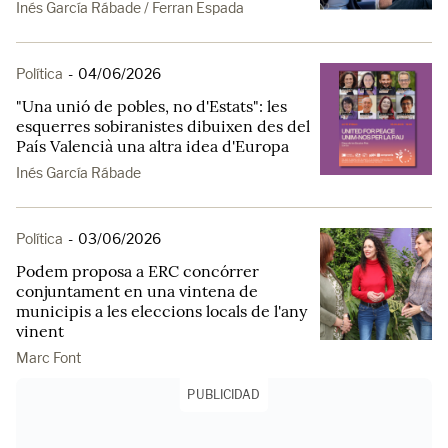
Inés García Rábade / Ferran Espada
Política
-
04/06/2026
"Una unió de pobles, no d'Estats": les
esquerres sobiranistes dibuixen des del
País Valencià una altra idea d'Europa
Inés García Rábade
Política
-
03/06/2026
Podem proposa a ERC concórrer
conjuntament en una vintena de
municipis a les eleccions locals de l'any
vinent
Marc Font
PUBLICIDAD