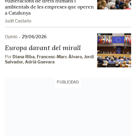
vulneracions de drets humans i
ambientals de les empreses que operen
a Catalunya
Judit Castaño
Opinió
-
29/06/2026
Europa davant del mirall
Por
Diana Riba, Francesc-Marc Álvaro, Jordi
Salvador, Adrià Guevara
PUBLICIDAD