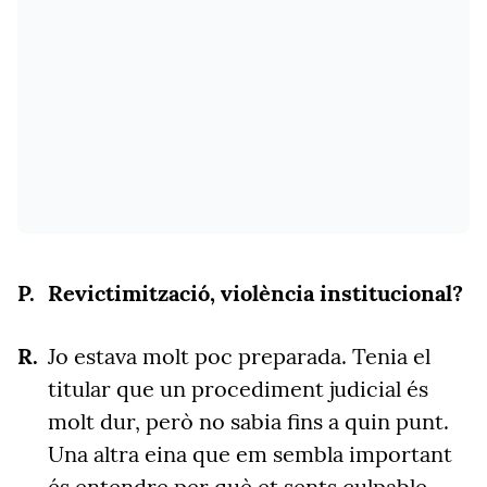
Revictimització, violència institucional?
Jo estava molt poc preparada. Tenia el
titular que un procediment judicial és
molt dur, p
erò no sabia fins a quin punt.
Una altra eina que em sembla important
és entendre per què et sents culpable.