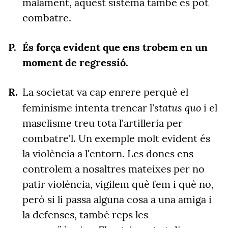
malament, aquest sistema també es pot
combatre.
És força evident que ens trobem en un
moment de regressió.
La societat va cap enrere perquè el
status quo
feminisme intenta trencar l'
i el
masclisme treu tota l'artilleria per
combatre'l. Un exemple molt evident és
la violència a l'entorn. Les dones ens
controlem a nosaltres mateixes per no
patir violència, vigilem què fem i què no,
però si li passa alguna cosa a una amiga i
la defenses, també reps les