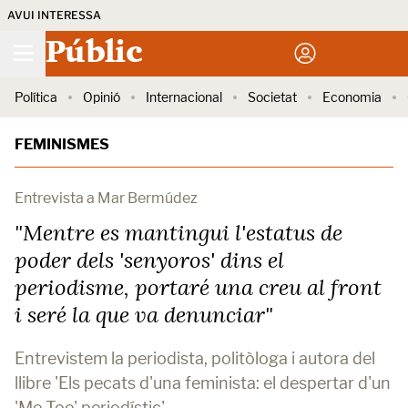
AVUI INTERESSA
Públic
Política
Opinió
Internacional
Societat
Economia
FEMINISMES
Entrevista a Mar Bermúdez
"Mentre es mantingui l'estatus de
poder dels 'senyoros' dins el
periodisme, portaré una creu al front
i seré la que va denunciar"
Entrevistem la periodista, politòloga i autora del
llibre 'Els pecats d'una feminista: el despertar d'un
'Me Too' periodístic'