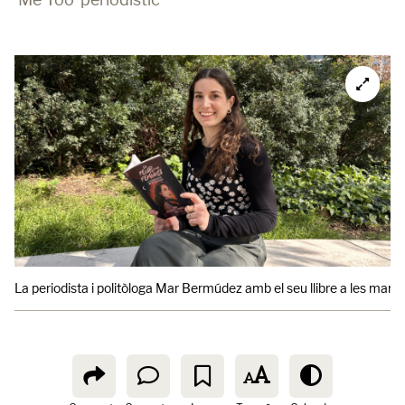
La periodista i politòloga Mar Bermúdez amb el seu llibre a les mans.