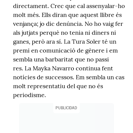
directament. Crec que cal assenyalar-ho
molt més. Ells diran que aquest llibre és
venjança; jo dic denúncia. No ho vaig fer
als jutjats perquè no tenia ni diners ni
ganes, però ara sí. La Tura Soler té un
premi en comunicació de gènere i em
sembla una barbaritat que no passi
res. La Mayka Navarro continua fent
notícies de successos. Em sembla un cas
molt representatiu del que no és
periodisme.
PUBLICIDAD