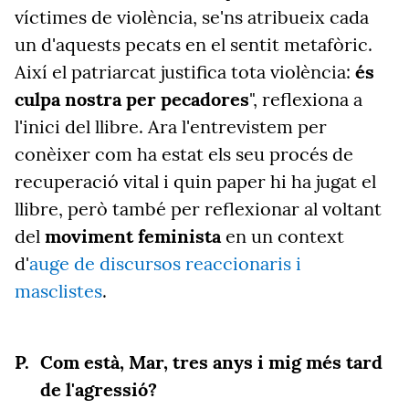
víctimes de violència, se'ns atribueix cada
un d'aquests pecats en el sentit metafòric.
Així el patriarcat justifica tota violència:
és
culpa nostra per pecadores
", reflexiona a
l'inici del llibre. Ara l'entrevistem per
conèixer com ha estat els seu procés de
recuperació vital i quin paper hi ha jugat el
llibre, però també per reflexionar al voltant
del
moviment feminista
en un context
d'
auge de discursos reaccionaris i
masclistes
.
Com està, Mar, tres anys i mig més tard
de l'agressió?