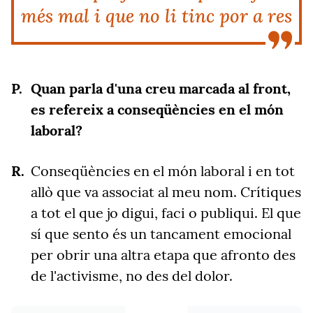
més mal i que no li tinc por a res
Quan parla d'una creu marcada al front,
es refereix a conseqüències en el món
laboral?
Conseqüències en el món laboral i en tot
allò que va associat al meu nom. Crítiques
a tot el que jo digui, faci o publiqui. El que
sí que sento és un tancament emocional
per obrir una altra etapa que afronto des
de l'activisme, no des del dolor.