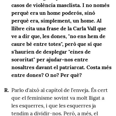
casos de violència masclista. I no només
perquè era un home poderós, sinó
perquè era, simplement, un home. Al
llibre cita una frase de la Carla Vall que
ve a dir que, les dones, "no ens hem de
caure bé entre totes", però que sí que
s'haurien de desplegar "eines de
sororitat" per ajudar-nos entre
nosaltres davant el patriarcat. Costa més
entre dones? O no? Per què?
Parlo d'això al capítol de l'enveja. És cert
que el feminisme sovint va molt lligat a
les esquerres, i que les esquerres ja
tendim a dividir-nos. Però, a més, el