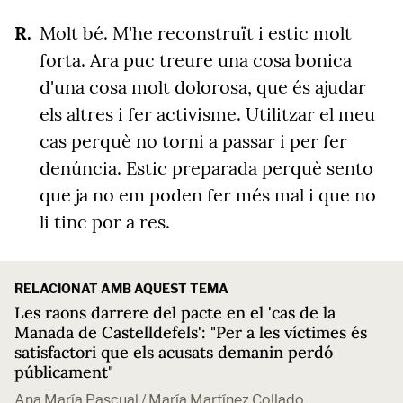
Molt bé. M'he reconstruït i estic molt
forta. Ara puc treure una cosa bonica
d'una cosa molt dolorosa, que és ajudar
els altres i fer activisme. Utilitzar el meu
cas perquè no torni a passar i per fer
denúncia. Estic preparada perquè sento
que ja no em poden fer més mal i que no
li tinc por a res.
RELACIONAT AMB AQUEST TEMA
Les raons darrere del pacte en el 'cas de la
Manada de Castelldefels': "Per a les víctimes és
satisfactori que els acusats demanin perdó
públicament"
Ana María Pascual / María Martínez Collado