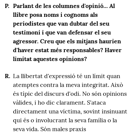
Parlant de les columnes d'opinió... Al
llibre posa noms i cognoms als
periodistes que van dubtar del seu
testimoni i que van defensar el seu
agressor. Creu que els mitjans haurien
d'haver estat més responsables? Haver
limitat aquestes opinions?
La llibertat d'expressió té un límit quan
atemptes contra la meva integritat. Això
és típic del discurs d'odi. No són opinions
vàlides, i ho dic clarament. S'ataca
directament una víctima, sovint insinuant
qui és o involucrant la seva família o la
seva vida. Són males praxis