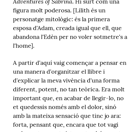
Adventures of Sabrina
. Hi surt com una
figura molt poderosa. [Lilith és un
personatge mitològic: és la primera
esposa d'Adam, creada igual que ell, que
abandona l'Edèn per no voler sotmetre's a
l'home].
A partir d'aquí vaig començar a pensar en
una manera d'organitzar el llibre i
d'explicar la meva vivència d'una forma
diferent, potent, no tan teòrica. Era molt
important que, en acabar de llegir-lo, no
et quedessis només amb el dolor, sinó
amb la mateixa sensació que tinc jo ara:
forta, pensant que, encara que tot vagi