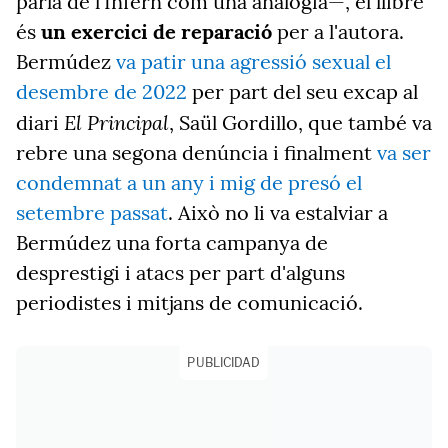
parla de l'Infern com una analogia—, el llibre
és
un exercici de reparació
per a l'autora.
Bermúdez
va patir una agressió sexual el
desembre de 2022
per part del seu excap al
El Principal
diari
, Saül Gordillo, que també va
rebre una segona denúncia i finalment
va ser
condemnat a un any i mig de presó el
setembre passat
. Això no li va estalviar a
Bermúdez una forta campanya de
desprestigi i atacs per part d'alguns
periodistes i mitjans de comunicació.
PUBLICIDAD