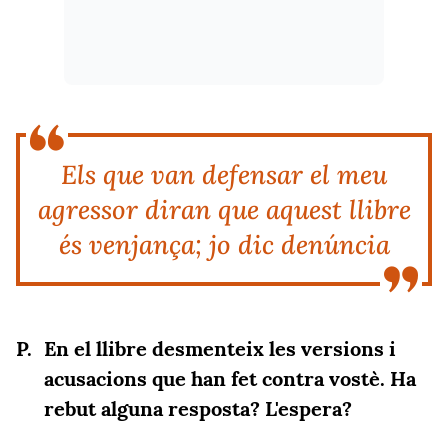
Els que van defensar el meu
agressor diran que aquest llibre
és venjança; jo dic denúncia
En el llibre desmenteix les versions i
acusacions que han fet contra vostè. Ha
rebut alguna resposta? L'espera?