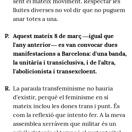
sent el mateix moviment. Respectar les
lluites diverses no vol dir que no puguem
anar totes a una.
Aquest mateix 8 de març ―igual que
l'any anterior― es van convocar dues
manifestacions a Barcelona: d'una banda,
la unitària i transiclusiva, i de l'altra,
l'abolicionista i transexcloent.
La paraula transfeminisme no hauria
d'existir, perquè el feminisme en sí
mateix inclou les dones trans i punt. És
com la reflexió que intento fer. A la meva
assemblea xerràvem que militar és un