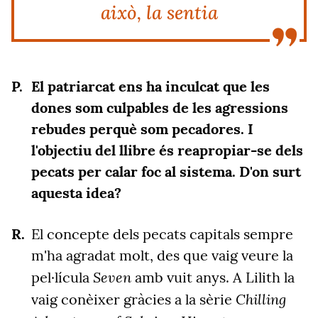
això, la sentia
El patriarcat ens ha inculcat que les
dones som culpables de les agressions
rebudes perquè som pecadores. I
l'objectiu del llibre és reapropiar-se dels
pecats per calar foc al sistema. D'on surt
aquesta idea?
El concepte dels pecats capitals sempre
m'ha agradat molt, des que vaig veure la
Seven
pel·lícula
amb vuit anys. A Lilith la
Chilling
vaig conèixer gràcies a la sèrie