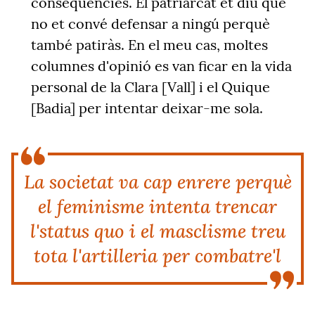
conseqüències. El patriarcat et diu que
no et convé defensar a ningú perquè
també patiràs. En el meu cas, moltes
columnes d'opinió es van ficar en la vida
personal de la Clara [Vall] i el Quique
[Badia] per intentar deixar-me sola.
La societat va cap enrere perquè
el feminisme intenta trencar
l'status quo i el masclisme treu
tota l'artilleria per combatre'l