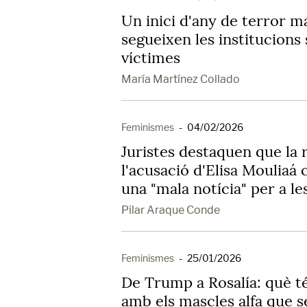
Un inici d'any de terror m
segueixen les institucions 
víctimes
María Martínez Collado
Feminismes
-
04/02/2026
Juristes destaquen que la 
l'acusació d'Elisa Mouliaá 
una "mala notícia" per a l
Pilar Araque Conde
Feminismes
-
25/01/2026
De Trump a Rosalía: què té
amb els mascles alfa que 