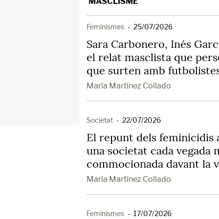
MASCLISME
Feminismes
-
25/07/2026
Sara Carbonero, Inés Garcí
el relat masclista que per
que surten amb futboliste
María Martínez Collado
Societat
-
22/07/2026
El repunt dels feminicidis al
una societat cada vegada
commocionada davant la vi
María Martínez Collado
Feminismes
-
17/07/2026