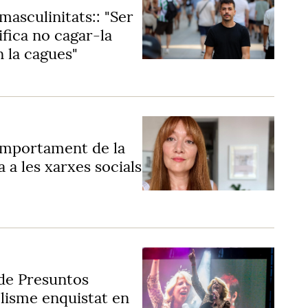
masculinitats:: "Ser
fica no cagar-la
 la cagues"
omportament de la
 a les xarxes socials
 de Presuntos
clisme enquistat en