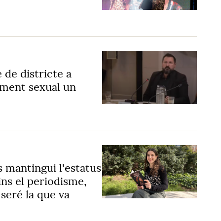
de districte a
ament sexual un
mantingui l'estatus
ins el periodisme,
 seré la que va