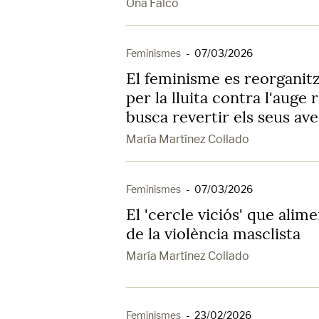
Ona Falcó
Feminismes
-
07/03/2026
El feminisme es reorganit
per la lluita contra l'auge
busca revertir els seus av
María Martínez Collado
Feminismes
-
07/03/2026
El 'cercle viciós' que ali
de la violència masclista
María Martínez Collado
Feminismes
-
23/02/2026