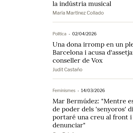
la indústria musical
María Martínez Collado
Política
-
02/04/2026
Una dona irromp en un ple 
Barcelona i acusa d'assetj
conseller de Vox
Judit Castaño
Feminismes
-
14/03/2026
Mar Bermúdez: "Mentre es 
de poder dels 'senyoros' d
portaré una creu al front i
denunciar"