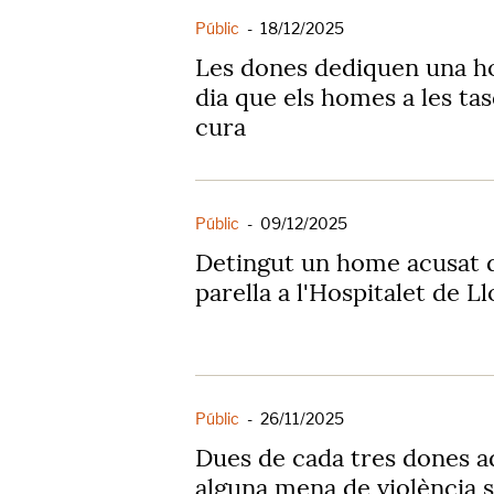
Públic
-
18/12/2025
Les dones dediquen una ho
dia que els homes a les tasq
cura
Públic
-
09/12/2025
Detingut un home acusat d
parella a l'Hospitalet de L
Públic
-
26/11/2025
Dues de cada tres dones a
alguna mena de violència se