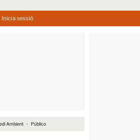
Inicia sessió
di Ambient
Público