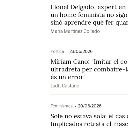
Lionel Delgado, expert en 
un home feminista no signi
sinó aprendre què fer quan
María Martínez Collado
Política
-
23/06/2026
Míriam Cano: "Imitar el c
ultradreta per combatre-la
és un error"
Judit Castaño
Feminismes
-
20/06/2026
Sole no estava sola: el cas
Implicados retrata el mas