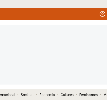
ernacional
Societat
Economia
Cultures
Feminismes
Me