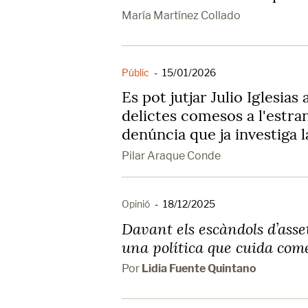
María Martínez Collado
Públic
-
15/01/2026
Es pot jutjar Julio Iglesia
delictes comesos a l'estra
denúncia que ja investiga la
Pilar Araque Conde
Opinió
-
18/12/2025
Davant els escàndols d’asse
una política que cuida com
Por
Lidia Fuente Quintano