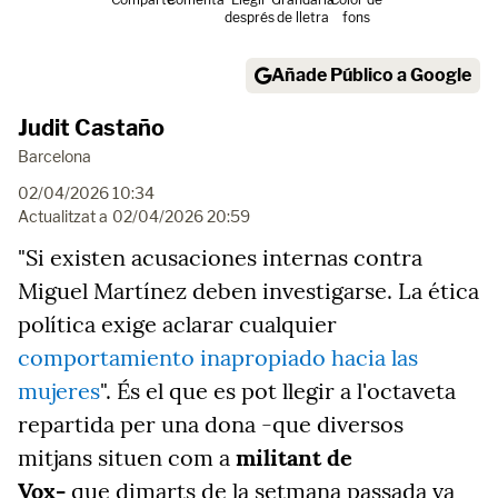
després
de lletra
fons
Añade Público a Google
Judit Castaño
Barcelona
02/04/2026 10:34
Actualitzat a
02/04/2026 20:59
"Si existen acusaciones internas contra
Miguel Martínez deben investigarse. La ética
política exige aclarar cualquier
comportamiento inapropiado hacia las
mujeres
". És el que es pot llegir a l'octaveta
repartida per una dona -que diversos
mitjans situen com a
militant de
Vox-
que
dimarts de la setmana passada va