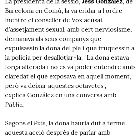
La presidenta de la sessió,
Jess González
, de
Barcelona en Comú, la va cridar a l'ordre
mentre el conseller de Vox acusat
d'assetjament sexual, amb cert nerviosisme,
demanava als seus companys que
expulsassin la dona del ple i que truquessin a
la policia per desallotjar-la. "La dona estava
força alterada i no es va poder entendre amb
claredat el que exposava en aquell moment,
però va deixar aquestes octavetes",
explica González en una conversa amb
Públic
.
País
Segons el
, la dona hauria dut a terme
aquesta acció després de parlar amb