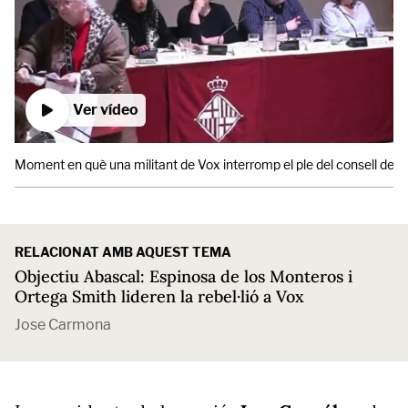
Ver vídeo
Moment en què una militant de Vox interromp el ple del consell de di
RELACIONAT AMB AQUEST TEMA
Objectiu Abascal: Espinosa de los Monteros i
Ortega Smith lideren la rebel·lió a Vox
Jose Carmona