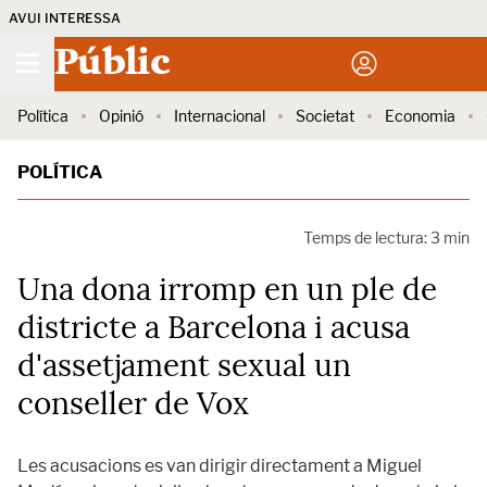
AVUI INTERESSA
Públic
Política
Opinió
Internacional
Societat
Economia
POLÍTICA
Temps de lectura: 3 min
Una dona irromp en un ple de
districte a Barcelona i acusa
d'assetjament sexual un
conseller de Vox
Les acusacions es van dirigir directament a Miguel