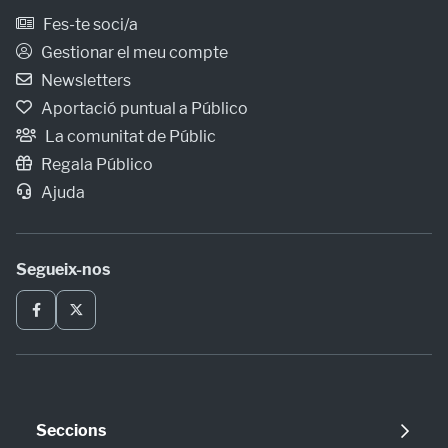
Fes-te soci/a
Gestionar el meu compte
Newsletters
Aportació puntual a Público
La comunitat de Públic
Regala Público
Ajuda
Segueix-nos
Seccions