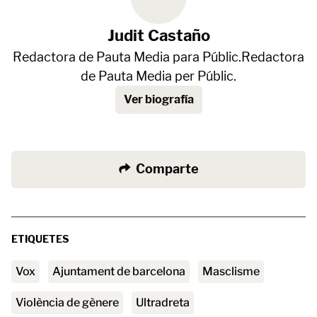
Judit Castaño
Redactora de Pauta Media para Públic.Redactora
de Pauta Media per Públic.
Ver biografía
Comparte
ETIQUETES
vox
ajuntament de barcelona
masclisme
Violència de gènere
ultradreta