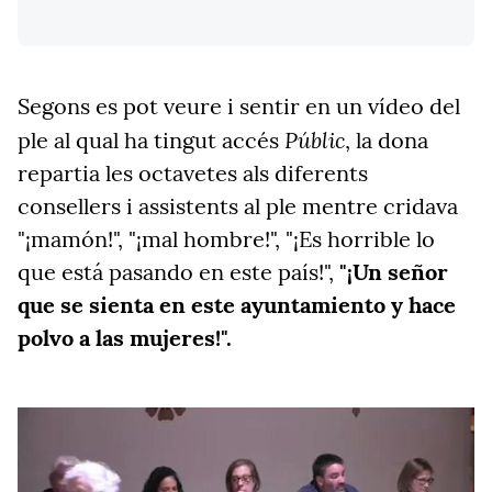
Segons es pot veure i sentir en un vídeo del
Públic
ple al qual ha tingut accés
, la dona
repartia les octavetes als diferents
consellers i assistents al ple mentre cridava
"¡mamón!", "¡mal hombre!", "¡Es horrible lo
que está pasando en este país!",
"¡Un señor
que se sienta en este ayuntamiento y hace
polvo a las mujeres!".