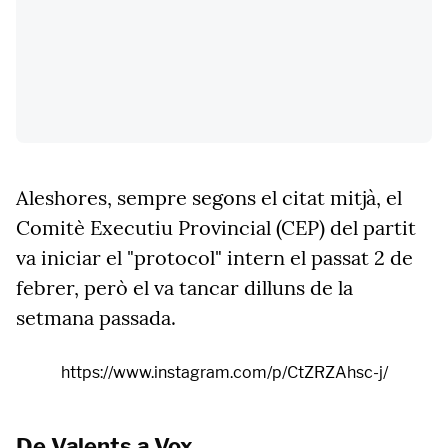
Aleshores, sempre segons el citat mitjà, el
Comitè Executiu Provincial (CEP) del partit
va iniciar el "protocol" intern el passat 2 de
febrer, però el va tancar dilluns de la
setmana passada.
https://www.instagram.com/p/CtZRZAhsc-j/
De Valents a Vox