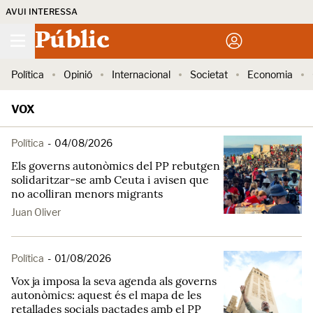
AVUI INTERESSA
Públic
Política
Opinió
Internacional
Societat
Economia
VOX
Política
-
04/08/2026
Els governs autonòmics del PP rebutgen
solidaritzar-se amb Ceuta i avisen que
no acolliran menors migrants
Juan Oliver
Política
-
01/08/2026
Vox ja imposa la seva agenda als governs
autonòmics: aquest és el mapa de les
retallades socials pactades amb el PP