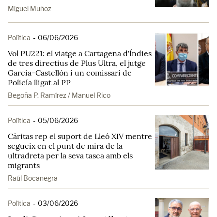
Miguel Muñoz
Política
-
06/06/2026
Vol PU221: el viatge a Cartagena d'Índies
de tres directius de Plus Ultra, el jutge
García-Castellón i un comissari de
Policía lligat al PP
Begoña P. Ramírez / Manuel Rico
Política
-
05/06/2026
Càritas rep el suport de Lleó XIV mentre
segueix en el punt de mira de la
ultradreta per la seva tasca amb els
migrants
Raúl Bocanegra
Política
-
03/06/2026