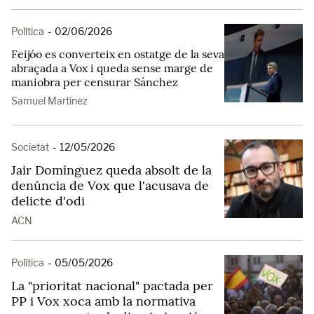
Política
-
02/06/2026
Feijóo es converteix en ostatge de la seva
abraçada a Vox i queda sense marge de
maniobra per censurar Sánchez
Samuel Martínez
Societat
-
12/05/2026
Jair Domínguez queda absolt de la
denúncia de Vox que l'acusava de
delicte d'odi
ACN
Política
-
05/05/2026
La "prioritat nacional" pactada per
PP i Vox xoca amb la normativa