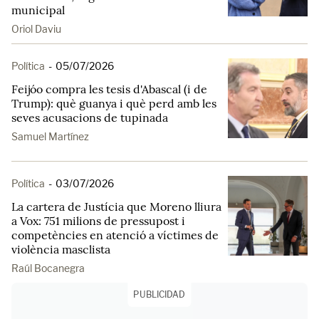
municipal
Oriol Daviu
Política
-
05/07/2026
Feijóo compra les tesis d'Abascal (i de
Trump): què guanya i què perd amb les
seves acusacions de tupinada
Samuel Martínez
Política
-
03/07/2026
La cartera de Justícia que Moreno lliura
a Vox: 751 milions de pressupost i
competències en atenció a víctimes de
violència masclista
Raúl Bocanegra
PUBLICIDAD