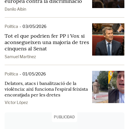
europea contra la discriminació
Danilo Albin
Política
-
03/05/2026
Tot el que podrien fer PP i Vox si
aconsegueixen una majoria de tres
cinquens al Senat
Samuel Martínez
Política
-
01/05/2026
Delators, atacs i banalització de la
violència: així funciona l'espiral feixista
encoratjada per les dretes
Víctor López
PUBLICIDAD