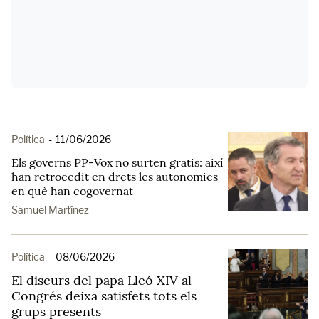
Política
-
11/06/2026
Els governs PP-Vox no surten gratis: així
han retrocedit en drets les autonomies
en què han cogovernat
Samuel Martínez
Política
-
08/06/2026
El discurs del papa Lleó XIV al
Congrés deixa satisfets tots els
grups presents