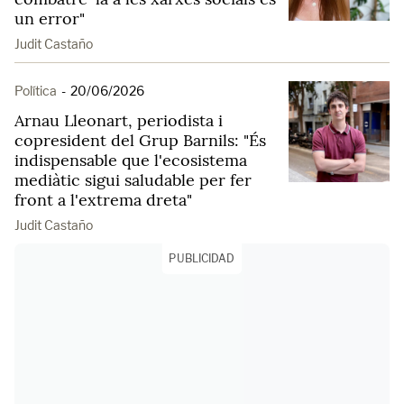
un error"
Judit Castaño
Política
-
20/06/2026
Arnau Lleonart, periodista i
copresident del Grup Barnils: "És
indispensable que l'ecosistema
mediàtic sigui saludable per fer
front a l'extrema dreta"
Judit Castaño
PUBLICIDAD