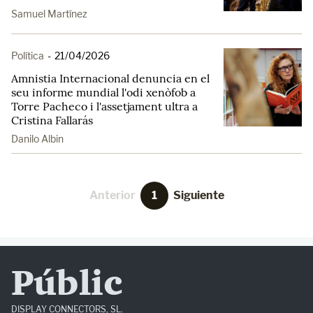
Samuel Martínez
Política
-
21/04/2026
Amnistia Internacional denuncia en el
seu informe mundial l'odi xenòfob a
Torre Pacheco i l'assetjament ultra a
Cristina Fallarás
Danilo Albin
Anterior
1
Siguiente
Públic
DISPLAY CONNECTORS, SL.