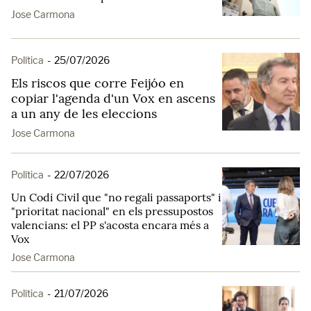
Jose Carmona
Política
-
25/07/2026
Els riscos que corre Feijóo en
copiar l'agenda d'un Vox en ascens
a un any de les eleccions
Jose Carmona
Política
-
22/07/2026
Un Codi Civil que "no regali passaports" i
"prioritat nacional" en els pressupostos
valencians: el PP s'acosta encara més a
Vox
Jose Carmona
Política
-
21/07/2026