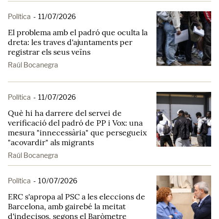
Política
-
11/07/2026
El problema amb el padró que oculta la
dreta: les traves d'ajuntaments per
registrar els seus veïns
Raúl Bocanegra
Política
-
11/07/2026
Què hi ha darrere del servei de
verificació del padró de PP i Vox: una
mesura "innecessària" que persegueix
"acovardir" als migrants
Raúl Bocanegra
Política
-
10/07/2026
ERC s'apropa al PSC a les eleccions de
Barcelona, amb gairebé la meitat
d'indecisos, segons el Baròmetre