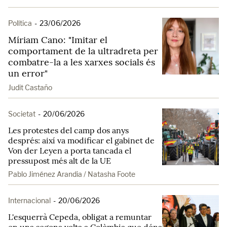
Política
-
23/06/2026
Míriam Cano: "Imitar el
comportament de la ultradreta per
combatre-la a les xarxes socials és
un error"
Judit Castaño
Societat
-
20/06/2026
Les protestes del camp dos anys
després: així va modificar el gabinet de
Von der Leyen a porta tancada el
pressupost més alt de la UE
Pablo Jiménez Arandia / Natasha Foote
Internacional
-
20/06/2026
L'esquerrà Cepeda, obligat a remuntar