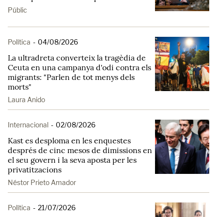
Públic
Política
-
04/08/2026
La ultradreta converteix la tragèdia de
Ceuta en una campanya d'odi contra els
migrants: "Parlen de tot menys dels
morts"
Laura Anido
Internacional
-
02/08/2026
Kast es desploma en les enquestes
després de cinc mesos de dimissions en
el seu govern i la seva aposta per les
privatitzacions
Néstor Prieto Amador
Política
-
21/07/2026