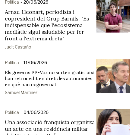
Política
-
20/06/2026
Arnau Lleonart, periodista i
copresident del Grup Barnils: "És
indispensable que l'ecosistema
mediàtic sigui saludable per fer
front a l'extrema dreta"
Judit Castaño
Política
-
11/06/2026
Els governs PP-Vox no surten gratis: així
han retrocedit en drets les autonomies
en què han cogovernat
Samuel Martínez
Política
-
04/06/2026
Una associació franquista organitza
un acte en una residència militar