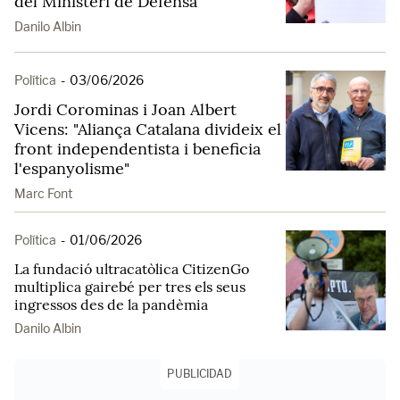
del Ministeri de Defensa
Danilo Albin
Política
-
03/06/2026
Jordi Corominas i Joan Albert
Vicens: "Aliança Catalana divideix el
front independentista i beneficia
l'espanyolisme"
Marc Font
Política
-
01/06/2026
La fundació ultracatòlica CitizenGo
multiplica gairebé per tres els seus
ingressos des de la pandèmia
Danilo Albin
PUBLICIDAD