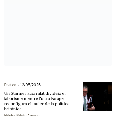
Política
-
12/05/2026
Un Starmer acorralat divideix el
laborisme mentre l'ultra Farage
reconfigura el tauler de la política
britànica
Néstor Prieto Amador