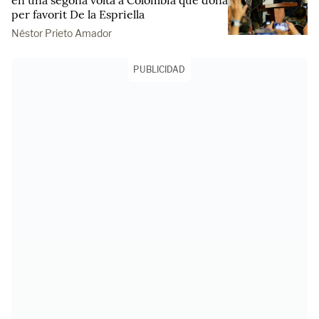
en una segona volta a Colòmbia que dóna
per favorit De la Espriella
Néstor Prieto Amador
PUBLICIDAD