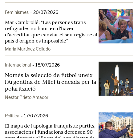
Feminismes
-
20/07/2026
Mar Cambrollé: "Les persones trans
refugiades no haurien d'haver
d'acreditar que canviar el seu registre al
país d'origen és impossible"
María Martínez Collado
Internacional
-
18/07/2026
Només la selecció de futbol uneix
l'Argentina de Milei trencada per la
polarització
Néstor Prieto Amador
Política
-
17/07/2026
El mapa de l'apologia franquista: partits,
associacions i fundacions defensen 90