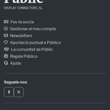
DISPLAY CONNECTORS, SL.
Fes-te soci/a
Gestionar el meu compte
Newsletters
Aportació puntual a Público
La comunitat de Públic
Regala Público
Ajuda
Segueix-nos