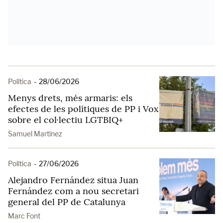
Política
-
28/06/2026
Menys drets, més armaris: els
efectes de les polítiques de PP i Vox
sobre el col·lectiu LGTBIQ+
Samuel Martínez
Política
-
27/06/2026
Alejandro Fernández situa Juan
Fernández com a nou secretari
general del PP de Catalunya
Marc Font