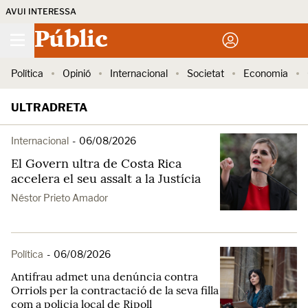
AVUI INTERESSA
Públic
Política
Opinió
Internacional
Societat
Economia
ULTRADRETA
Internacional
-
06/08/2026
El Govern ultra de Costa Rica
accelera el seu assalt a la Justícia
Néstor Prieto Amador
Política
-
06/08/2026
Antifrau admet una denúncia contra
Orriols per la contractació de la seva filla
com a policia local de Ripoll