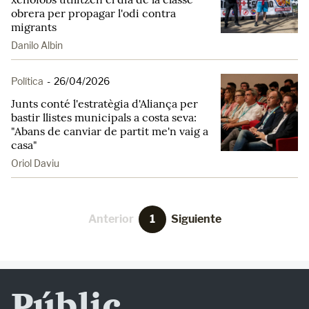
obrera per propagar l'odi contra
migrants
Danilo Albin
Política
-
26/04/2026
Junts conté l'estratègia d'Aliança per
bastir llistes municipals a costa seva:
"Abans de canviar de partit me'n vaig a
casa"
Oriol Daviu
Anterior
1
Siguiente
Públic