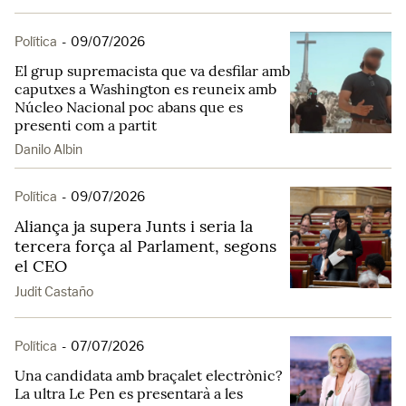
Política
-
09/07/2026
El grup supremacista que va desfilar amb
caputxes a Washington es reuneix amb
Núcleo Nacional poc abans que es
presenti com a partit
Danilo Albin
Política
-
09/07/2026
Aliança ja supera Junts i seria la
tercera força al Parlament, segons
el CEO
Judit Castaño
Política
-
07/07/2026
Una candidata amb braçalet electrònic?
La ultra Le Pen es presentarà a les