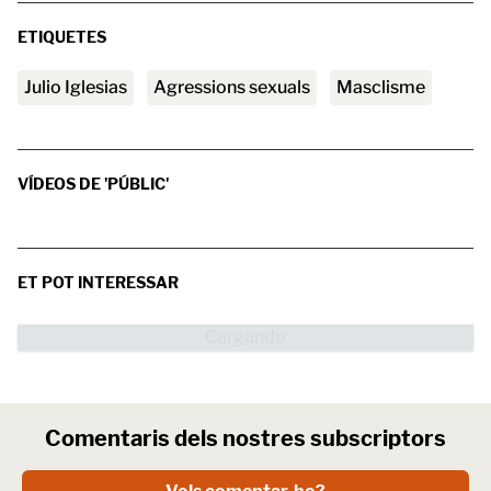
ETIQUETES
Julio Iglesias
agressions sexuals
masclisme
VÍDEOS DE 'PÚBLIC'
ET POT INTERESSAR
Comentaris dels nostres subscriptors