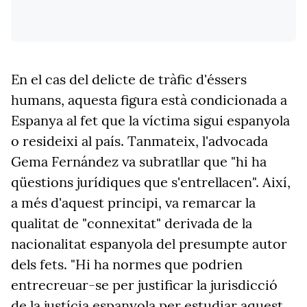
En el cas del delicte de tràfic d'éssers
humans, aquesta figura està condicionada a
Espanya al fet que la víctima sigui espanyola
o resideixi al país. Tanmateix, l'advocada
Gema Fernández va subratllar que "hi ha
qüestions jurídiques que s'entrellacen". Així,
a més d'aquest principi, va remarcar la
qualitat de "connexitat" derivada de la
nacionalitat espanyola del presumpte autor
dels fets. "Hi ha normes que podrien
entrecreuar-se per justificar la jurisdicció
de la justícia espanyola per estudiar aquest