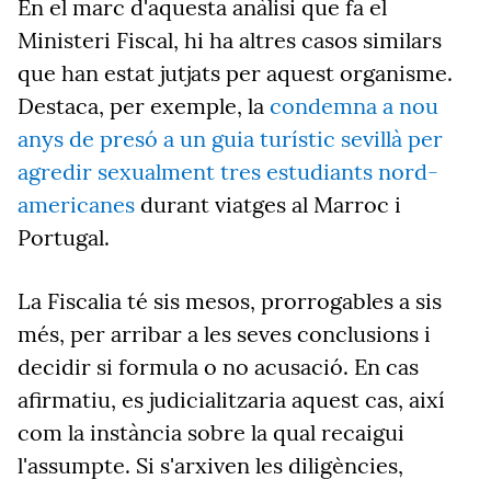
En el marc d'aquesta anàlisi que fa el
Ministeri Fiscal, hi ha altres casos similars
que han estat jutjats per aquest organisme.
Destaca, per exemple, la
condemna a nou
anys de presó a un guia turístic sevillà per
agredir sexualment tres estudiants nord-
americanes
durant viatges al Marroc i
Portugal.
La Fiscalia té sis mesos, prorrogables a sis
més, per arribar a les seves conclusions i
decidir si formula o no acusació. En cas
afirmatiu, es judicialitzaria aquest cas, així
com la instància sobre la qual recaigui
l'assumpte. Si s'arxiven les diligències,