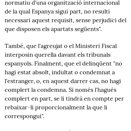
normatiu d'una organització internacional
de la qual Espanya sigui part, no resulti
necessari aquest requisit, sense perjudici del
que disposen els apartats següents".
També, que l'agreujat o el Ministeri Fiscal
interposin querella davant els tribunals
espanyols. Finalment, que el delinqüent "no
hagi estat absolt, indultat o condemnat a
l'estranger, o, en aquest darrer cas, no hagi
complert la condemna. Si només l'hagués
complert en part, se li tindrà en compte per
rebaixar-li proporcionalment la que li
correspongui".