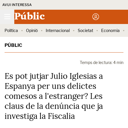
AVUI INTERESSA
Públic
Política
Opinió
Internacional
Societat
Economia
PÚBLIC
Temps de lectura: 4 min
Es pot jutjar Julio Iglesias a
Espanya per uns delictes
comesos a l'estranger? Les
claus de la denúncia que ja
investiga la Fiscalia