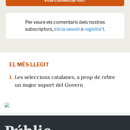
Vols comentar-ho?
Per veure els comentaris dels nostres
subscriptors,
inicia sessió
o
registra't
.
EL MÉS LLEGIT
1.
Les seleccions catalanes, a prop de rebre
un major suport del Govern