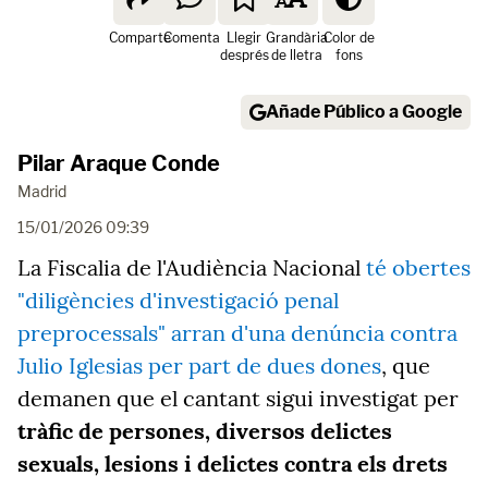
Comparte
Comenta
Llegir
Grandària
Color de
després
de lletra
fons
Añade Público a Google
Pilar Araque Conde
Madrid
15/01/2026 09:39
La Fiscalia de l'Audiència Nacional
té obertes
"diligències d'investigació penal
preprocessals" arran d'una denúncia contra
Julio Iglesias per part de dues dones
, que
demanen que el cantant sigui investigat per
tràfic de persones, diversos delictes
sexuals, lesions i delictes contra els drets