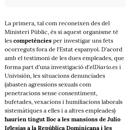
La primera, tal com reconeixen des del
Ministeri Públic, és si aquest organisme té
les
competències
per investigar uns fets
ocorreguts fora de l'Estat espanyol. D'acord
amb el testimoni de les dues empleades, que
elDiario.es
forma part d'una investigació d'
i
Univisión, les situacions denunciades
(abasten agressions sexuals com
penetracions sense consentiment,
bufetades, vexacions i humiliacions laborals
sistemàtiques a elles i a altres empleades)
haurien tingut lloc a les mansions de Julio
Iglesias a la República Dominicana i les