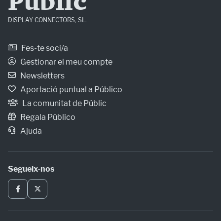
Públic
DISPLAY CONNECTORS, SL.
Fes-te soci/a
Gestionar el meu compte
Newsletters
Aportació puntual a Público
La comunitat de Públic
Regala Público
Ajuda
Segueix-nos