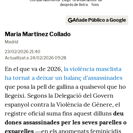
després
de lletra
fons
Añade Público a Google
María Martínez Collado
Madrid
23/02/2026 21:40
Actualitzat a
24/02/2026 09:28
En el que va de 2026,
la violència masclista
ha tornat a deixar un balanç d'assassinades
que posa la pell de gallina a qualsevol que ho
llegeixi. Segons la Delegació del Govern
espanyol contra la Violència de Gènere, el
registre oficial suma fins aquest dilluns
deu
dones assassinades per les seves parelles o
exparelles
―en els anomenats feminicidis