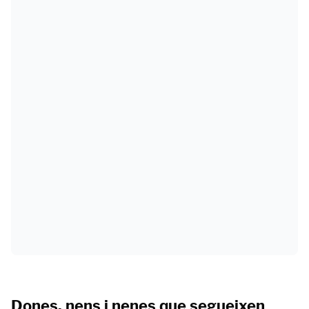
Dones, nens i nenes que segueixen