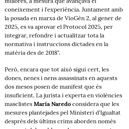
millores, a mesura que avançava el
coneixement i l'experiència. Juntament amb
la posada en marxa de VioGén 2, al gener de
2025, es va aprovar el Protocol 2025, per
integrar, refondre i actualitzar tota la
normativa i instruccions dictades en la
matèria des de 2018".
Però, encara que tot això sigui cert, les
dones, nenes i nens assassinats en aquests
dos mesos posen de manifest que és
insuficient. La jurista i experta en violències
masclistes
María Naredo
considera que les
mesures plantejades pel Ministeri d'Igualtat
després dels últims crims aborden només