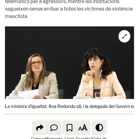
telemàtics per a agressors, mentre les institucions
segueixen sense arribar a totes les víctimes de violència
masclista
La ministra d'Igualtat, Ana Redondo (d), i la
delegada del Govern espa
Comparte
Comenta
Llegir
Grandària
Color de