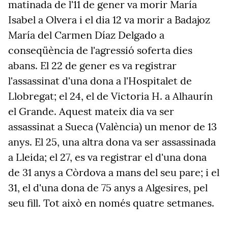
matinada de l'11 de gener va morir María
Isabel a Olvera i el dia 12 va morir a Badajoz
María del Carmen Díaz Delgado a
conseqüència de l'agressió soferta dies
abans. El 22 de gener es va registrar
l'assassinat d'una dona a l'Hospitalet de
Llobregat; el 24, el de Victoria H. a Alhaurín
el Grande. Aquest mateix dia va ser
assassinat a Sueca (València) un menor de 13
anys. El 25, una altra dona va ser assassinada
a Lleida; el 27, es va registrar el d'una dona
de 31 anys a Còrdova a mans del seu pare; i el
31, el d'una dona de 75 anys a Algesires, pel
seu fill. Tot això en només quatre setmanes.