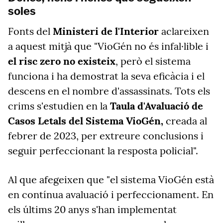
soles
Fonts del
Ministeri de l'Interior
aclareixen
a aquest mitjà que "VioGén no és infal·lible i
el risc zero no existeix
, però el sistema
funciona i ha demostrat la seva eficàcia i el
descens en el nombre d'assassinats. Tots els
crims s'estudien en la
Taula d'Avaluació de
Casos Letals del Sistema VioGén,
creada al
febrer de 2023, per extreure conclusions i
seguir perfeccionant la resposta policial".
Al que afegeixen que "el sistema VioGén està
en contínua avaluació i perfeccionament. En
els últims 20 anys s'han implementat