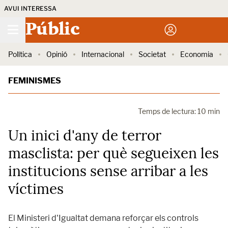
AVUI INTERESSA
Públic
Política
Opinió
Internacional
Societat
Economia
FEMINISMES
Temps de lectura: 10 min
Un inici d'any de terror
masclista: per què segueixen les
institucions sense arribar a les
víctimes
El Ministeri d'Igualtat demana reforçar els controls