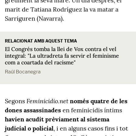
greument la seva mare. Un dia després, el
marit de Tatiana Rodríguez la va matar a
Sarriguren (Navarra).
RELACIONAT AMB AQUEST TEMA
El Congrés tomba la llei de Vox contra el vel
integral: "La ultradreta fa servir el feminisme
com a coartada del racisme"
Raúl Bocanegra
Feminicidio.net
Segons
només quatre de les
dones assassinades
en feminicidis íntims
havien acudit prèviament al sistema
judicial o policial
, i en alguns casos fins i tot