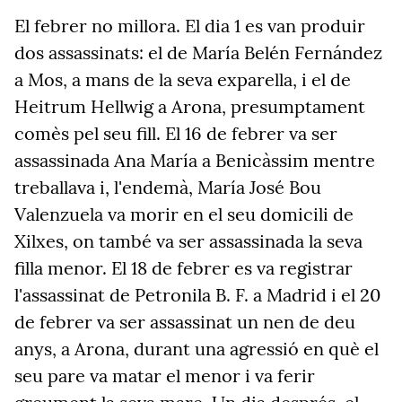
El febrer no millora. El dia 1 es van produir
dos assassinats: el de María Belén Fernández
a Mos, a mans de la seva exparella, i el de
Heitrum Hellwig a Arona, presumptament
comès pel seu fill. El 16 de febrer va ser
assassinada Ana María a Benicàssim mentre
treballava i, l'endemà, María José Bou
Valenzuela va morir en el seu domicili de
Xilxes, on també va ser assassinada la seva
filla menor. El 18 de febrer es va registrar
l'assassinat de Petronila B. F. a Madrid i el 20
de febrer va ser assassinat un nen de deu
anys, a Arona, durant una agressió en què el
seu pare va matar el menor i va ferir