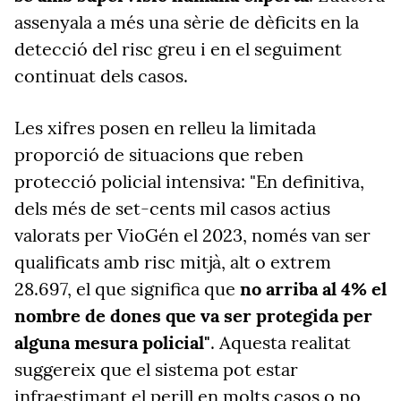
assenyala a més una sèrie de dèficits en la
detecció del risc greu i en el seguiment
continuat dels casos.
Les xifres posen en relleu la limitada
proporció de situacions que reben
protecció policial intensiva: "En definitiva,
dels més de set-cents mil casos actius
valorats per VioGén el 2023, només van ser
qualificats amb risc mitjà, alt o extrem
28.697, el que significa que
no arriba al 4% el
nombre de dones que va ser protegida per
alguna mesura policial"
. Aquesta realitat
suggereix que el sistema pot estar
infraestimant el perill en molts casos o no