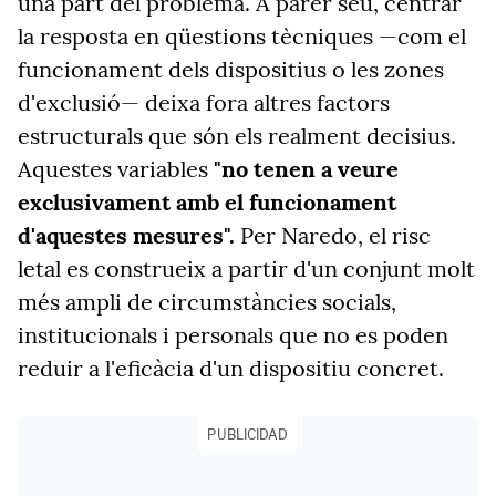
una part del problema. A parer seu, centrar
la resposta en qüestions tècniques —com el
funcionament dels dispositius o les zones
d'exclusió— deixa fora altres factors
estructurals que són els realment decisius.
Aquestes variables
"no tenen a veure
exclusivament amb el funcionament
d'aquestes mesures".
Per Naredo, el risc
letal es construeix a partir d'un conjunt molt
més ampli de circumstàncies socials,
institucionals i personals que no es poden
reduir a l'eficàcia d'un dispositiu concret.
PUBLICIDAD