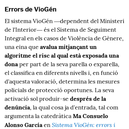
Errors de VioGén
El sistema VioGén ―dependent del Ministeri
de l'Interior― és el Sistema de Seguiment
Integral en els casos de Violència de Gènere,
una eina que
avalua mitjançant un
algoritme el risc al qual està exposada una
dona
per part de la seva parella o exparella,
el classifica en diferents nivells i, en funció
d'aquesta valoració, determina les mesures
policials de protecció oportunes. La seva
activació sol produir-se
després de la
denúncia
, la qual cosa ja d'entrada, tal com
argumenta la catedràtica
Ma Consuelo
Sistema VioGén: errors i
Alonso García
en