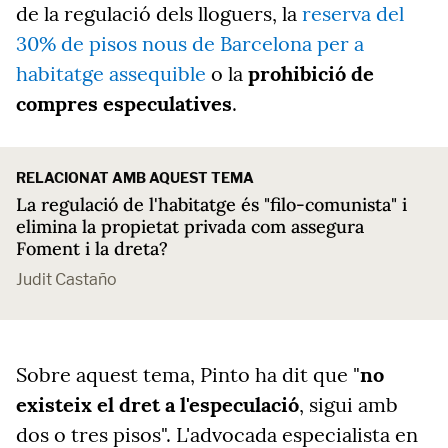
de la regulació dels lloguers, la
reserva del
30% de pisos nous de Barcelona per a
habitatge assequible
o la
prohibició de
compres especulatives
.
RELACIONAT AMB AQUEST TEMA
La regulació de l'habitatge és "filo-comunista" i
elimina la propietat privada com assegura
Foment i la dreta?
Judit Castaño
Sobre aquest tema, Pinto ha dit que "
no
existeix el dret a l'especulació
, sigui amb
dos o tres pisos". L'advocada especialista en