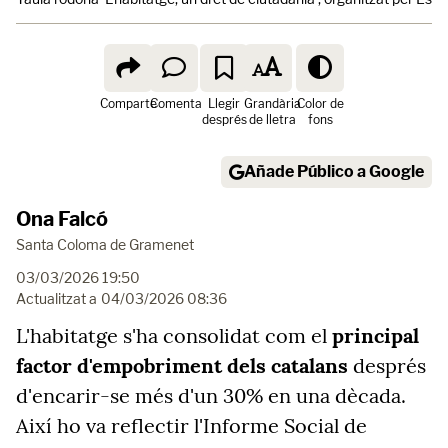
Comparte
Comenta
Llegir
Grandària
Color de
després
de lletra
fons
Añade Público a Google
Ona Falcó
Santa Coloma de Gramenet
03/03/2026 19:50
Actualitzat a
04/03/2026 08:36
L'habitatge s'ha consolidat com el
principal
factor d'empobriment dels catalans
després
d'encarir-se més d'un 30% en una dècada.
Així ho va reflectir l'Informe Social de