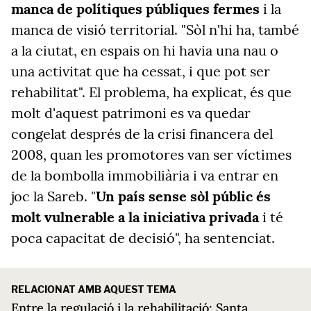
manca de polítiques públiques fermes
i la
manca de visió territorial. "Sòl n'hi ha, també
a la ciutat, en espais on hi havia una nau o
una activitat que ha cessat, i que pot ser
rehabilitat". El problema, ha explicat, és que
molt d'aquest patrimoni es va quedar
congelat després de la crisi financera del
2008, quan les promotores van ser víctimes
de la bombolla immobiliària i va entrar en
joc la Sareb. "
Un país sense sòl públic és
molt vulnerable a la iniciativa privada
i té
poca capacitat de decisió", ha sentenciat.
RELACIONAT AMB AQUEST TEMA
Entre la regulació i la rehabilitació: Santa