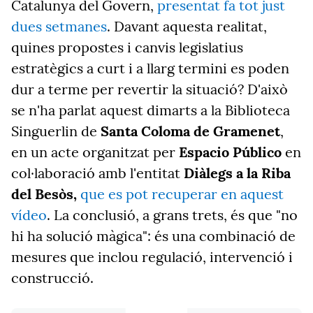
Catalunya del Govern,
presentat fa tot just
dues setmanes
. Davant aquesta realitat,
quines propostes i canvis legislatius
estratègics a curt i a llarg termini es poden
dur a terme per revertir la situació? D'això
se n'ha parlat aquest dimarts a la Biblioteca
Singuerlin de
Santa Coloma de Gramenet
,
en un acte organitzat per
Espacio Público
en
col·laboració amb l'entitat
Diàlegs a la Riba
del Besòs,
que es pot recuperar en aquest
vídeo
. La conclusió, a grans trets, és que "no
hi ha solució màgica": és una combinació de
mesures que inclou regulació, intervenció i
construcció.