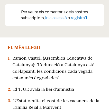
Per veure els comentaris dels nostres
subscriptors,
inicia sessió
o
registra't
.
EL MÉS LLEGIT
1.
Ramon Castell (Assemblea Educativa de
Catalunya): "L'educació a Catalunya està
col·lapsant, les condicions cada vegada
estan més degradades"
2.
El TJUE avala la llei d'amnistia
3.
L'Estat oculta el cost de les vacances de la
Família Reial a Marivent