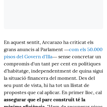
En aquest sentit, Arcarazo ha criticat els
grans anuncis al Parlament ―
com els 50.000
pisos del Govern d'Illa
― sense concretar un
compromís d'un tant per cent en polítiques
d'habitatge, independentment de quina sigui
la situació financera del moment. Des del
seu punt de vista, hi ha tot un llistat de
propostes que cal aplicar. En primer lloc, cal
assegurar que el parc construït té la
màxima eficiència
. "Hem de recuperar pisos