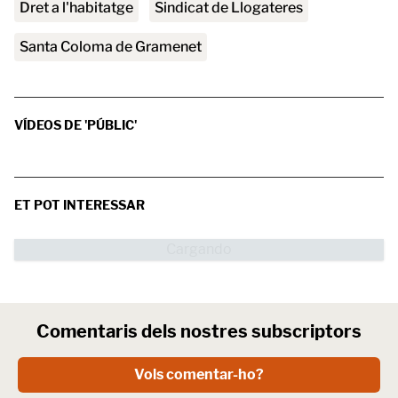
Dret a l'habitatge
Sindicat de Llogateres
Santa Coloma de Gramenet
VÍDEOS DE 'PÚBLIC'
ET POT INTERESSAR
Comentaris dels nostres subscriptors
Vols comentar-ho?