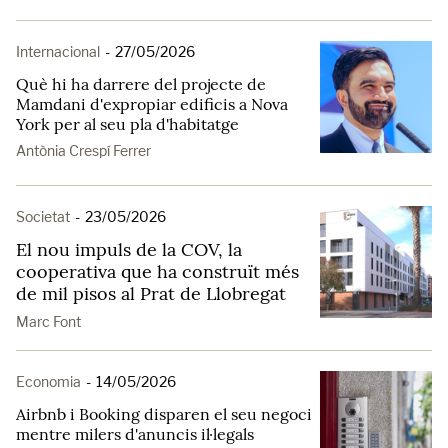
Internacional
-
27/05/2026
Què hi ha darrere del projecte de
Mamdani d'expropiar edificis a Nova
York per al seu pla d'habitatge
Antònia Crespí Ferrer
Societat
-
23/05/2026
El nou impuls de la COV, la
cooperativa que ha construït més
de mil pisos al Prat de Llobregat
Marc Font
Economia
-
14/05/2026
Airbnb i Booking disparen el seu negoci
mentre milers d'anuncis il·legals