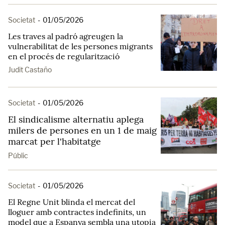
Societat
-
01/05/2026
Les traves al padró agreugen la
vulnerabilitat de les persones migrants
en el procés de regularització
Judit Castaño
Societat
-
01/05/2026
El sindicalisme alternatiu aplega
milers de persones en un 1 de maig
marcat per l'habitatge
Públic
Societat
-
01/05/2026
El Regne Unit blinda el mercat del
lloguer amb contractes indefinits, un
model que a Espanya sembla una utopia