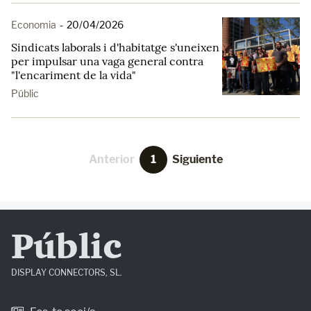
Economia
-
20/04/2026
Sindicats laborals i d'habitatge s'uneixen
per impulsar una vaga general contra
"l'encariment de la vida"
Públic
Anterior
1
Siguiente
Públic
DISPLAY CONNECTORS, SL.