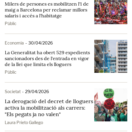
Milers de persones es mobilitzen l'1 de
maig a Barcelona per reclamar millors
salaris i accés a l'habitatge
Públic
Economia
-
30/04/2026
La Generalitat ha obert 529 expedients
sancionadors des de l'entrada en vigor
de la llei que limita els lloguers
Públic
Societat
-
29/04/2026
La derogació del decret de lloguers
activa la mobilització als carrers:
"Els pegats ja no valen"
Laura Prieto Gallego