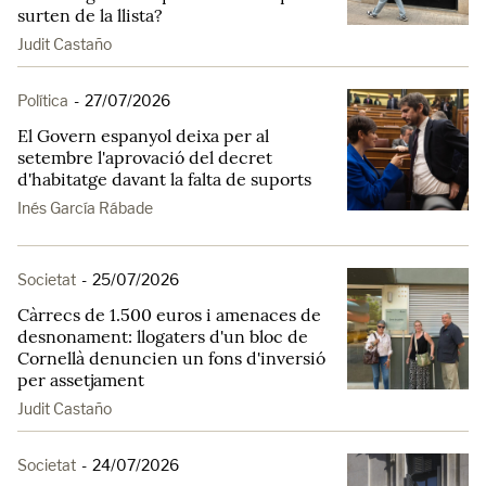
surten de la llista?
Judit Castaño
Política
-
27/07/2026
El Govern espanyol deixa per al
setembre l'aprovació del decret
d'habitatge davant la falta de suports
Inés García Rábade
Societat
-
25/07/2026
Càrrecs de 1.500 euros i amenaces de
desnonament: llogaters d'un bloc de
Cornellà denuncien un fons d'inversió
per assetjament
Judit Castaño
Societat
-
24/07/2026