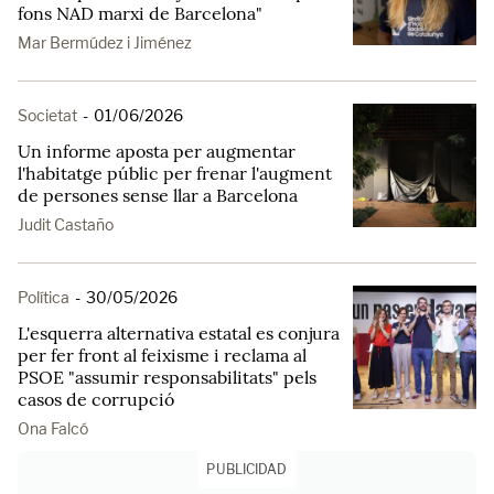
fons NAD marxi de Barcelona"
Mar Bermúdez i Jiménez
Societat
-
01/06/2026
Un informe aposta per augmentar
l'habitatge públic per frenar l'augment
de persones sense llar a Barcelona
Judit Castaño
Política
-
30/05/2026
L'esquerra alternativa estatal es conjura
per fer front al feixisme i reclama al
PSOE "assumir responsabilitats" pels
casos de corrupció
Ona Falcó
PUBLICIDAD