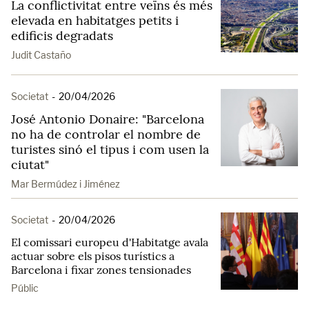
La conflictivitat entre veïns és més
elevada en habitatges petits i
edificis degradats
Judit Castaño
Societat
-
20/04/2026
José Antonio Donaire: "Barcelona
no ha de controlar el nombre de
turistes sinó el tipus i com usen la
ciutat"
Mar Bermúdez i Jiménez
Societat
-
20/04/2026
El comissari europeu d'Habitatge avala
actuar sobre els pisos turístics a
Barcelona i fixar zones tensionades
Públic