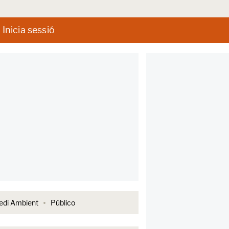
Inicia sessió
di Ambient
Público