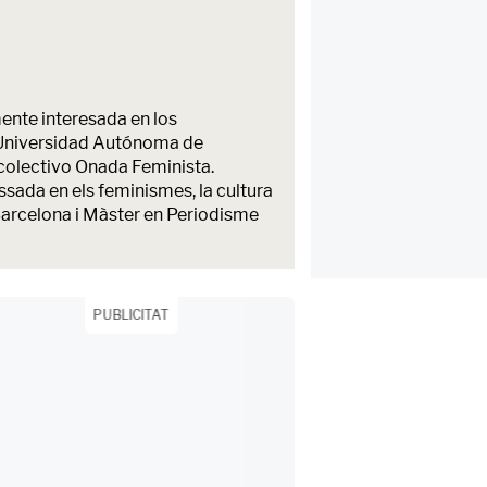
ente interesada en los
la Universidad Autónoma de
colectivo Onada Feminista.
sada en els feminismes, la cultura
 Barcelona i Màster en Periodisme
PUBLICITAT