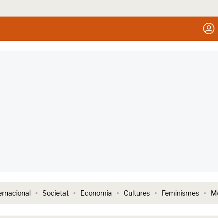
ernacional
Societat
Economia
Cultures
Feminismes
Me