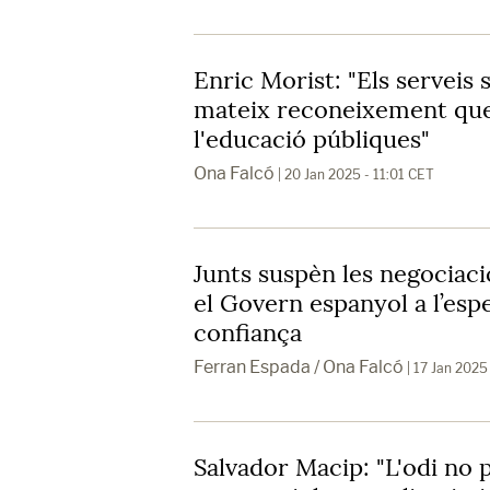
Enric Morist: "Els serveis 
mateix reconeixement que 
l'educació públiques"
Ona Falcó
| 20 Jan 2025 - 11:01 CET
Junts suspèn les negociaci
el Govern espanyol a l’esp
confiança
Ferran Espada / Ona Falcó
| 17 Jan 2025
Salvador Macip: "L'odi no 