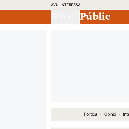
AVUI INTERESSA
Públic
Menú
Política
Opinió
Int