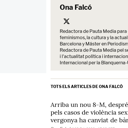
Ona Falcó
Redactora de Pauta Media para e
feminismos, la cultura y la actu
Barcelona y Máster en Periodism
Redactora de Pauta Media pel ser
i l'actualitat política i intern
Internacional per la Blanquerna-
TOTS ELS ARTICLES DE ONA FALCÓ
Arriba un nou 8-M, despré
pels casos de violència sex
vergonya ha canviat de bà