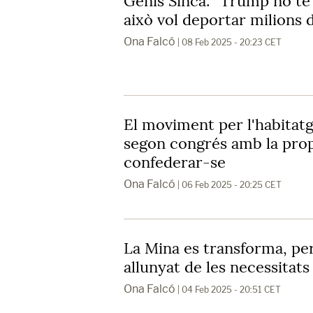
Genís Sinca: "Trump no té
això vol deportar milions 
Ona Falcó
| 08 Feb 2025 - 20:23 CET
El moviment per l'habitatg
segon congrés amb la pro
confederar-se
Ona Falcó
| 06 Feb 2025 - 20:25 CET
La Mina es transforma, pe
allunyat de les necessitats
Ona Falcó
| 04 Feb 2025 - 20:51 CET