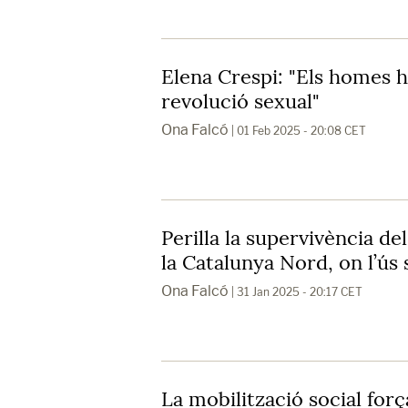
Elena Crespi: "Els homes h
revolució sexual"
Ona Falcó
| 01 Feb 2025 - 20:08 CET
Perilla la supervivència del
la Catalunya Nord, on l’ús 
Ona Falcó
| 31 Jan 2025 - 20:17 CET
La mobilització social forç