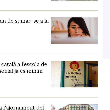
an de sumar-se a la
 català a l’escola de
social ja és mínim
a l'ajornament del