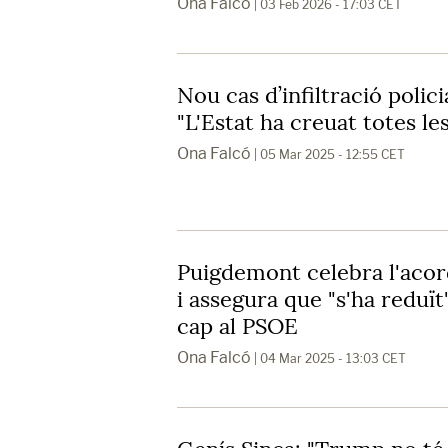
Ona Falcó
| 03 Feb 2026 - 17:03 CET
Nou cas d’infiltració polici
"L'Estat ha creuat totes les
Ona Falcó
| 05 Mar 2025 - 12:55 CET
Puigdemont celebra l'aco
i assegura que "s'ha reduït
cap al PSOE
Ona Falcó
| 04 Mar 2025 - 13:03 CET