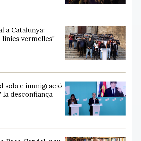
al a Catalunya:
 línies vermelles"
rd sobre immigració
" la desconfiança