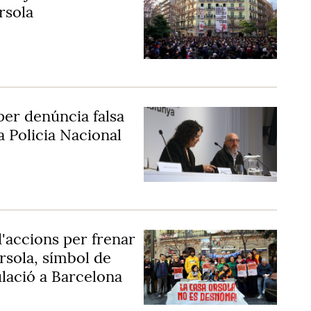
rsola
per denúncia falsa
a Policia Nacional
accions per frenar
sola, símbol de
ulació a Barcelona