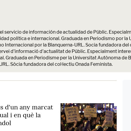
l servicio de información de actualidad de Públic. Especialm
alidad política e internacional. Graduada en Periodismo por 
o Internacional por la Blanquerna-URL. Socia fundadora del 
vei d'informació d'actualitat de Públic. Especialment interes
acional. Graduada en Periodisme per la Universitat Autònoma de
URL. Sòcia fundadora del col·lectiu Onada Feminista.
s d'un any marcat
ual i en què la
ndol