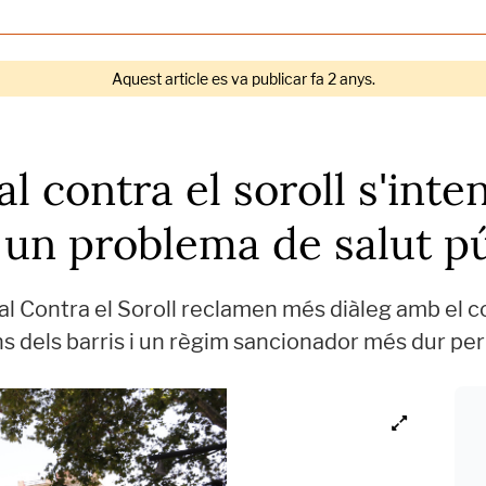
Aquest article es va publicar fa 2 anys.
al contra el soroll s'inten
 un problema de salut pú
al Contra el Soroll reclamen més diàleg amb el c
cans dels barris i un règim sancionador més dur per