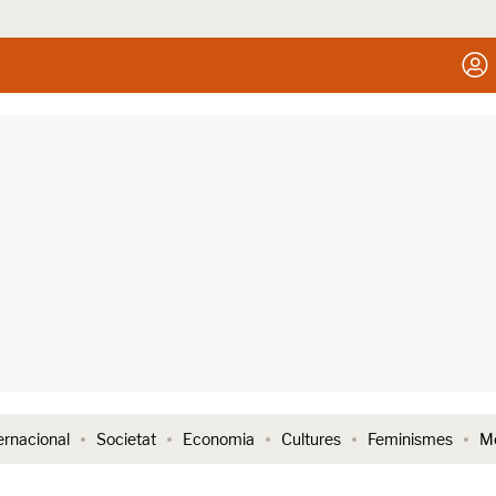
ernacional
Societat
Economia
Cultures
Feminismes
Me