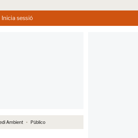
Inicia sessió
di Ambient
Público