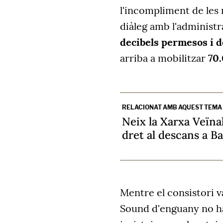
l'incompliment de les
diàleg amb l'administr
decibels permesos i d
arriba a mobilitzar
70.
RELACIONAT AMB AQUEST TEMA
Neix la Xarxa Veïnal
dret al descans a B
Mentre el consistori 
Sound d'enguany no hav