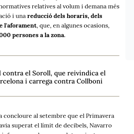
 normatives relatives al volum i demana més
ació i una
reducció dels horaris, dels
e l'aforament
, que, en algunes ocasions,
000 persones a la zona
.
 contra el Soroll, que reivindica el
arcelona i carrega contra Collboni
va concloure al setembre que el Primavera
ia superat el límit de decibels, Navarro