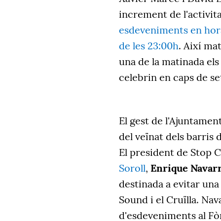
increment de l'activita
esdeveniments en horar
de les 23:00h
. Així ma
una de la matinada els
celebrin en caps de s
El gest de l'Ajuntamen
del veïnat dels barris 
El president de Stop C
Soroll
,
Enrique Navar
destinada a evitar una
Sound i el Cruïlla. Na
d'esdeveniments al Fò