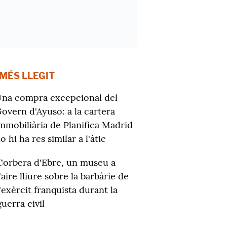
 MÉS LLEGIT
na compra excepcional del
overn d'Ayuso: a la cartera
mmobiliària de Planifica Madrid
o hi ha res similar a l'àtic
Corbera d'Ebre, un museu a
l'aire lliure sobre la barbàrie de
l'exèrcit franquista durant la
guerra civil