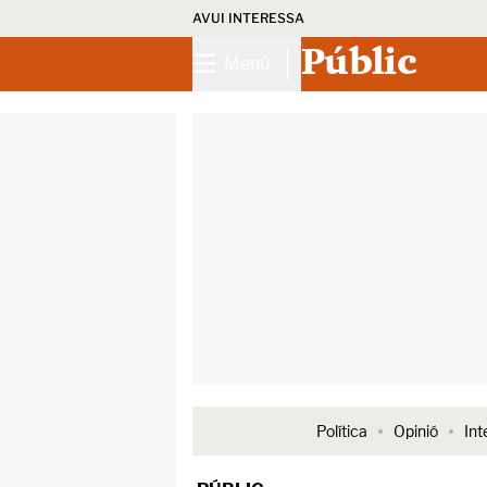
AVUI INTERESSA
Públic
Menú
Política
Opinió
Int