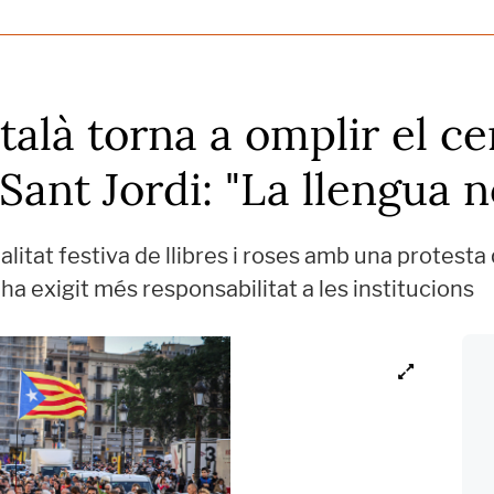
atalà torna a omplir el c
Sant Jordi: "La llengua n
itat festiva de llibres i roses amb una protesta 
ha exigit més responsabilitat a les institucions