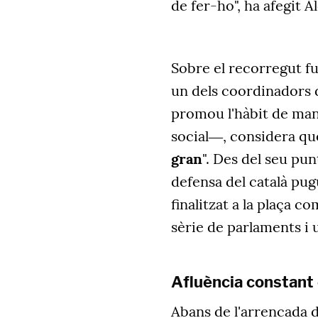
de fer-ho", ha afegit A
Sobre el recorregut fu
un dels coordinadors
promou l'hàbit de man
social―, considera qu
gran
". Des del seu pun
defensa del català pug
finalitzat a la plaça 
sèrie de parlaments i 
Afluència constant e
Abans de l'arrencada d