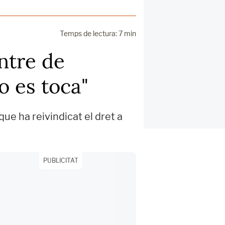
Temps de lectura: 7 min
entre de
o es toca"
que ha reivindicat el dret a
PUBLICITAT