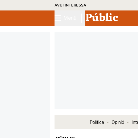
AVUI INTERESSA
Públic
Menú
Política
Opinió
Int