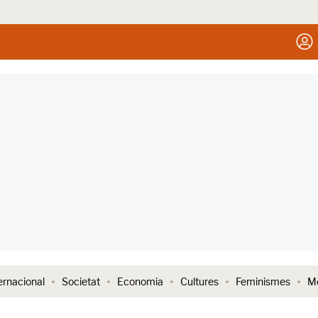
ernacional
Societat
Economia
Cultures
Feminismes
Me