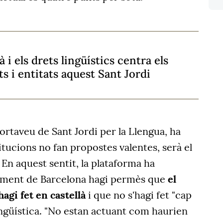
 i els drets lingüístics centra els
ts i entitats aquest Sant Jordi
 portaveu de Sant Jordi per la Llengua, ha
titucions no fan propostes valentes, serà el
 En aquest sentit, la plataforma ha
tament de Barcelona hagi permès que
el
hagi fet en castellà
i que no s'hagi fet "cap
lingüística. "No estan actuant com haurien