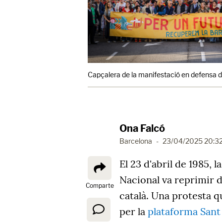
Capçalera de la manifestació en defensa de
Ona Falcó
Barcelona
-
23/04/2025 20:3
El 23 d'abril de 1985, 
Nacional va reprimir 
Comparte
català. Una protesta q
per la
plataforma Sant 