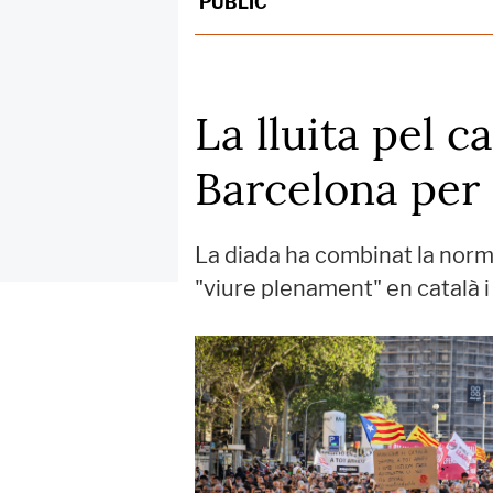
PÚBLIC
La lluita pel c
Barcelona per 
La diada ha combinat la normal
"viure plenament" en català i 