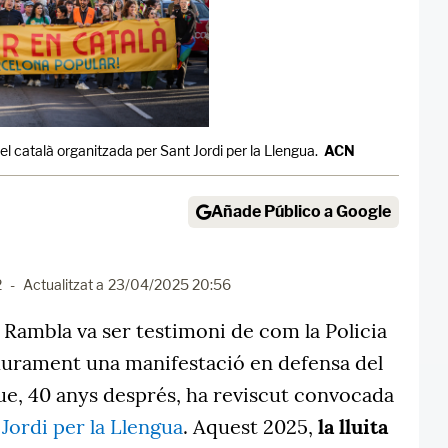
l català organitzada per Sant Jordi per la Llengua.
ACN
Añade Público a Google
2
-
Actualitzat a
23/04/2025 20:56
la Rambla va ser testimoni de com la Policia
durament una manifestació en defensa del
ue, 40 anys després, ha reviscut convocada
Jordi per la Llengua
. Aquest 2025,
la lluita