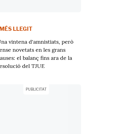
 MÉS LLEGIT
na vintena d'amnistiats, però
ense novetats en les grans
auses: el balanç fins ara de la
esolució del TJUE
PUBLICITAT