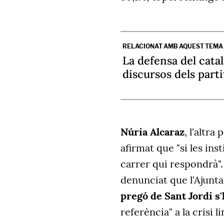
RELACIONAT AMB AQUEST TEMA
La defensa del català
discursos dels parti
Núria Alcaraz
, l'altra
afirmat que "si les ins
carrer qui respondrà".
denunciat que l'Ajun
pregó de Sant Jordi s'
referència" a la crisi 