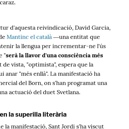
lcaraz.
tur d'aquesta reivindicació, David Garcia,
 de
Mantinc el català
―una entitat que
tenir la llengua per incrementar-ne l'ús
e "
serà la llavor d'una consciència més
t de vista, "optimista", espera que la
ui anar "més enllà". La manifestació ha
comercial del Born, on s'han programat una
una actuació del duet Svetlana.
n la superilla literària
e la manifestació, Sant Jordi s'ha viscut