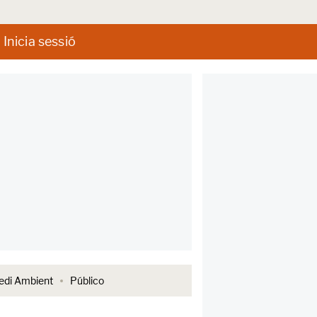
Inicia sessió
di Ambient
Público