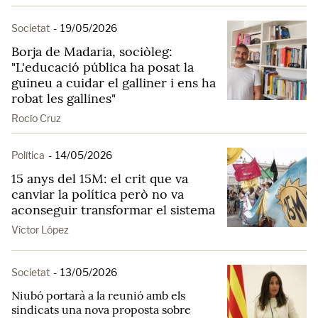
Societat
-
19/05/2026
Borja de Madaria, sociòleg:
"L'educació pública ha posat la
guineu a cuidar el galliner i ens ha
robat les gallines"
Rocío Cruz
Política
-
14/05/2026
15 anys del 15M: el crit que va
canviar la política però no va
aconseguir transformar el sistema
Víctor López
Societat
-
13/05/2026
Niubó portarà a la reunió amb els
sindicats una nova proposta sobre