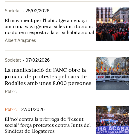
Societat
-
28/02/2026
El moviment per l'habitatge amenaça
amb una vaga general si les institucions
no donen resposta a la crisi habitacional
Albert Aragonès
Societat
-
07/02/2026
La manifestació de l'ANC obre la
jornada de protestes pel caos de
Rodalies amb unes 8.000 persones
Públic
Públic
-
27/01/2026
El 'no' contra la pròrroga de "l'escut
social" força protestes contra Junts del
Sindicat de Llogateres