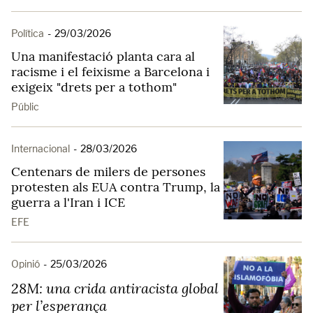
Política
-
29/03/2026
Una manifestació planta cara al
racisme i el feixisme a Barcelona i
exigeix "drets per a tothom"
Públic
Internacional
-
28/03/2026
Centenars de milers de persones
protesten als EUA contra Trump, la
guerra a l'Iran i ICE
EFE
Opinió
-
25/03/2026
28M: una crida antiracista global
per l’esperança