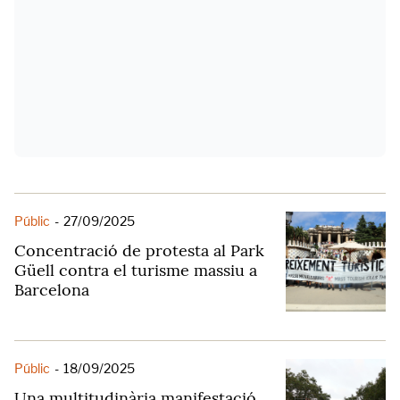
Públic
-
27/09/2025
Concentració de protesta al Park
Güell contra el turisme massiu a
Barcelona
Públic
-
18/09/2025
Una multitudinària manifestació