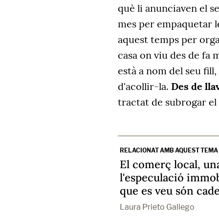
què li anunciaven el 
mes per empaquetar les
aquest temps per orga
casa on viu des de fa m
està a nom del seu fill
d'acollir-la.
Des de lla
tractat de subrogar el
RELACIONAT AMB AQUEST TEMA
El comerç local, un
l'especulació immobi
que es veu són cade
Laura Prieto Gallego