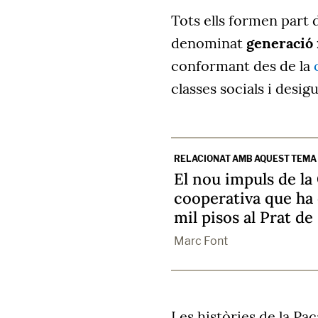
Tots ells formen part d
denominat
generació 
conformant des de la
classes socials i desigu
RELACIONAT AMB AQUEST TEMA
El nou impuls de la
cooperativa que ha
mil pisos al Prat de
Marc Font
Les històries de la Pac