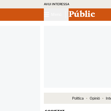
AVUI INTERESSA
Públic
Menú
Política
Opinió
Int