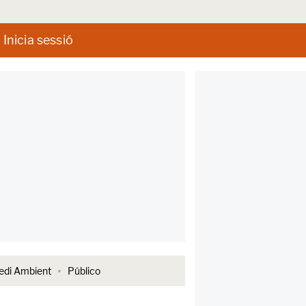
Inicia sessió
di Ambient
Público