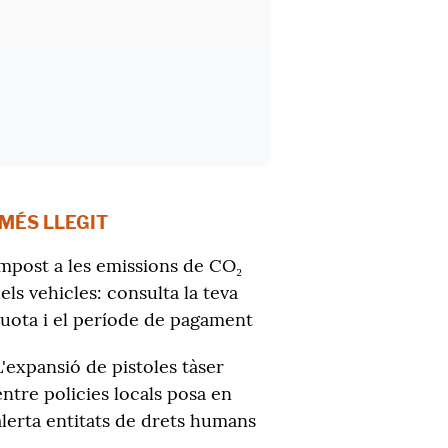
 MÉS LLEGIT
mpost a les emissions de CO₂
els vehicles: consulta la teva
uota i el període de pagament
L'expansió de pistoles tàser
entre policies locals posa en
alerta entitats de drets humans