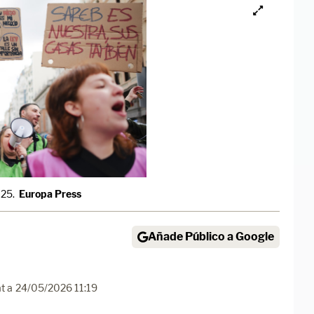
025.
Europa Press
Añade Público a Google
t a
24/05/2026 11:19