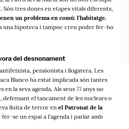
. Són tres dones en etapes vitals diferents,
tenen un problema en comú: l'habitatge.
a una hipoteca i tampoc creu poder fer-ho
a vora del desnonament
antifeixista, pensionista i llogatera. Les
 Paca Blanco ha estat implicada són tantes
 en la seva agenda. Als seus 77 anys no
e, defensant el tancament de les nuclears o
eva lluita de terror en
el Patronat de la
 fer-se un espai a l'agenda i parlar amb