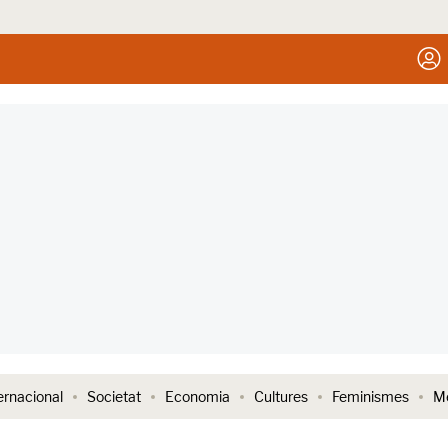
ernacional
Societat
Economia
Cultures
Feminismes
Me