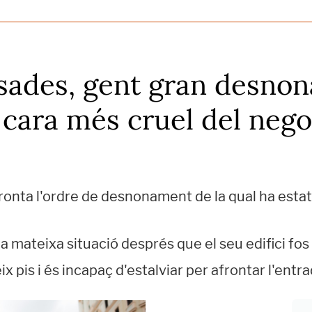
sades, gent gran desnona
a cara més cruel del nego
ronta l'ordre de desnonament de la qual ha estat 
la mateixa situació després que el seu edifici fos
x pis i és incapaç d'estalviar per afrontar l'entr