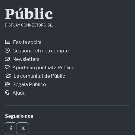
Públic
DISPLAY CONNECTORS, SL.
Fes-te soci/a
Gestionar el meu compte
Newsletters
Aportació puntual a Público
La comunitat de Públic
Regala Público
Ajuda
Segueix-nos