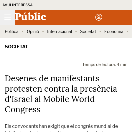
AVUI INTERESSA
Públic
Política
Opinió
Internacional
Societat
Economia
SOCIETAT
Temps de lectura: 4 min
Desenes de manifestants
protesten contra la presència
d'Israel al Mobile World
Congress
Els convocants han exigit que el congrés mundial de