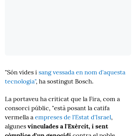
"Són vides i
sang vessada en nom d'aquesta
tecnologia"
, ha sostingut Bosch.
La portaveu ha criticat que la Fira, com a
consorci públic, "està posant la catifa
vermella a
empreses de l'Estat d'Israel
,
algunes
vinculades a l'Exèrcit, i sent
còmplice d'un genocidi
contra el poble