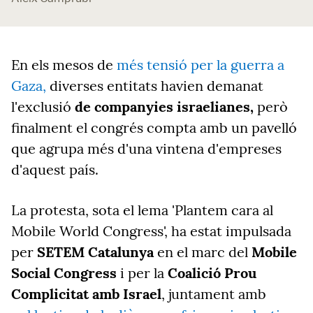
En els mesos de
més tensió per la guerra a
Gaza,
diverses entitats havien demanat
l'exclusió
de companyies israelianes,
però
finalment el congrés compta amb un pavelló
que agrupa més d'una vintena d'empreses
d'aquest país.
La protesta, sota el lema 'Plantem cara al
Mobile World Congress', ha estat impulsada
per
SETEM Catalunya
en el marc del
Mobile
Social Congress
i per la
Coalició Prou
Complicitat amb Israel
, juntament amb