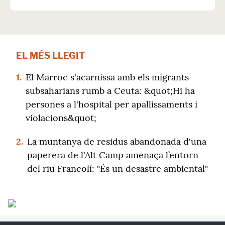
EL MÉS LLEGIT
1.
El Marroc s'acarnissa amb els migrants
subsaharians rumb a Ceuta: &quot;Hi ha
persones a l'hospital per apallissaments i
violacions&quot;
2.
La muntanya de residus abandonada d'una
paperera de l'Alt Camp amenaça l’entorn
del riu Francolí: "És un desastre ambiental"