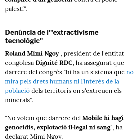
palestí".
Denúncia de l'"extractivisme
tecnològic"
Roland Mimi Ngoy
, president de l'entitat
congolesa
Dignité RDC
, ha assegurat que
darrere del congrés "hi ha un sistema que
no
mira pels drets humans ni l'interès de la
població
dels territoris on s'extreuen els
minerals".
"No volem que darrere del
Mobile hi hagi
genocidis, explotació il·legal ni sang"
, ha
declarat Mimi Ngoy.