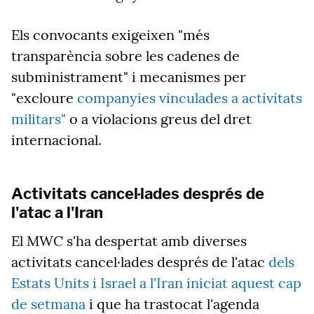
Els convocants exigeixen "més
transparència sobre les cadenes de
subministrament" i mecanismes per
"excloure
companyies vinculades a activitats
militars"
o a violacions greus del dret
internacional.
Activitats cancel·lades després de
l'atac a l'Iran
El MWC s'ha despertat amb diverses
activitats cancel·lades després de l'atac
dels
Estats Units i Israel a l'Iran iniciat aquest cap
de setmana
i que ha trastocat l'agenda