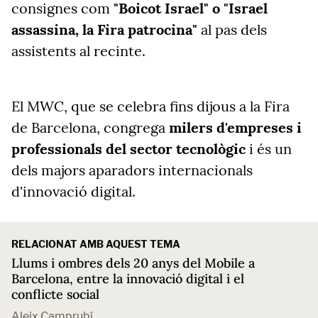
consignes com
"Boicot Israel" o "Israel
assassina, la Fira patrocina"
al pas dels
assistents al recinte.
El MWC, que se celebra fins dijous a la Fira
de Barcelona, congrega
milers d'empreses i
professionals del sector tecnològic
i és un
dels majors aparadors internacionals
d'innovació digital.
RELACIONAT AMB AQUEST TEMA
Llums i ombres dels 20 anys del Mobile a
Barcelona, entre la innovació digital i el
conflicte social
Aleix Camprubí