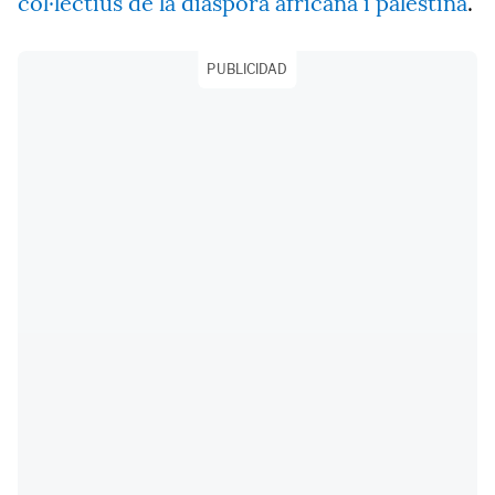
col·lectius de la diàspora africana i palestina
.
PUBLICIDAD