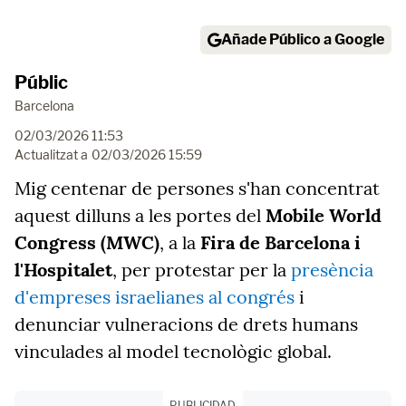
Añade Público a Google
Públic
Barcelona
02/03/2026 11:53
Actualitzat a
02/03/2026 15:59
Mig centenar de persones s'han concentrat
aquest dilluns a les portes del
Mobile World
Congress (MWC)
, a la
Fira de Barcelona i
l'Hospitalet
, per protestar per la
presència
d'empreses israelianes al congrés
i
denunciar vulneracions de drets humans
vinculades al model tecnològic global.
PUBLICIDAD