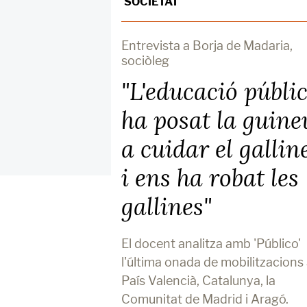
SOCIETAT
Entrevista a Borja de Madaria,
sociòleg
"L'educació públi
ha posat la guine
a cuidar el gallin
i ens ha robat les
gallines"
El docent analitza amb 'Público'
l'última onada de mobilitzacions 
País Valencià, Catalunya, la
Comunitat de Madrid i Aragó.