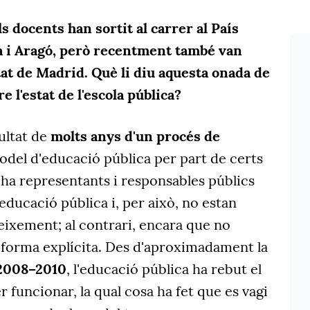
 docents han sortit al carrer al País
a i Aragó, però recentment també van
tat de Madrid. Què li diu aquesta onada de
e l'estat de l'escola pública?
ultat de
molts anys d'un procés de
del d'educació pública per part de certs
i ha representants i responsables públics
educació pública i, per això, no estan
eixement; al contrari, encara que no
 forma explícita. Des d'aproximadament la
 2008–2010
, l'educació pública ha rebut el
 funcionar, la qual cosa ha fet que es vagi