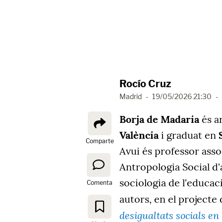
Rocío Cruz
Madrid
-
19/05/2026 21:30
-
Borja de Madaria
és ar
València
i graduat en
Comparte
Avui és professor asso
Antropologia Social d'
sociologia de l'educac
Comenta
autors, en el projecte
desigualtats socials en