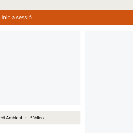
Inicia sessió
di Ambient
Público