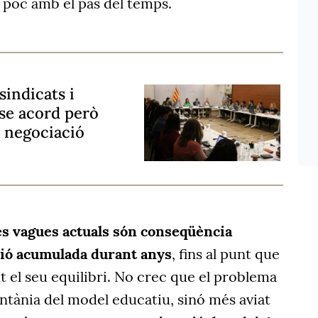
 poc amb el pas del temps.
sindicats i
se acord però
 negociació
es vagues actuals són conseqüència
ció acumulada durant anys
, fins al punt que
t el seu equilibri. No crec que el problema
ontània del model educatiu, sinó més aviat