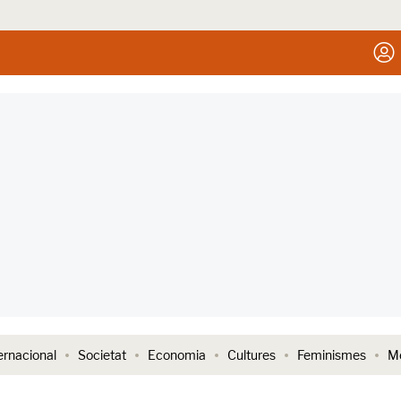
ernacional
Societat
Economia
Cultures
Feminismes
Me