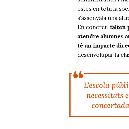
estès en tota la soc
s'assenyala una altr
En concret,
falten 
atendre alumnes am
té un impacte direc
desenvolupar la cla
L'escola públ
necessitats e
concertada