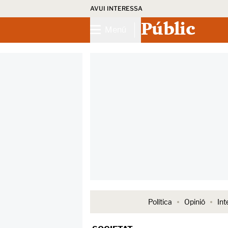
AVUI INTERESSA
Públic
Menú
Política
Opinió
Int