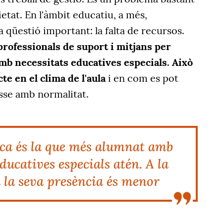
ietat. En l'àmbit educatiu, a més,
a qüestió important: la falta de recursos.
professionals de suport i mitjans per
b necessitats educatives especials. Això
te en el clima de l'aula
i en com es pot
sse amb normalitat.
ica és la que més alumnat amb
ducatives especials atén. A la
 la seva presència és menor