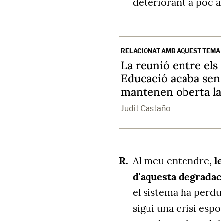
deteriorant a poc a
RELACIONAT AMB AQUEST TEMA
La reunió entre els 
Educació acaba sen
mantenen oberta la
Judit Castaño
Al meu entendre,
l
d'aquesta degrada
el sistema ha perdu
sigui una crisi esp