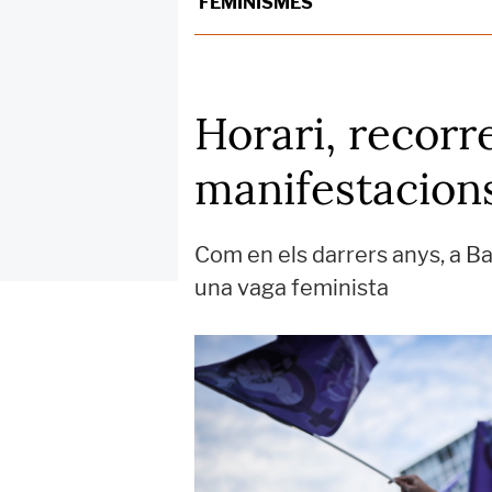
FEMINISMES
Horari, recorre
manifestacions
Com en els darrers anys, a Ba
una vaga feminista