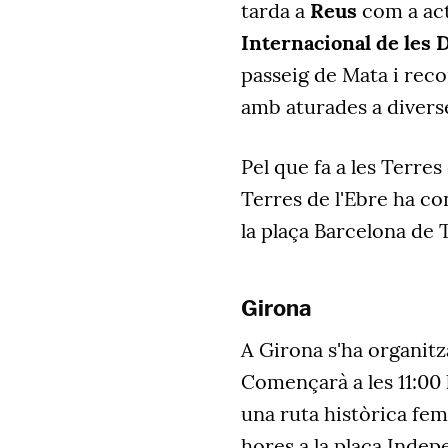
tarda a
Reus
com a act
Internacional de les 
passeig de Mata i recor
amb aturades a divers
Pel que fa a les Terres
Terres de l'Ebre ha co
la plaça Barcelona de 
Girona
A Girona s'ha organitza
Començarà a les 11:00 h
una ruta històrica femi
hores a la plaça Inde