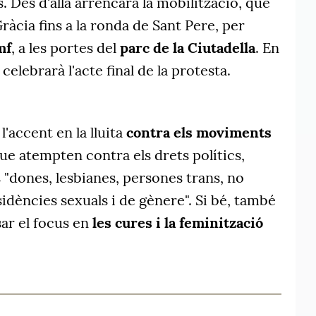
s. Des d'allà arrencarà la mobilització, que
Gràcia fins a la ronda de Sant Pere, per
mf
, a les portes del
parc de la Ciutadella
. En
celebrarà l'acte final de la protesta.
l'accent en la lluita
contra els moviments
ue atempten contra els drets polítics,
es "dones, lesbianes, persones trans, no
ssidències sexuals i de gènere". Si bé, també
ar el focus en
les cures i la feminització