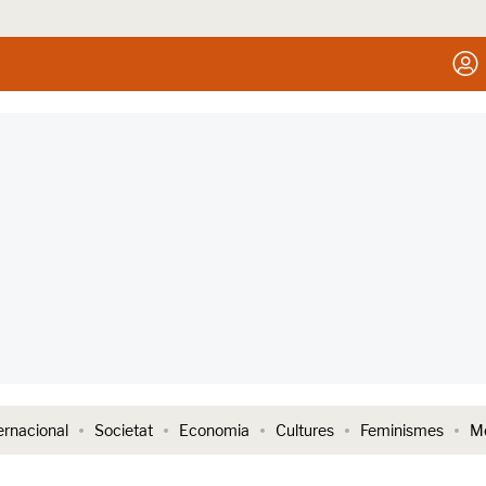
ernacional
Societat
Economia
Cultures
Feminismes
Me