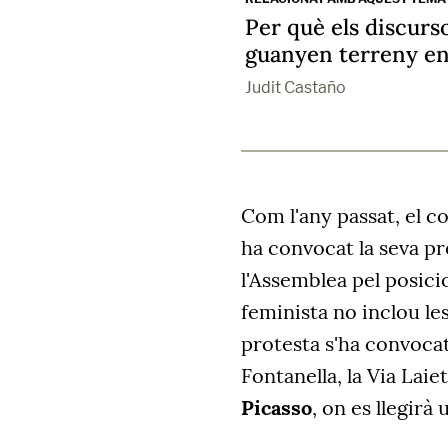
Per què els discurs
guanyen terreny en
Judit Castaño
Com l'any passat, el co
ha convocat la seva p
l'Assemblea pel posici
feminista no inclou les
protesta s'ha convocat
Fontanella, la Via Laiet
Picasso
, on es llegirà