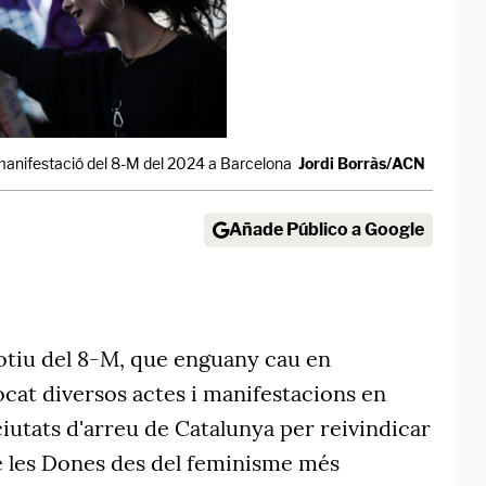
 manifestació del 8-M del 2024 a Barcelona
Jordi Borràs/ACN
Añade Público a Google
tiu del 8-M, que enguany cau en
cat diversos actes i manifestacions en
 ciutats d'arreu de Catalunya per reivindicar
de les Dones des del feminisme més