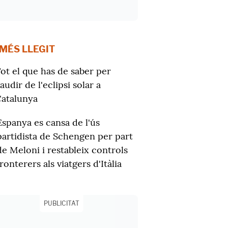
 MÉS LLEGIT
ot el que has de saber per
audir de l'eclipsi solar a
atalunya
Espanya es cansa de l'ús
partidista de Schengen per part
de Meloni i restableix controls
fronterers als viatgers d'Itàlia
PUBLICITAT