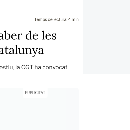
Temps de lectura: 4 min
aber de les
atalunya
festiu, la CGT ha convocat
PUBLICITAT