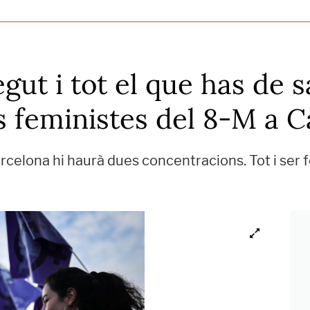
gut i tot el que has de s
 feministes del 8-M a C
rcelona hi haurà dues concentracions. Tot i ser 