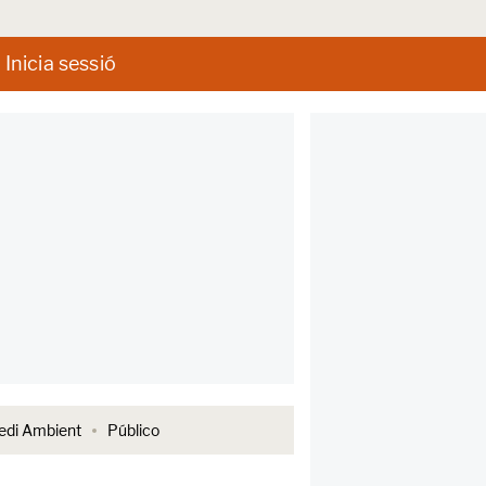
Inicia sessió
di Ambient
Público