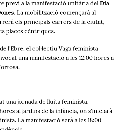
e previ a la manifestació unitària del
Dia
Dones.
La mobilització començarà al
rerà els principals carrers de la ciutat,
es places cèntriques.
 de l'Ebre, el col·lectiu Vaga feminista
nvocat una manifestació a les 12:00 hores a
Tortosa.
t una jornada de lluita feminista.
ores al jardins de la infància, on s'iniciarà
nista. La manifestació serà a les 18:00
pendència.