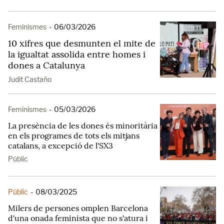
Feminismes
-
06/03/2026
10 xifres que desmunten el mite de
la igualtat assolida entre homes i
dones a Catalunya
Judit Castaño
Feminismes
-
05/03/2026
La presència de les dones és minoritària
en els programes de tots els mitjans
catalans, a excepció de l'SX3
Públic
Públic
-
08/03/2025
Milers de persones omplen Barcelona
d'una onada feminista que no s'atura i