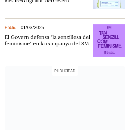
mesures d'igualtat del Govern
Públic
-
01/03/2025
El Govern defensa "la senzillesa del
feminisme" en la campanya del 8M
PUBLICIDAD