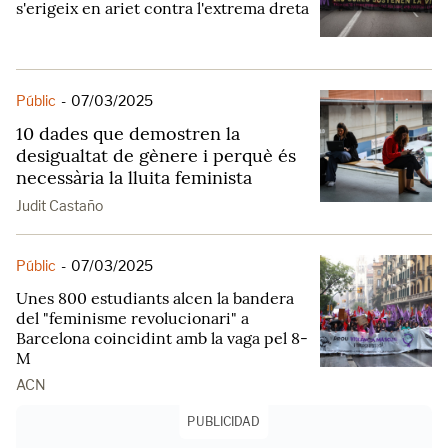
s'erigeix en ariet contra l'extrema dreta
Públic
-
07/03/2025
10 dades que demostren la
desigualtat de gènere i perquè és
necessària la lluita feminista
Judit Castaño
Públic
-
07/03/2025
Unes 800 estudiants alcen la bandera
del "feminisme revolucionari" a
Barcelona coincidint amb la vaga pel 8-
M
ACN
PUBLICIDAD