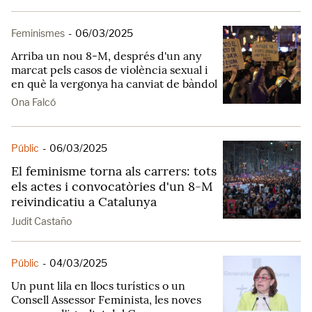
Feminismes
-
06/03/2025
Arriba un nou 8-M, després d'un any
marcat pels casos de violència sexual i
en què la vergonya ha canviat de bàndol
Ona Falcó
Públic
-
06/03/2025
El feminisme torna als carrers: tots
els actes i convocatòries d'un 8-M
reivindicatiu a Catalunya
Judit Castaño
Públic
-
04/03/2025
Un punt lila en llocs turístics o un
Consell Assessor Feminista, les noves