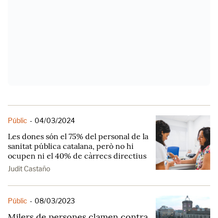
Públic
-
04/03/2024
Les dones són el 75% del personal de la
sanitat pública catalana, però no hi
ocupen ni el 40% de càrrecs directius
Judit Castaño
Públic
-
08/03/2023
Milers de persones clamen contra