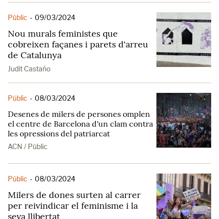
Públic
-
09/03/2024
Nou murals feministes que
cobreixen façanes i parets d'arreu
de Catalunya
Judit Castaño
Públic
-
08/03/2024
Desenes de milers de persones omplen
el centre de Barcelona d'un clam contra
les opressions del patriarcat
ACN / Públic
Públic
-
08/03/2024
Milers de dones surten al carrer
per reivindicar el feminisme i la
seva llibertat