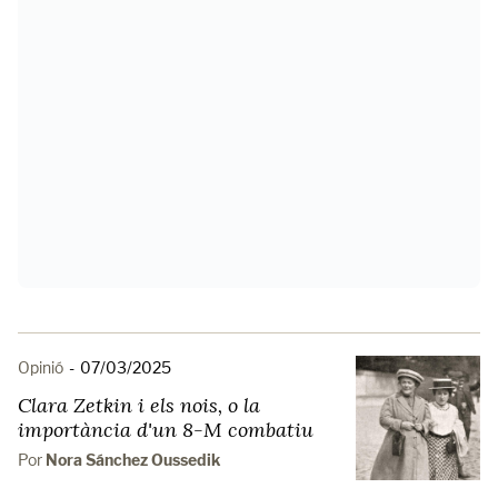
Opinió
-
07/03/2025
Clara Zetkin i els nois, o la
importància d'un 8-M combatiu
Por
Nora Sánchez Oussedik