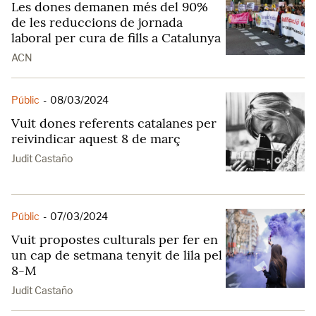
Les dones demanen més del 90%
de les reduccions de jornada
laboral per cura de fills a Catalunya
ACN
Públic
-
08/03/2024
Vuit dones referents catalanes per
reivindicar aquest 8 de març
Judit Castaño
Públic
-
07/03/2024
Vuit propostes culturals per fer en
un cap de setmana tenyit de lila pel
8-M
Judit Castaño