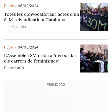
Públic
-
06/03/2024
Totes les convocatòries i actes d'un
8-M reivindicatiu a Catalunya
Judit Castaño
Públic
-
04/03/2024
L'Assemblea 8M crida a "desbordar
els carrers de feminismes"
Públic / ACN
PUBLICIDAD