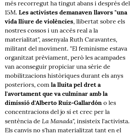
més recorregut ha tingut abans i després del
15M.
Les activistes demanaven llavors "una
vida lliure de violències
, llibertat sobre els
nostres cossos i un accés real a la
materialitat", assenyala Ruth Caravantes,
militant del moviment. "El feminisme estava
organitzat prèviament, però les acampades
van aconseguir propiciar una sèrie de
mobilitzacions històriques durant els anys
posteriors, com
la lluita pel dret a
l'avortament que va culminar amb la
dimissió d'Alberto Ruiz-Gallardón
o les
concentracions del jo sí et crec per la
La Manada
sentència de
", insisteix l'activista.
Els canvis no s'han materialitzat tant en el