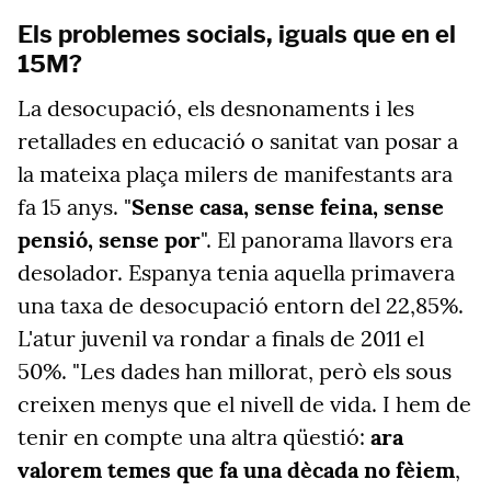
Els problemes socials, iguals que en el
15M?
La desocupació, els desnonaments i les
retallades en educació o sanitat van posar a
la mateixa plaça milers de manifestants ara
fa 15 anys. "
Sense casa, sense feina, sense
pensió, sense por
". El panorama llavors era
desolador. Espanya tenia aquella primavera
una taxa de desocupació entorn del 22,85%.
L'atur juvenil va rondar a finals de 2011 el
50%. "Les dades han millorat, però els sous
creixen menys que el nivell de vida. I hem de
tenir en compte una altra qüestió:
ara
valorem temes que fa una dècada no fèiem
,