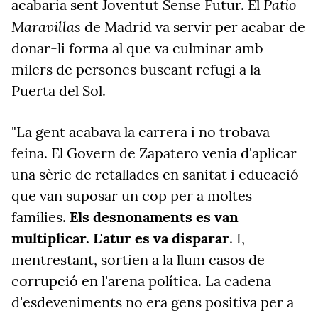
Patio
acabaria sent Joventut Sense Futur. El
Maravillas
de Madrid va servir per acabar de
donar-li forma al que va culminar amb
milers de persones buscant refugi a la
Puerta del Sol.
"La gent acabava la carrera i no trobava
feina. El Govern de Zapatero venia d'aplicar
una sèrie de retallades en sanitat i educació
que van suposar un cop per a moltes
famílies.
Els desnonaments es van
multiplicar. L'atur es va disparar
. I,
mentrestant, sortien a la llum casos de
corrupció en l'arena política. La cadena
d'esdeveniments no era gens positiva per a