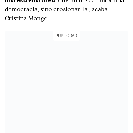
una extrema dreta
que no busca millorar la
democràcia, sinó erosionar-la", acaba
Cristina Monge.
PUBLICIDAD