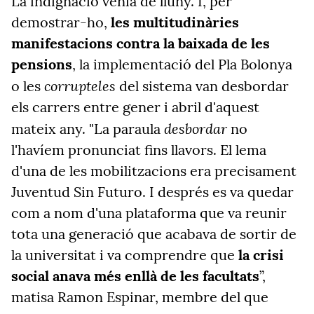
La indignació venia de lluny. I, per
demostrar-ho,
les multitudinàries
manifestacions contra la baixada de les
pensions
, la implementació del Pla Bolonya
corrupteles
o les
del sistema van desbordar
els carrers entre gener i abril d'aquest
desbordar
mateix any. "La paraula
no
l'havíem pronunciat fins llavors. El lema
d'una de les mobilitzacions era precisament
Juventud Sin Futuro. I després es va quedar
com a nom d'una plataforma que va reunir
tota una generació que acabava de sortir de
la universitat i va comprendre que
la crisi
social anava més enllà de les facultats
”,
matisa Ramon Espinar, membre del que