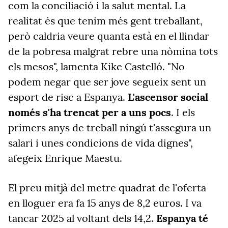
com la conciliació i la salut mental. La
realitat és que tenim més gent treballant,
però caldria veure quanta està en el llindar
de la pobresa malgrat rebre una nòmina tots
els mesos", lamenta Kike Castelló. "No
podem negar que ser jove segueix sent un
esport de risc a Espanya.
L'ascensor social
només s'ha trencat per a uns pocs
. I els
primers anys de treball ningú t'assegura un
salari i unes condicions de vida dignes",
afegeix Enrique Maestu.
El preu mitjà del metre quadrat de l'oferta
en lloguer era fa 15 anys de 8,2 euros. I va
tancar 2025 al voltant dels 14,2.
Espanya té