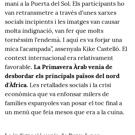
mani a la Puerta del Sol. Els participants ho
van retransmetre a través d'unes xarxes
socials incipients i les imatges van causar
molta indignació, van fer que molts
tornéssim l'endemà. I aquí es va forjar una
mica l'acampada”, assenyala Kike Castelló. El
context internacional era relativament
favorable.
La Primavera Àrab venia de
desbordar els principals països del nord
d'Àfrica
. Les retallades socials i la crisi
econòmica que va enfonsar milers de
famílies espanyoles van posar el toc final a
un menú que feia mesos que era a la cuina.