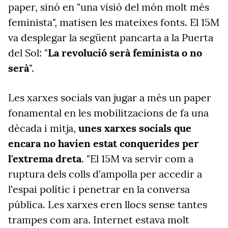
paper, sinó en "una visió del món molt més
feminista", matisen les mateixes fonts. El 15M
va desplegar la següent pancarta a la Puerta
del Sol: "
La revolució serà feminista o no
serà
".
Les xarxes socials van jugar a més un paper
fonamental en les mobilitzacions de fa una
dècada i mitja,
unes xarxes socials que
encara no havien estat conquerides per
l'extrema dreta
. "El 15M va servir com a
ruptura dels colls d'ampolla per accedir a
l'espai polític i penetrar en la conversa
pública. Les xarxes eren llocs sense tantes
trampes com ara. Internet estava molt