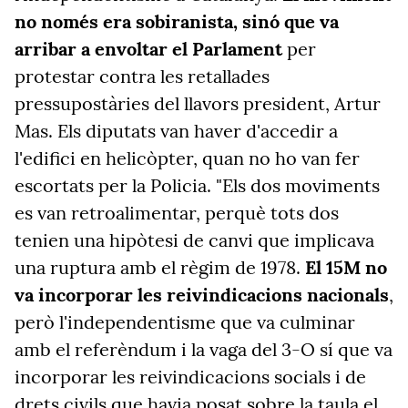
no només era sobiranista, sinó que va
arribar a envoltar el Parlament
per
protestar contra les retallades
pressupostàries del llavors president, Artur
Mas. Els diputats van haver d'accedir a
l'edifici en helicòpter, quan no ho van fer
escortats per la Policia. "Els dos moviments
es van retroalimentar, perquè tots dos
tenien una hipòtesi de canvi que implicava
una ruptura amb el règim de 1978.
El 15M no
va incorporar les reivindicacions nacionals
,
però l'independentisme que va culminar
amb el referèndum i la vaga del 3-O sí que va
incorporar les reivindicacions socials i de
drets civils que havia posat sobre la taula el