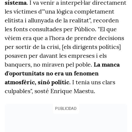
sistema
. I va venir a interpel·lar directament
les víctimes d'"una lògica completament
elitista i allunyada de la realitat", recorden
les fonts consultades per Público. "El que
vèiem era que a l'hora de prendre decisions
per sortir de la crisi, [els dirigents polítics]
posaven per davant les empreses i els
banquers, no miraven pel poble.
La manca
d'oportunitats no era un fenomen
atmosfèric, sinó polític
. I tenia uns clars
culpables", sosté Enrique Maestu.
PUBLICIDAD