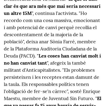
clar és que ara més que mai seria necessari
un altre 15M
", continua l'activista. "Ho
recordo com una cosa massiva, emocionant
i amb potencial de canvi perquè recollia el
descontentament de la majoria de la
població", deixa anar Sònia Farré, membre
de la Plataforma Auditoria Ciudadana de la
Deuda (PACD). "
Les coses han canviat molt i
no han canviat tant
", afegeix la també
militant d'Anticapitalistes. "Els problemes
persisteixen i les receptes estan damunt de
la taula. Els responsables polítics tenen
l'obligació de fer-se'n càrrec", sosté Enrique
Maestu, membre de Juventud Sin Futuro. "
El
que va passar fa 15 anys hauria de servir-