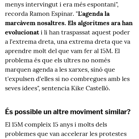
menys intervingut i era més espontani",
recorda Ramon Espinar. "
L'agenda la
marcàvem nosaltres. Els algoritmes ara han
evolucionat
i li han traspassat aquest poder
a l'extrema dreta, una extrema dreta que va
aprendre molt del que vam fer al 15M. El
problema és que els ultres no només
marquen agenda a les xarxes, sinó que
t'expulsen d'elles si no combregues amb les
seves idees", sentencia Kike Castelló.
És possible un altre moviment similar?
El 15M compleix 15 anys i molts dels
problemes que van accelerar les protestes