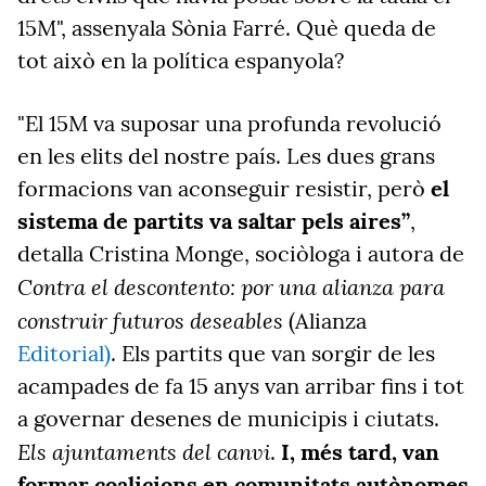
15M", assenyala Sònia Farré. Què queda de
tot això en la política espanyola?
"El 15M va suposar una profunda revolució
en les elits del nostre país. Les dues grans
formacions van aconseguir resistir, però
el
sistema de partits va saltar pels aires”
,
detalla Cristina Monge, sociòloga i autora de
Contra el descontento: por una alianza para
construir futuros deseables
(Alianza
Editorial)
. Els partits que van sorgir de les
acampades de fa 15 anys van arribar fins i tot
a governar desenes de municipis i ciutats.
Els ajuntaments del canvi
.
I, més tard, van
formar coalicions en comunitats autònomes