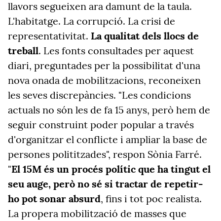
llavors segueixen ara damunt de la taula.
L'habitatge. La corrupció. La crisi de
representativitat.
La qualitat dels llocs de
treball
. Les fonts consultades per aquest
diari, preguntades per la possibilitat d'una
nova onada de mobilitzacions, reconeixen
les seves discrepàncies. "Les condicions
actuals no són les de fa 15 anys, però hem de
seguir construint poder popular a través
d'organitzar el conflicte i ampliar la base de
persones polititzades", respon Sònia Farré.
"
El 15M és un procés polític que ha tingut el
seu auge, però no sé si tractar de repetir-
ho pot sonar absurd
, fins i tot poc realista.
La propera mobilització de masses que