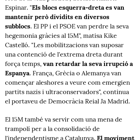
Espinar. "
Els blocs esquerra-dreta es van
mantenir però dividits en diversos
subblocs
. El PP i el PSOE van perdre la seva
hegemonia gràcies al 15M", matisa Kike
Castelló. "Les mobilitzacions van suposar
una contenció de l'extrema dreta durant
força temps,
van retardar la seva irrupció a
Espanya
. França, Grècia o Alemanya van
començar aleshores a veure com emergien
partits nazis i ultraconservadors", continua
el portaveu de Democràcia Reial Ja Madrid.
El 15M també va servir com una mena de
trampolí per a la consolidació de
l'independentisme a Catalunya.
El moviment