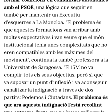
amb el PSOE
, una lògica que seguirien
també per mantenir un Executiu
d'esquerres a La Moncloa. "El problema és
que aquestes formacions van arribar amb
moltes expectatives i van veure que el món
institucional tenia unes complexitats que no
eren compatibles amb les màximes del
moviment", continua la també professora a la
Universitat de Saragossa. "El 15M no va
complir tots els seus objectius, però sí que
va suposar un punt d'inflexió i va aconseguir
canalitzar la indignació a través de dos
partits: Podemos i Ciutadans.
El problema és
que ara aquesta indignació l'està recollint