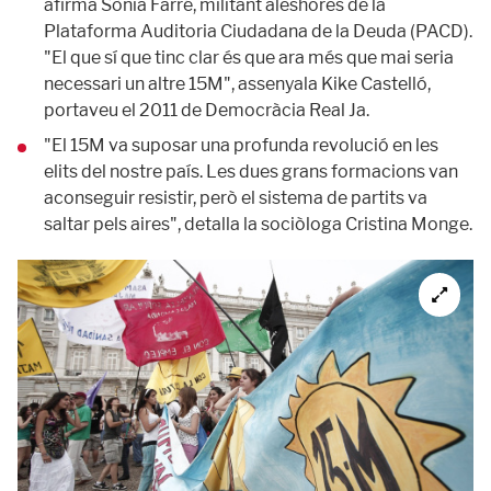
afirma Sònia Farré, militant aleshores de la
Plataforma Auditoria Ciudadana de la Deuda (PACD).
"El que sí que tinc clar és que ara més que mai seria
necessari un altre 15M", assenyala Kike Castelló,
portaveu el 2011 de Democràcia Real Ja.
"El 15M va suposar una profunda revolució en les
elits del nostre país. Les dues grans formacions van
aconseguir resistir, però el sistema de partits va
saltar pels aires", detalla la sociòloga Cristina Monge.