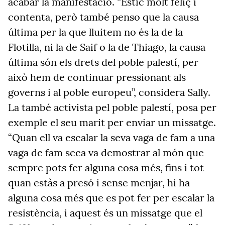
acabar la manifestació. “Estic molt feliç i
contenta, però també penso que la causa
última per la que lluitem no és la de la
Flotilla, ni la de Saif o la de Thiago, la causa
última són els drets del poble palestí, per
això hem de continuar pressionant als
governs i al poble europeu”, considera Sally.
La també activista pel poble palestí, posa per
exemple el seu marit per enviar un missatge.
“Quan ell va escalar la seva vaga de fam a una
vaga de fam seca va demostrar al món que
sempre pots fer alguna cosa més, fins i tot
quan estàs a presó i sense menjar, hi ha
alguna cosa més que es pot fer per escalar la
resistència, i aquest és un missatge que el