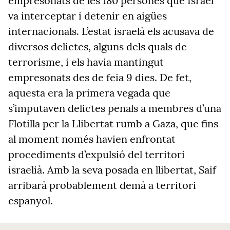
empresonats de les 180 persones que Israel
va interceptar i detenir en aigües
internacionals. L’estat israelà els acusava de
diversos delictes, alguns dels quals de
terrorisme, i els havia mantingut
empresonats des de feia 9 dies. De fet,
aquesta era la primera vegada que
s’imputaven delictes penals a membres d’una
Flotilla per la Llibertat rumb a Gaza, que fins
al moment només havien enfrontat
procediments d’expulsió del territori
israelià. Amb la seva posada en llibertat, Saif
arribarà probablement demà a territori
espanyol.