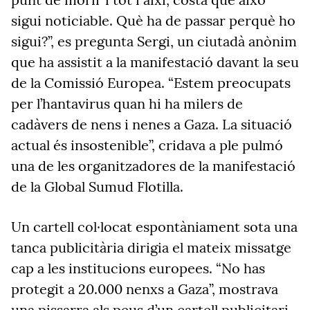
sigui noticiable. Què ha de passar perquè ho
sigui?”, es pregunta Sergi, un ciutadà anònim
que ha assistit a la manifestació davant la seu
de la Comissió Europea. “Estem preocupats
per l’hantavirus quan hi ha milers de
cadàvers de nens i nenes a Gaza. La situació
actual és insostenible”, cridava a ple pulmó
una de les organitzadores de la manifestació
de la Global Sumud Flotilla.
Un cartell col·locat espontàniament sota una
tanca publicitària dirigia el mateix missatge
cap a les institucions europees. “No has
protegit a 20.000 nenxs a Gaza”, mostrava
una pissarra als peus d’un cartell publicitari