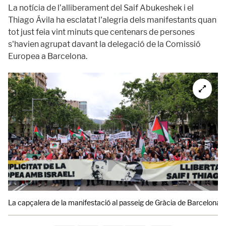
La notícia de l’alliberament del Saif Abukeshek i el
Thiago Ávila ha esclatat l'alegria dels manifestants quan
tot just feia vint minuts que centenars de persones
s'havien agrupat davant la delegació de la Comissió
Europea a Barcelona.
La capçalera de la manifestació al passeig de Gràcia de Barcelona per e