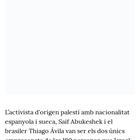
L’activista d'origen palestí amb nacionalitat
espanyola i sueca, Saif Abukeshek i el
brasiler Thiago Ávila van ser els dos únics