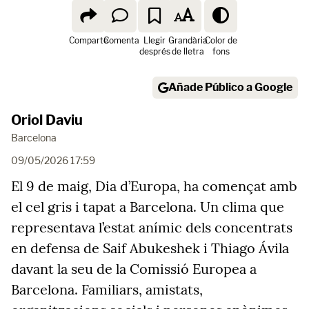
Comparte
Comenta
Llegir
Grandària
Color de
després
de lletra
fons
Añade Público a Google
Oriol Daviu
Barcelona
09/05/2026 17:59
El 9 de maig, Dia d’Europa, ha començat amb
el cel gris i tapat a Barcelona. Un clima que
representava l’estat anímic dels concentrats
en defensa de Saif Abukeshek i Thiago Ávila
davant la seu de la Comissió Europea a
Barcelona. Familiars, amistats,