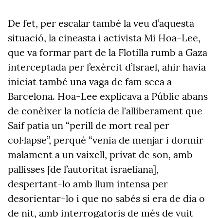
De fet, per escalar també la veu d’aquesta
situació, la cineasta i activista Mi Hoa-Lee,
que va formar part de la Flotilla rumb a Gaza
interceptada per l’exèrcit d’Israel, ahir havia
iniciat també una vaga de fam seca a
Barcelona. Hoa-Lee explicava a Públic abans
de conèixer la notícia de l'alliberament que
Saif patia un “perill de mort real per
col·lapse”, perquè “venia de menjar i dormir
malament a un vaixell, privat de son, amb
pallisses [de l’autoritat israeliana],
despertant-lo amb llum intensa per
desorientar-lo i que no sabés si era de dia o
de nit, amb interrogatoris de més de vuit