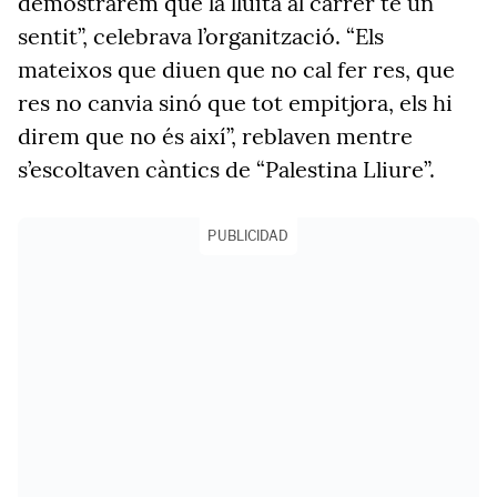
demostrarem que la lluita al carrer té un
sentit”, celebrava l’organització. “Els
mateixos que diuen que no cal fer res, que
res no canvia sinó que tot empitjora, els hi
direm que no és així”, reblaven mentre
s’escoltaven càntics de “Palestina Lliure”.
PUBLICIDAD