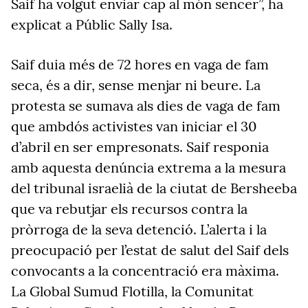
Saif ha volgut enviar cap al món sencer”, ha
explicat a Públic Sally Isa.
Saif duia més de 72 hores en vaga de fam
seca, és a dir, sense menjar ni beure. La
protesta se sumava als dies de vaga de fam
que ambdós activistes van iniciar el 30
d’abril en ser empresonats. Saif responia
amb aquesta denúncia extrema a la mesura
del tribunal israelià de la ciutat de Bersheeba
que va rebutjar els recursos contra la
pròrroga de la seva detenció. L’alerta i la
preocupació per l’estat de salut del Saif dels
convocants a la concentració era màxima.
La Global Sumud Flotilla, la Comunitat