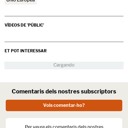
VÍDEOS DE 'PÚBLIC'
ET POT INTERESSAR
Comentaris dels nostres subscriptors
Vols comentar-ho?
Per veure els comentaris dels nostres