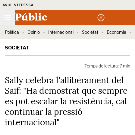
AVUI INTERESSA
Públic
Política
Opinió
Internacional
Societat
Economia
SOCIETAT
Temps de lectura: 7 min
Sally celebra l'alliberament del
Saif: "Ha demostrat que sempre
es pot escalar la resistència, cal
continuar la pressió
internacional"