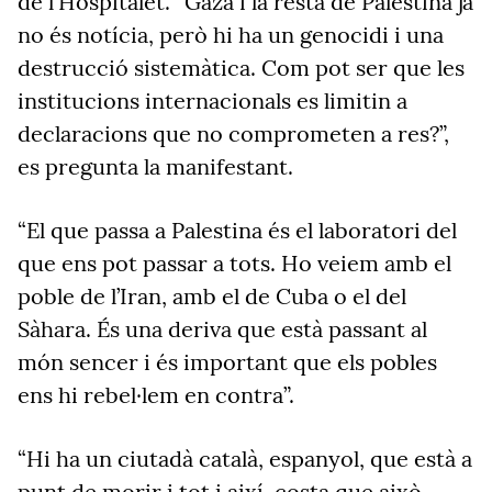
de l'Hospitalet. “Gaza i la resta de Palestina ja
no és notícia, però hi ha un genocidi i una
destrucció sistemàtica. Com pot ser que les
institucions internacionals es limitin a
declaracions que no comprometen a res?”,
es pregunta la manifestant.
“El que passa a Palestina és el laboratori del
que ens pot passar a tots. Ho veiem amb el
poble de l’Iran, amb el de Cuba o el del
Sàhara. És una deriva que està passant al
món sencer i és important que els pobles
ens hi rebel·lem en contra”.
“Hi ha un ciutadà català, espanyol, que està a
punt de morir i tot i així, costa que això