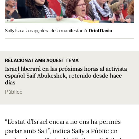
Sally Isa a la capçalera de la manifestació
Oriol Daviu
RELACIONAT AMB AQUEST TEMA
Israel liberará en las próximas horas al activista
español Saif Abukeshek, retenido desde hace
días
Público
“L’estat d’Israel encara no ens ha permès
parlar amb Saif”, indica Sally a Públic en