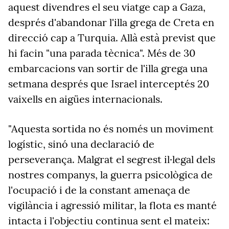
aquest divendres el seu viatge cap a Gaza,
després d'abandonar l'illa grega de Creta en
direcció cap a Turquia. Allà està previst que
hi facin "una parada tècnica". Més de 30
embarcacions van sortir de l'illa grega una
setmana després que Israel interceptés 20
vaixells en aigües internacionals.
"Aquesta sortida no és només un moviment
logístic, sinó una declaració de
perseverança. Malgrat el segrest il·legal dels
nostres companys, la guerra psicològica de
l'ocupació i de la constant amenaça de
vigilància i agressió militar, la flota es manté
intacta i l'objectiu continua sent el mateix: