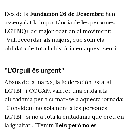
Des de la
Fundación 26 de Desembre
han
assenyalat la importància de les persones
LGTBIQ+ de major edat en el moviment:
"Vull recordar als majors, que som els
oblidats de tota la història en aquest sentit".
"L'Orgull és urgent"
Abans de la marxa, la Federación Estatal
LGTBI+ i COGAM van fer una crida a la
ciutadania per a sumar-se a aquesta jornada:
"Convidem no solament a les persones
LGTBI+ si no a tota la ciutadania que creu en
la igualtat".
"Tenim
lleis però no es