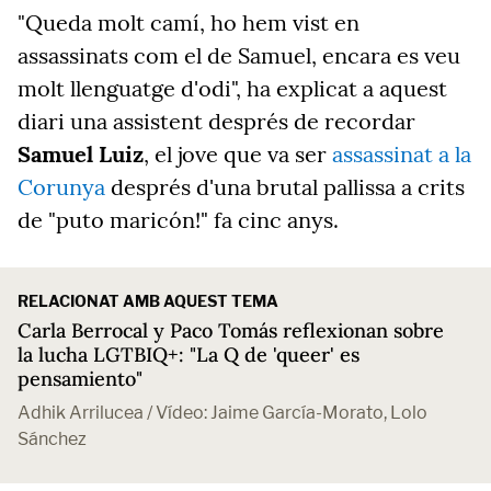
"Queda molt camí, ho hem vist en
assassinats com el de Samuel, encara es veu
molt llenguatge d'odi", ha explicat a aquest
diari una assistent després de recordar
Samuel Luiz
, el jove que va ser
assassinat a la
Corunya
després d'una brutal pallissa a crits
de "puto maricón!" fa cinc anys.
RELACIONAT AMB AQUEST TEMA
Carla Berrocal y Paco Tomás reflexionan sobre
la lucha LGTBIQ+: "La Q de 'queer' es
pensamiento"
Adhik Arrilucea / Vídeo: Jaime García-Morato, Lolo
Sánchez