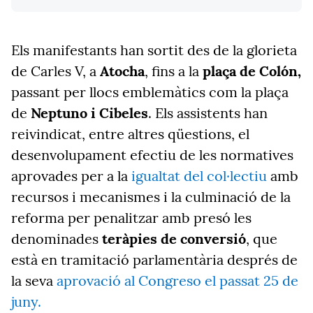
Els manifestants han sortit des de la glorieta
de Carles V, a
Atocha
, fins a la
plaça de Colón,
passant per llocs emblemàtics com la plaça
de
Neptuno i Cibeles
. Els assistents han
reivindicat, entre altres qüestions, el
desenvolupament efectiu de les normatives
aprovades per a la
igualtat del col·lectiu
amb
recursos i mecanismes i la culminació de la
reforma per penalitzar amb presó les
denominades
teràpies de conversió
, que
està en tramitació parlamentària després de
la seva
aprovació al Congreso el passat 25 de
juny.