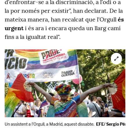
d'enfrontar-se a la discriminació, a l'odi o a
la por només per existir", han declarat. De la
mateixa manera, han recalcat que l'Orgull
és
urgent
i és ara i encara queda un llarg camí
fins a la igualtat real".
Un assistent a l'Orgull, a Madrid, aquest dissabte.
EFE/ Sergio Pére