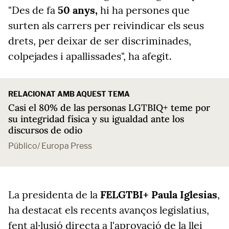
"Des de fa
50 anys,
hi ha persones que
surten als carrers per reivindicar els seus
drets, per deixar de ser discriminades,
colpejades i apallissades", ha afegit.
RELACIONAT AMB AQUEST TEMA
Casi el 80% de las personas LGTBIQ+ teme por
su integridad física y su igualdad ante los
discursos de odio
Público/ Europa Press
La presidenta de la
FELGTBI+
Paula Iglesias
,
ha destacat els recents avanços legislatius,
fent al·lusió directa a l'aprovació de la llei