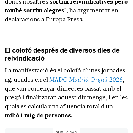
doncs nosaltres
sortim reivindicatives però
també sortim alegres"
, ha argumentat en
declaracions a Europa Press.
El colofó després de diversos dies de
reivindicació
La manifestació és el colofó d'unes jornades,
MADO Madrid Orgull 2026
agrupades en el
,
que van començar dimecres passat amb el
pregó i finalitzaran aquest diumenge, i en les
quals es calcula una afluència total d'un
milió i mig de persones.
PUBLICIDAD