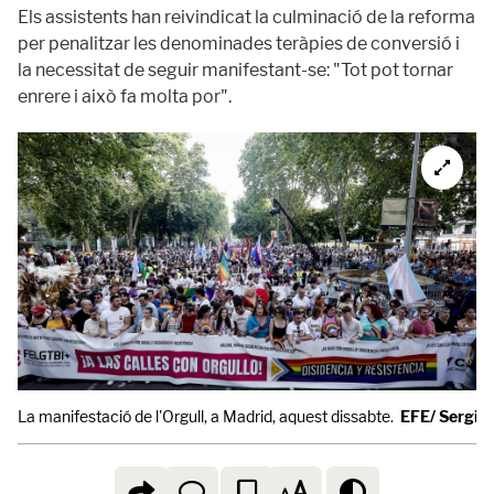
Els assistents han reivindicat la culminació de la reforma
per penalitzar les denominades teràpies de conversió i
la necessitat de seguir manifestant-se: "Tot pot tornar
enrere i això fa molta por".
La manifestació de l'Orgull, a Madrid, aquest dissabte.
EFE/ Sergio 