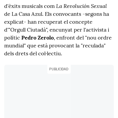
La Revolución Sexual
d'èxits musicals com
de La Casa Azul. Els convocants -segons ha
explicat- han recuperat el concepte
d'"Orgull Ciutadà", encunyat per l'activista i
polític
Pedro Zerolo
, enfront del "nou ordre
mundial" que està provocant la "reculada"
dels drets del col·lectiu.
PUBLICIDAD