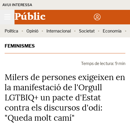
AVUI INTERESSA
Públic
Política
Opinió
Internacional
Societat
Economia
FEMINISMES
Temps de lectura: 9 min
Milers de persones exigeixen en
la manifestació de l'Orgull
LGTBIQ+ un pacte d'Estat
contra els discursos d'odi:
"Queda molt camí"