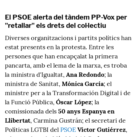
El PSOE alerta del tàndem PP-Vox per
"retallar" els drets del col·lectiu
Diverses organitzacions i partits polítics han
estat presents en la protesta. Entre les
persones que han encapçalat la primera
pancarta, amb el lema de la marxa, es troba
la ministra d'Igualtat,
Ana Redondo
; la
ministra de Sanitat,
Mónica García
; el
ministre per a la Transformación Digital i de
la Funció Pública,
Óscar López
; la
comissionada dels
50 anys Espanya en
Llibertat
, Carmina Gustrán; el secretari de
Políticas LGTBI del
PSOE
Víctor Gutiérrez
,