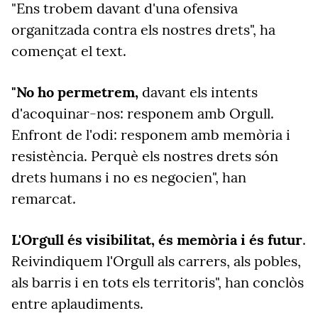
"Ens trobem davant d'una ofensiva
organitzada contra els nostres drets", ha
començat el text.
"No ho permetrem,
davant els intents
d'acoquinar-nos: responem amb Orgull.
Enfront de l'odi: responem amb memòria i
resistència. Perquè els nostres drets són
drets humans i no es negocien", han
remarcat.
L'Orgull és visibilitat, és memòria i és futur
.
Reivindiquem l'Orgull als carrers, als pobles,
als barris i en tots els territoris", han conclòs
entre aplaudiments.