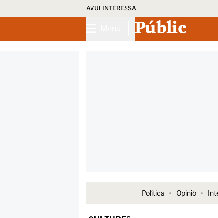
AVUI INTERESSA
Públic
Menú
Política
Opinió
Int