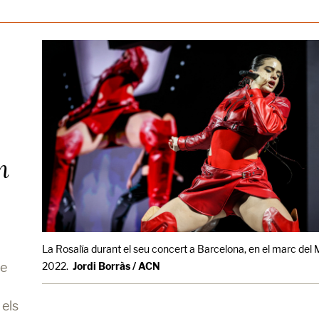
n
La Rosalía durant el seu concert a Barcelona, en el marc del 
ue
2022.
Jordi Borràs / ACN
 els