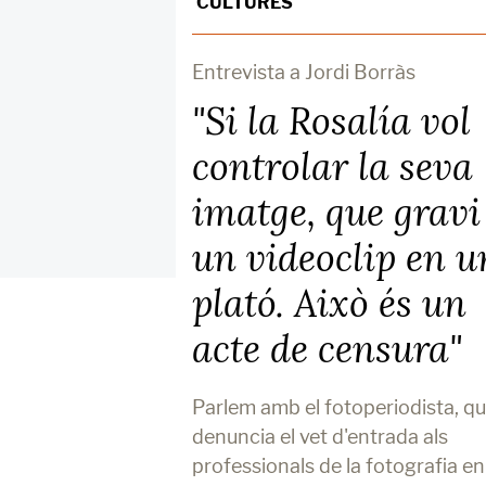
CULTURES
Entrevista a Jordi Borràs
"Si la Rosalía vol
controlar la seva
imatge, que gravi
un videoclip en u
plató. Això és un
acte de censura"
Parlem amb el fotoperiodista, q
denuncia el vet d'entrada als
professionals de la fotografia en