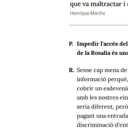
que va maltractar i 
Henrique Mariño
Impedir l'accés del
de la Rosalía és un
Sense cap mena de d
informació perquè,
cobrir un esdevenim
amb les nostres ein
seria diferent, per
pagant una entrada,
discriminació d'ent