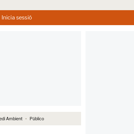
Inicia sessió
di Ambient
Público