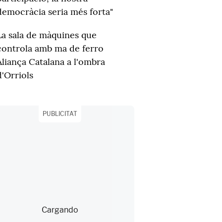
democràcia seria més forta"
La sala de màquines que
controla amb ma de ferro
Aliança Catalana a l'ombra
d'Orriols
PUBLICITAT