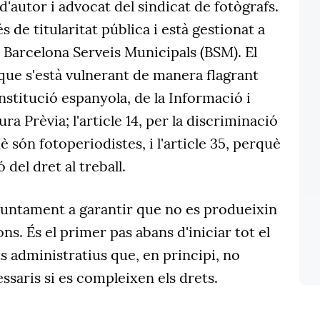
d'autor i advocat del sindicat de fotògrafs.
és de titularitat pública i està gestionat a
 Barcelona Serveis Municipals (BSM). El
ue s'està vulnerant de manera flagrant
onstitució espanyola, de la Informació i
a Prèvia; l'article 14, per la discriminació
 són fotoperiodistes, i l'article 35, perquè
 del dret al treball.
Ajuntament a garantir que no es produeixin
ns. És el primer pas abans d'iniciar tot el
ts administratius que, en principi, no
ssaris si es compleixen els drets.