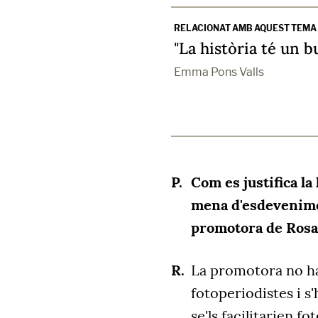
RELACIONAT AMB AQUEST TEMA
"La història té un b
Emma Pons Valls
Com es justifica la
mena d'esdevenimen
promotora de Rosa
La promotora no ha 
fotoperiodistes i s
se'ls facilitarien f