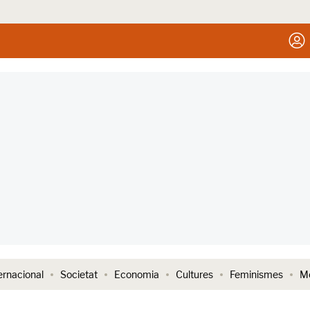
ernacional
Societat
Economia
Cultures
Feminismes
Me