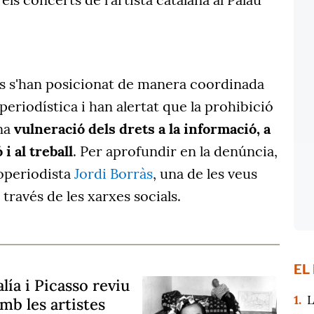
ns s'han posicionat de manera coordinada
periodística i han alertat que la prohibició
una
vulneració dels drets a la informació, a
 i al treball
. Per aprofundir en la denúncia,
operiodista
Jordi Borràs
, una de les veus
 través de les xarxes socials.
EL
lía i Picasso reviu
1.
L
mb les artistes