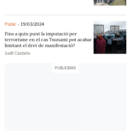
Públic
-
19/03/2024
Fins a quin punt la imputació per
terrorisme en el cas Tsunami pot acabar
limitant el dret de manifestació?
Judit Castaño
PUBLICIDAD