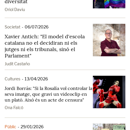
diversitat
Oriol Daviu
Societat
-
06/07/2026
Xavier Antich: "El model d'escola
catalana no el decidiran ni els
jutges ni els tribunals, sinó el
Parlament"
Judit Castaño
Cultures
-
13/04/2026
Jordi Borràs: "Si la Rosalía vol controlar la
seva imatge, que gravi un videoclip en
un plató. Això és un acte de censura"
Ona Falcó
Públic
-
29/01/2026