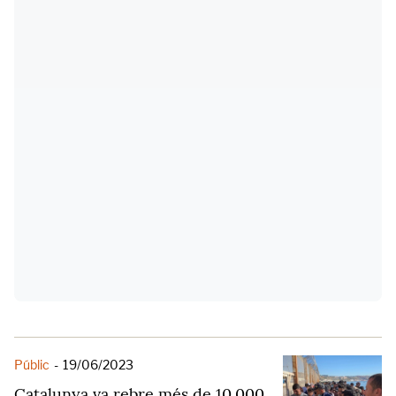
Públic
-
19/06/2023
Catalunya va rebre més de 10.000