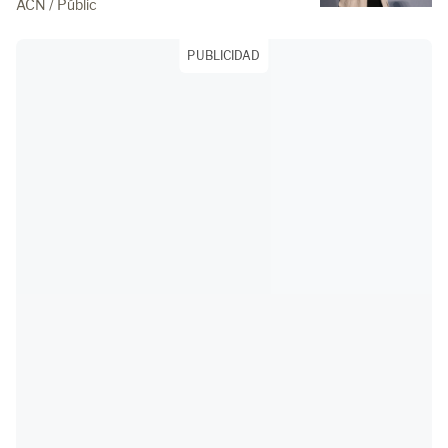
ACN / Públic
PUBLICIDAD