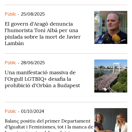
Públic
-
25/08/2025
El govern d'Aragó denuncia
l'humorista Toni Albà per una
piulada sobre la mort de Javier
Lambán
Públic
-
28/06/2025
Una manifestació massiva de
l'Orgull LGTBIQ+ desafia la
prohibició d'Orbán a Budapest
Públic
-
01/10/2024
Balanç positiu del primer Departament
d'Igualtat i Feminismes, tot i la manca de