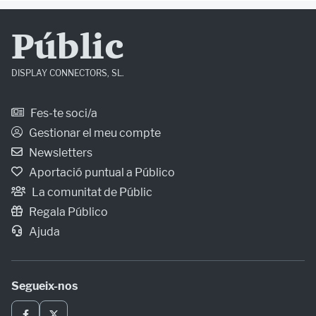
Públic
DISPLAY CONNECTORS, SL.
Fes-te soci/a
Gestionar el meu compte
Newsletters
Aportació puntual a Público
La comunitat de Públic
Regala Público
Ajuda
Segueix-nos