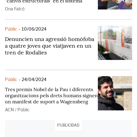
"canvis estructurals" en el sistema
Ona Falcó
Públic
-
10/06/2024
Denuncien una agressió homòfoba
a quatre joves que viatjaven en un
tren de Rodalies
Públic
-
24/04/2024
Tres premis Nobel de la Pau i diferents
organitzacions pels drets humans signen
un manifest de suport a Wagensberg
ACN / Públic
PUBLICIDAD