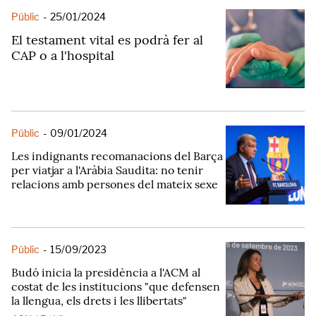
Públic
-
25/01/2024
El testament vital es podrà fer al
CAP o a l'hospital
Públic
-
09/01/2024
Les indignants recomanacions del Barça
per viatjar a l'Aràbia Saudita: no tenir
relacions amb persones del mateix sexe
Públic
-
15/09/2023
Budó inicia la presidència a l'ACM al
costat de les institucions "que defensen
la llengua, els drets i les llibertats"