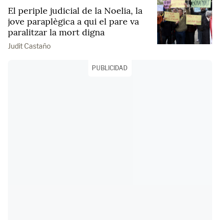
El periple judicial de la Noelia, la
jove paraplègica a qui el pare va
paralitzar la mort digna
Judit Castaño
PUBLICIDAD