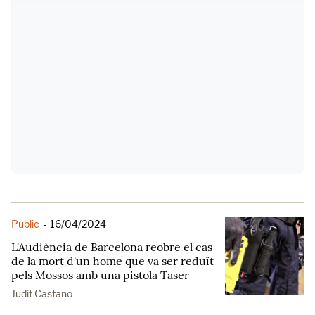
Públic
-
16/04/2024
L'Audiència de Barcelona reobre el cas
de la mort d'un home que va ser reduït
pels Mossos amb una pistola Taser
Judit Castaño