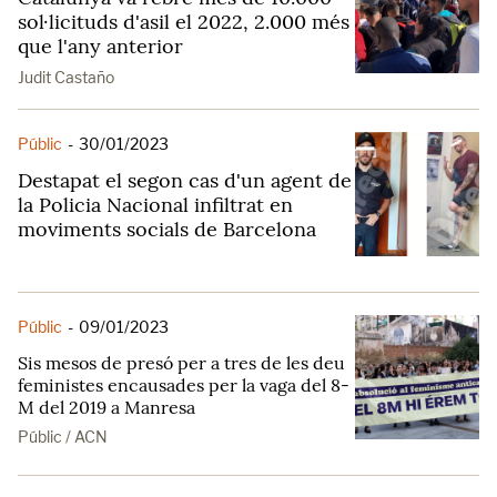
sol·licituds d'asil el 2022, 2.000 més
que l'any anterior
Judit Castaño
Públic
-
30/01/2023
Destapat el segon cas d'un agent de
la Policia Nacional infiltrat en
moviments socials de Barcelona
Públic
-
09/01/2023
Sis mesos de presó per a tres de les deu
feministes encausades per la vaga del 8-
M del 2019 a Manresa
Públic / ACN