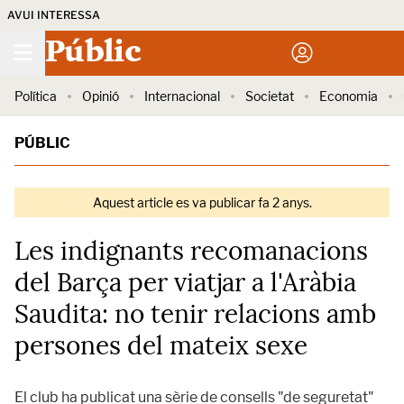
AVUI INTERESSA
Públic
Política
Opinió
Internacional
Societat
Economia
PÚBLIC
Aquest article es va publicar fa 2 anys.
Les indignants recomanacions
del Barça per viatjar a l'Aràbia
Saudita: no tenir relacions amb
persones del mateix sexe
El club ha publicat una sèrie de consells "de seguretat"