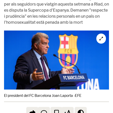
per als seguidors que viatgin aquesta setmana a Riad, on
es disputa la Supercopa d'Espanya. Demanen "respecte
i prudència" en les relacions personals en un país on
l'homosexualitat està penada amb la mort
El president del FC Barcelona Joan Laporta -EFE