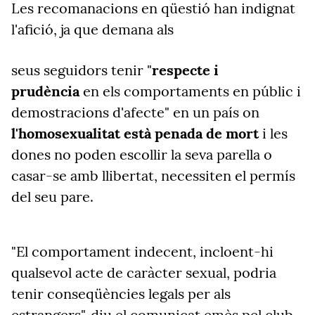
Les recomanacions en qüestió han indignat
l'afició, ja que demana als
seus seguidors tenir "
respecte i
prudència
en els comportaments en públic i
demostracions d'afecte" en un país on
l'homosexualitat està penada de mort
i les
dones no poden escollir la seva parella o
casar-se amb llibertat, necessiten el permís
del seu pare.
"El comportament indecent, incloent-hi
qualsevol acte de caràcter sexual, podria
tenir conseqüències legals per als
estrangers", diu el comunicat emès pel club.