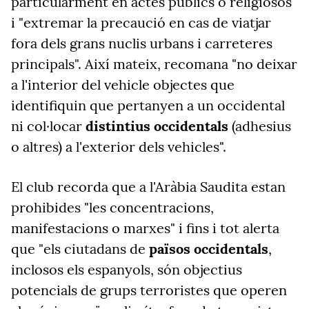
particularment en actes públics o religiosos"
i "extremar la precaució en cas de viatjar
fora dels grans nuclis urbans i carreteres
principals". Així mateix, recomana "no deixar
a l'interior del vehicle objectes que
identifiquin que pertanyen a un occidental
ni col·locar
distintius occidentals
(adhesius
o altres) a l'exterior dels vehicles".
El club recorda que a l'Aràbia Saudita estan
prohibides "les concentracions,
manifestacions o marxes" i fins i tot alerta
que "els ciutadans de
països occidentals
,
inclosos els espanyols, són objectius
potencials de grups terroristes que operen