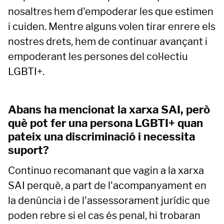
nosaltres hem d'empoderar les que estimen
i cuiden. Mentre alguns volen tirar enrere els
nostres drets, hem de continuar avançant i
empoderant les persones del col·lectiu
LGBTI+.
Abans ha mencionat la xarxa SAI, però
què pot fer una persona LGBTI+ quan
pateix una discriminació i necessita
suport?
Continuo recomanant que vagin a la xarxa
SAI perquè, a part de l'acompanyament en
la denúncia i de l'assessorament jurídic que
poden rebre si el cas és penal, hi trobaran