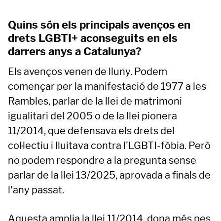
Quins són els principals avenços en
drets LGBTI+ aconseguits en els
darrers anys a Catalunya?
Els avenços venen de lluny. Podem
començar per la manifestació de 1977 a les
Rambles, parlar de la llei de matrimoni
igualitari del 2005 o de la llei pionera
11/2014, que defensava els drets del
col·lectiu i lluitava contra l'LGBTI-fòbia. Però
no podem respondre a la pregunta sense
parlar de la llei 13/2025, aprovada a finals de
l'any passat.
Aquesta amplia la llei 11/2014, dona més pes