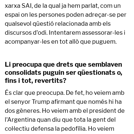
xarxa SAI, de la qual ja hem parlat, com un
espai on les persones poden adreçar-se per
qualsevol qüestió relacionada amb els
discursos d'odi. Intentarem assessorar-les i
acompanyar-les en tot allò que puguem.
Li preocupa que drets que semblaven
consolidats puguin ser qüestionats o,
fins i tot, revertits?
És clar que preocupa. De fet, ho veiem amb
el senyor Trump afirmant que només hi ha
dos gèneres. Ho veiem amb el president de
l'Argentina quan diu que tota la gent del
col·lectiu defensa la pedofília. Ho veiem