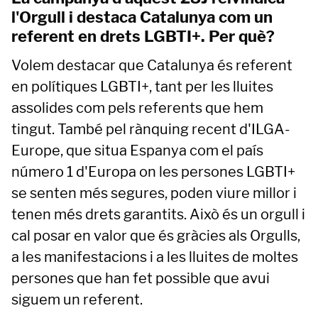
l'Orgull i destaca Catalunya com un
referent en drets LGBTI+. Per què?
Volem destacar que Catalunya és referent
en polítiques LGBTI+, tant per les lluites
assolides com pels referents que hem
tingut. També pel rànquing recent d'ILGA-
Europe, que situa Espanya com el país
número 1 d'Europa on les persones LGBTI+
se senten més segures, poden viure millor i
tenen més drets garantits. Això és un orgull i
cal posar en valor que és gràcies als Orgulls,
a les manifestacions i a les lluites de moltes
persones que han fet possible que avui
siguem un referent.