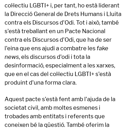
col·lectiu LGBTI+ i, per tant, ho està liderant
la Direcció General de Drets Humans i Lluita
contra els Discursos d'Odi. Tot i això, també
s'està treballant en un Pacte Nacional
contra els Discursos d'Odi, que ha de ser
l'eina que ens ajudi a combatre les
fake
news
, els discursos d'odi i tota la
desinformació, especialment a les xarxes,
que en el cas del col·lectiu LGBTI+ s'està
produint d'una forma clara.
Aquest pacte s'està fent amb l'ajuda de la
societat civil, amb moltes esmenes i
trobades amb entitats i referents que
coneixen bé la qüestió. També oferim la