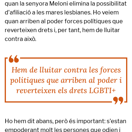
quan la senyora Meloni elimina la possibilitat
d'afiliació a les mares lesbianes. Ho veiem
quan arriben al poder forces polítiques que
reverteixen drets i, per tant, hem de lluitar
contra això.
Hem de lluitar contra les forces
polítiques que arriben al poder i
reverteixen els drets LGBTI+
Ho hem dit abans, però és important: s'estan
empoderant molt les persones que odien i