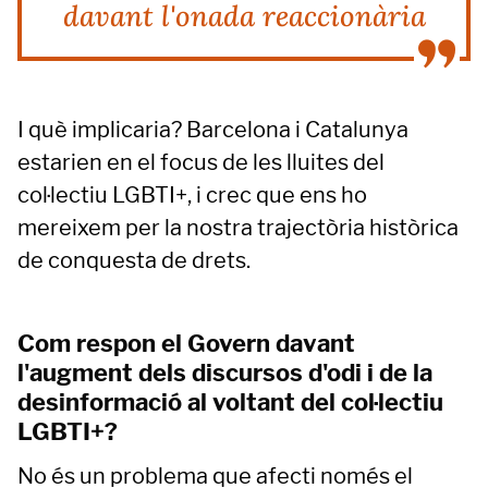
davant l'onada reaccionària
I què implicaria? Barcelona i Catalunya
estarien en el focus de les lluites del
col·lectiu LGBTI+, i crec que ens ho
mereixem per la nostra trajectòria històrica
de conquesta de drets.
Com respon el Govern davant
l'augment dels discursos d'odi i de la
desinformació al voltant del col·lectiu
LGBTI+?
No és un problema que afecti només el