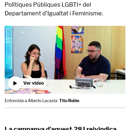
Polítiques Públiques LGBTI+ del
Departament d'Igualtat i Feminisme.
Ver vídeo
Entrevista a Alberto Lacasta
Tito Rolón
La campanya d'aquest 28J reivindica