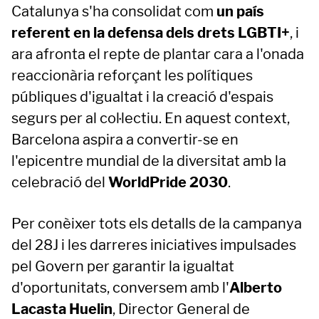
Catalunya s'ha consolidat com
un país
referent en la defensa dels drets LGBTI+
, i
ara afronta el repte de plantar cara a l'onada
reaccionària reforçant les polítiques
públiques d'igualtat i la creació d'espais
segurs per al col·lectiu. En aquest context,
Barcelona aspira a convertir-se en
l'epicentre mundial de la diversitat amb la
celebració del
WorldPride 2030
.
Per conèixer tots els detalls de la campanya
del 28J i les darreres iniciatives impulsades
pel Govern per garantir la igualtat
d'oportunitats, conversem amb l'
Alberto
Lacasta Huelin
, Director General de