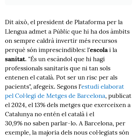
Dit això, el president de Plataforma per la
Públic
Llengua admet a
que hi ha dos àmbits
on sempre caldrà invertir més recursos
perquè són imprescindibles: l'
escola
i la
sanitat
. "És un escàndol que hi hagi
professionals sanitaris que ni tan sols
entenen el català. Pot ser un risc per als
pacients", afegeix. Segons l'
estudi elaborat
pel Col·legi de Metges de Barcelona
, publicat
el 2024, el 13% dels metges que exerceixen a
Catalunya no entén el català i el
30,9% no saben parlar-lo. A Barcelona, per
exemple, la majoria dels nous col·legiats són