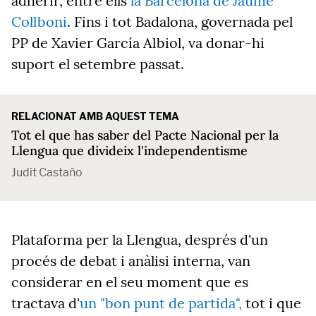
adherir, entre ells
la Barcelona de Jaume
Collboni
. Fins i tot Badalona, governada pel
PP de Xavier García Albiol, va donar-hi
suport el setembre passat.
RELACIONAT AMB AQUEST TEMA
Tot el que has saber del Pacte Nacional per la
Llengua que divideix l'independentisme
Judit Castaño
Plataforma per la Llengua, després d'un
procés de debat i anàlisi interna, van
considerar en el seu moment que es
tractava d'
un "bon punt de partida",
tot i que