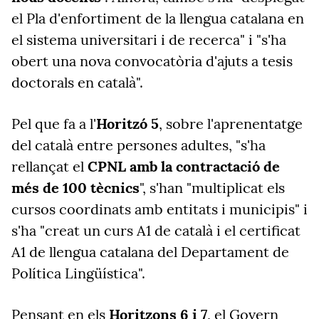
el Pla d'enfortiment de la llengua catalana en
el sistema universitari i de recerca" i "s'ha
obert una nova convocatòria d'ajuts a tesis
doctorals en català".
Pel que fa a l'
Horitzó 5
, sobre l'aprenentatge
del català entre persones adultes, "s'ha
rellançat el
CPNL amb la contractació de
més de 100 tècnics
", s'han "multiplicat els
cursos coordinats amb entitats i municipis" i
s'ha "creat un curs A1 de català i el certificat
A1 de llengua catalana del Departament de
Política Lingüística".
Pensant en els
Horitzons 6 i 7
, el Govern