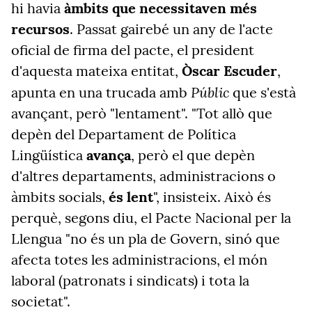
hi havia
àmbits que necessitaven més
recursos
. Passat gairebé un any de l'acte
oficial de firma del pacte, el president
d'aquesta mateixa entitat,
Òscar Escuder
,
Públic
apunta en una trucada amb
que s'està
avançant, però "lentament". "Tot allò que
depèn del Departament de Política
Lingüística
avança
, però el que depèn
d'altres departaments, administracions o
àmbits socials,
és lent
", insisteix. Això és
perquè, segons diu, el Pacte Nacional per la
Llengua "no és un pla de Govern, sinó que
afecta totes les administracions, el món
laboral (patronats i sindicats) i tota la
societat".