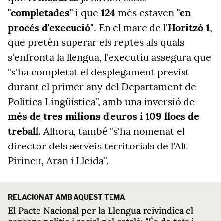
"completades"
i que
124
més estaven
"en
procés d'execució"
. En el marc de l'
Horitzó 1
,
que pretén superar els reptes als quals
s'enfronta la llengua, l'executiu assegura que
"s'ha completat el desplegament previst
durant el primer any del Departament de
Política Lingüística", amb una inversió de
més de tres milions d'euros i 109 llocs de
treball
. Alhora, també "s'ha nomenat el
director dels serveis territorials de l'Alt
Pirineu, Aran i Lleida".
RELACIONAT AMB AQUEST TEMA
El Pacte Nacional per la Llengua reivindica el