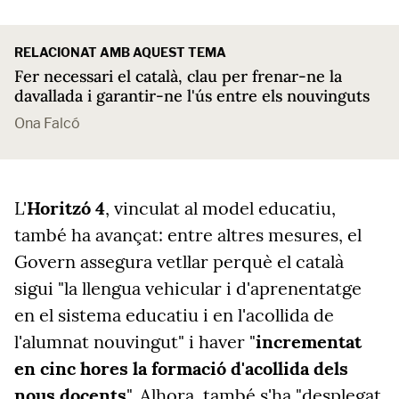
RELACIONAT AMB AQUEST TEMA
Fer necessari el català, clau per frenar-ne la
davallada i garantir-ne l'ús entre els nouvinguts
Ona Falcó
L'
Horitzó 4
, vinculat al model educatiu,
també ha avançat: entre altres mesures, el
Govern assegura vetllar perquè el català
sigui "la llengua vehicular i d'aprenentatge
en el sistema educatiu i en l'acollida de
l'alumnat nouvingut" i haver "
incrementat
en
cinc hores la formació d'acollida dels
nous docents
". Alhora, també s'ha "desplegat