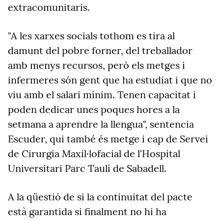
extracomunitaris.
"A les xarxes socials tothom es tira al
damunt del pobre forner, del treballador
amb menys recursos, però els metges i
infermeres són gent que ha estudiat i que no
viu amb el salari mínim. Tenen capacitat i
poden dedicar unes poques hores a la
setmana a aprendre la llengua", sentencia
Escuder, qui també és metge i cap de Servei
de Cirurgia Maxil·lofacial de l'Hospital
Universitari Parc Taulí de Sabadell.
A la qüestió de si la continuitat del pacte
està garantida si finalment no hi ha