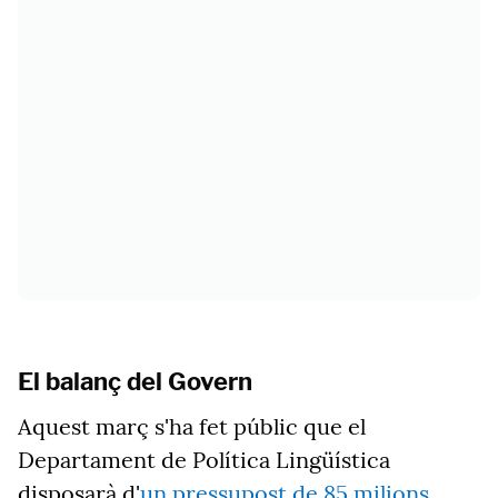
El balanç del Govern
Aquest març s'ha fet públic que el
Departament de Política Lingüística
disposarà d'
un pressupost de 85 milions