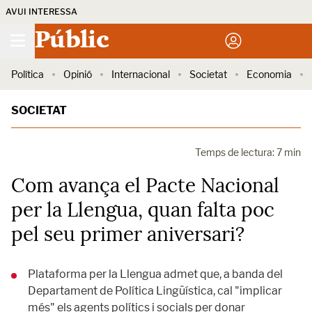
AVUI INTERESSA
Públic
Política
Opinió
Internacional
Societat
Economia
SOCIETAT
Temps de lectura: 7 min
Com avança el Pacte Nacional
per la Llengua, quan falta poc
pel seu primer aniversari?
Plataforma per la Llengua admet que, a banda del
Departament de Política Lingüística, cal "implicar
més" els agents polítics i socials per donar