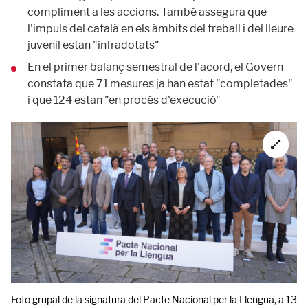
compliment a les accions. També assegura que
l'impuls del català en els àmbits del treball i del lleure
juvenil estan "infradotats"
En el primer balanç semestral de l'acord, el Govern
constata que 71 mesures ja han estat "completades"
i que 124 estan "en procés d'execució"
Foto grupal de la signatura del Pacte Nacional per la Llengua, a 13 