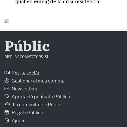
quallen enmig de la crisi residencial
Públic
DISPLAY CONNECTORS, SL.
Fes-te soci/a
Gestionar el meu compte
Newsletters
Aportació puntual a Público
La comunitat de Públic
Regala Público
Ajuda