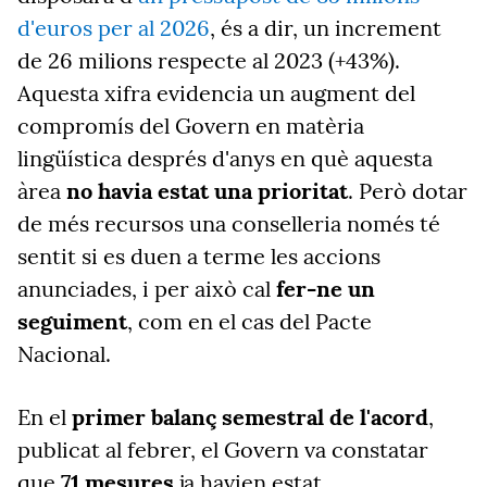
d'euros per al 2026
, és a dir, un increment
de 26 milions respecte al 2023 (+43%).
Aquesta xifra evidencia un augment del
compromís del Govern en matèria
lingüística després d'anys en què aquesta
àrea
no havia estat una prioritat
. Però dotar
de més recursos una conselleria només té
sentit si es duen a terme les accions
anunciades, i per això cal
fer-ne un
seguiment
, com en el cas del Pacte
Nacional.
En el
primer balanç semestral de l'acord
,
publicat al febrer, el Govern va constatar
que
71 mesures
ja havien estat