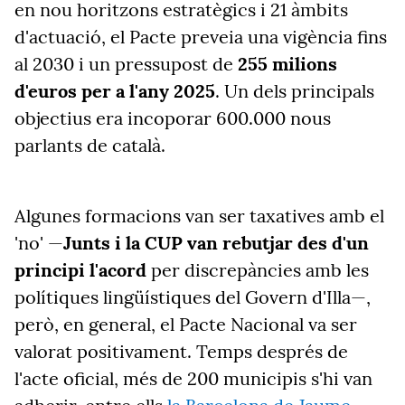
en nou horitzons estratègics i 21 àmbits
d'actuació, el Pacte preveia una vigència fins
al 2030 i un pressupost de
255 milions
d'euros per a l'any 2025
. Un dels principals
objectius era incoporar 600.000 nous
parlants de català.
Algunes formacions van ser taxatives amb el
'no' —
Junts i la CUP van rebutjar des d'un
principi l'acord
per discrepàncies amb les
polítiques lingüístiques del Govern d'Illa—,
però, en general, el Pacte Nacional va ser
valorat positivament. Temps després de
l'acte oficial, més de 200 municipis s'hi van