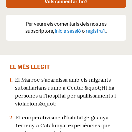
Vols comentar-ho?
Per veure els comentaris dels nostres
subscriptors,
inicia sessió
o
registra't
.
EL MÉS LLEGIT
1.
El Marroc s'acarnissa amb els migrants
subsaharians rumb a Ceuta: &quot;Hi ha
persones a l'hospital per apallissaments i
violacions&quot;
2.
El cooperativisme d'habitatge guanya
terreny a Catalunya: experiències que