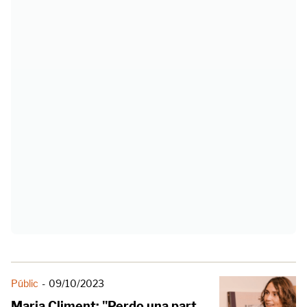
Públic
-
09/10/2023
Maria Climent: "Perdo una part