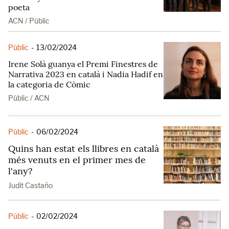
poeta
ACN / Públic
Públic
-
13/02/2024
Irene Solà guanya el Premi Finestres de
Narrativa 2023 en català i Nadia Hadif en
la categoria de Còmic
Públic / ACN
Públic
-
06/02/2024
Quins han estat els llibres en català
més venuts en el primer mes de
l'any?
Judit Castaño
Públic
-
02/02/2024