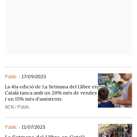
Públic
-
17/09/2023
La 41a edició de La Setmana del Llibre en
Català tanca amb un 20% més de vendes
i un 15% més d'assistents
ACN / Públic
Públic
-
11/07/2023