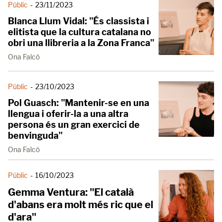
Públic
-
23/11/2023
Blanca Llum Vidal: "És classista i
elitista que la cultura catalana no
obri una llibreria a la Zona Franca"
Ona Falcó
Públic
-
23/10/2023
Pol Guasch: "Mantenir-se en una
llengua i oferir-la a una altra
persona és un gran exercici de
benvinguda"
Ona Falcó
Públic
-
16/10/2023
Gemma Ventura: "El català
d'abans era molt més ric que el
d'ara"