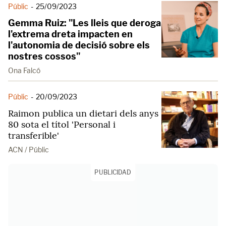
Públic
-
25/09/2023
Gemma Ruiz: "Les lleis que deroga
l'extrema dreta impacten en
l'autonomia de decisió sobre els
nostres cossos"
Ona Falcó
Públic
-
20/09/2023
Raimon publica un dietari dels anys
80 sota el títol 'Personal i
transferible'
ACN / Públic
PUBLICIDAD