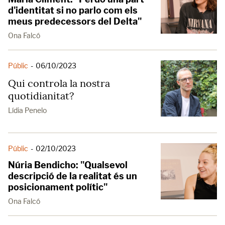
d'identitat si no parlo com els
meus predecessors del Delta"
Ona Falcó
Públic
-
06/10/2023
Qui controla la nostra
quotidianitat?
Lídia Penelo
Públic
-
02/10/2023
Núria Bendicho: "Qualsevol
descripció de la realitat és un
posicionament polític"
Ona Falcó