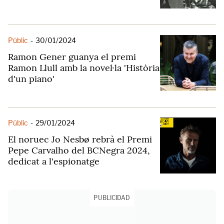
Públic
-
30/01/2024
Ramon Gener guanya el premi
Ramon Llull amb la novel·la 'Història
d'un piano'
Públic
-
29/01/2024
El noruec Jo Nesbø rebrà el Premi
Pepe Carvalho del BCNegra 2024,
dedicat a l'espionatge
PUBLICIDAD