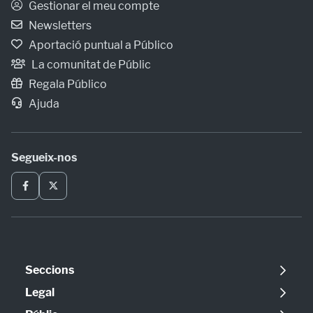
Gestionar el meu compte
Newsletters
Aportació puntual a Público
La comunitat de Públic
Regala Público
Ajuda
Segueix-nos
Seccions
Política
Legal
Opinió