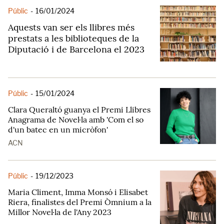
Públic
-
16/01/2024
Aquests van ser els llibres més
prestats a les biblioteques de la
Diputació i de Barcelona el 2023
Públic
-
15/01/2024
Clara Queraltó guanya el Premi Llibres
Anagrama de Novel·la amb 'Com el so
d'un batec en un micròfon'
ACN
Públic
-
19/12/2023
Maria Climent, Imma Monsó i Elisabet
Riera, finalistes del Premi Òmnium a la
Millor Novel·la de l'Any 2023