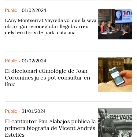
Públic
-
01/02/2024
L'Any Montserrat Vayreda vol que la seva
obra sigui reconeguda i llegida arreu
dels territoris de parla catalana
Públic
-
01/02/2024
El diccionari etimològic de Joan
Coromines ja es pot consultar en
línia
Públic
-
31/01/2024
El cantautor Pau Alabajos publica la
primera biografia de Vicent Andrés
Estellés