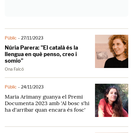
Públic
-
27/11/2023
Núria Parera: "El català és la
llengua en què penso, creo i
somio"
Ona Falcó
Públic
-
24/11/2023
Maria Arimany guanya el Premi
Documenta 2023 amb 'Al bosc s'hi
ha d'arribar quan encara és fosc'