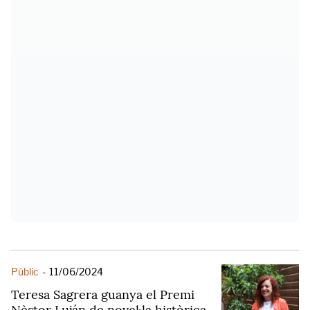
Públic
-
11/06/2024
Teresa Sagrera guanya el Premi
Nèstor Luján de novel·la històrica