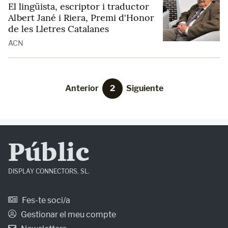
El lingüista, escriptor i traductor
Albert Jané i Riera, Premi d'Honor
de les Lletres Catalanes
ACN
Anterior
2
Siguiente
Públic
DISPLAY CONNECTORS, SL.
Fes-te soci/a
Gestionar el meu compte