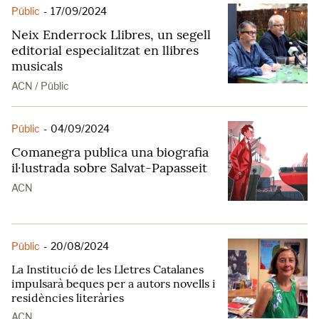
Públic
-
17/09/2024
Neix Enderrock Llibres, un segell
editorial especialitzat en llibres
musicals
ACN / Públic
Públic
-
04/09/2024
Comanegra publica una biografia
il·lustrada sobre Salvat-Papasseit
ACN
Públic
-
20/08/2024
La Institució de les Lletres Catalanes
impulsarà beques per a autors novells i
residències literàries
ACN