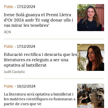
Públic
-
17/12/2024
Irene Solà guanya el Premi Lletra
d'Or 2024 amb 'Et vaig donar ulls i
vas mirar les tenebres'
ACN
Públic
-
17/12/2024
Educació rectifica i descarta que les
literatures es releguin a ser una
optativa al batxillerat
Judit Castaño
Públic
-
16/12/2024
La literatura serà optativa a batxillerat i
les matèries científiques es fusionaran a
partir de curs que ve