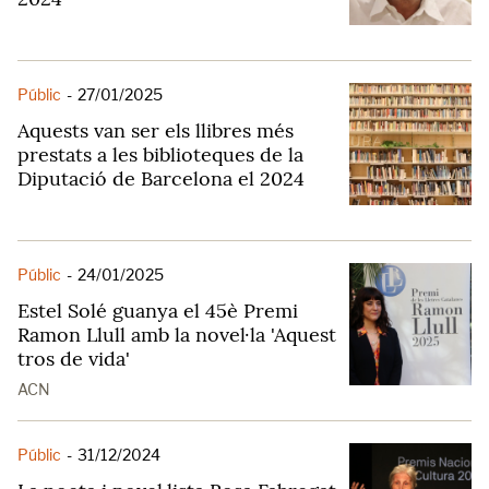
Públic
-
27/01/2025
Aquests van ser els llibres més
prestats a les biblioteques de la
Diputació de Barcelona el 2024
Públic
-
24/01/2025
Estel Solé guanya el 45è Premi
Ramon Llull amb la novel·la 'Aquest
tros de vida'
ACN
Públic
-
31/12/2024