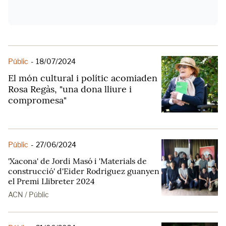
Públic
-
18/07/2024
El món cultural i polític acomiaden
Rosa Regàs, "una dona lliure i
compromesa"
Públic
-
27/06/2024
'Xacona' de Jordi Masó i 'Materials de
construcció' d'Eider Rodriguez guanyen
el Premi Llibreter 2024
ACN / Públic