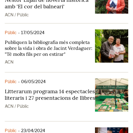
amb 'El cor del balneari'
ACN / Públic
Públic
-
17/05/2024
Publiquen la bibliografia més completa
sobre la vida i obra de Jacint Verdaguer:
"Té molts fils per on estirar"
ACN
Públic
-
06/05/2024
Litterarum programa 14 espectacles
literaris i 27 presentacions de llibres
ACN / Públic
Públic
-
23/04/2024