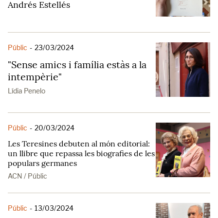
Andrés Estellés
Públic
-
23/03/2024
"Sense amics i família estàs a la
intempèrie"
Lídia Penelo
Públic
-
20/03/2024
Les Teresines debuten al món editorial:
un llibre que repassa les biografies de les
populars germanes
ACN / Públic
Públic
-
13/03/2024