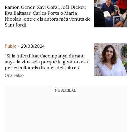
Ramon Gener, Xavi Coral, Joël Dicker,
Eva Baltasar, Carles Porta o Maria
Nicolau, entre els autors més venuts de
Sant Jordi
Públic
-
29/03/2024
"Si la infertilitat t'acompanya durant
anys, la vius sola perquè la gent no està
per escoltar els drames dels altres"
Ona Falcó
PUBLICIDAD