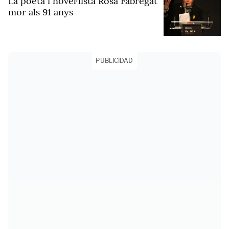
La poeta i novel·lista Rosa Fabregat
mor als 91 anys
PUBLICIDAD