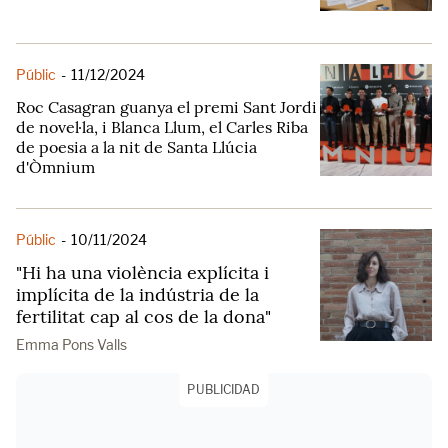
Públic
-
11/12/2024
Roc Casagran guanya el premi Sant Jordi
de novel·la, i Blanca Llum, el Carles Riba
de poesia a la nit de Santa Llúcia
d'Òmnium
Públic
-
10/11/2024
"Hi ha una violència explícita i
implícita de la indústria de la
fertilitat cap al cos de la dona"
Emma Pons Valls
PUBLICIDAD